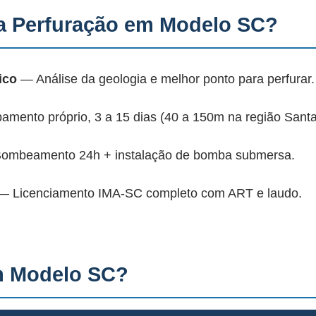
a Perfuração em Modelo SC?
ico
— Análise da geologia e melhor ponto para perfurar.
mento próprio, 3 a 15 dias (40 a 150m na região Santa
mbeamento 24h + instalação de bomba submersa.
 Licenciamento IMA-SC completo com ART e laudo.
m Modelo SC?