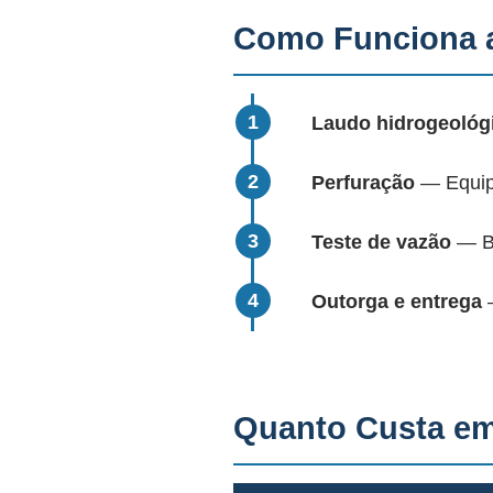
Como Funciona 
Laudo hidrogeológ
Perfuração
— Equipa
Teste de vazão
— Bo
Outorga e entrega
—
Quanto Custa e