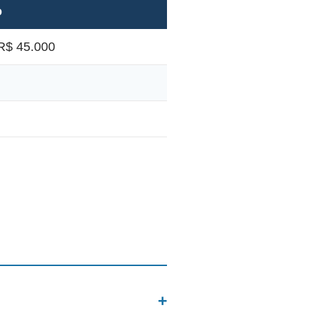
o
R$ 45.000