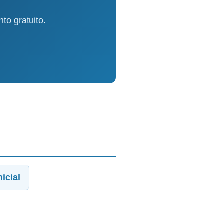
o gratuito.
icial