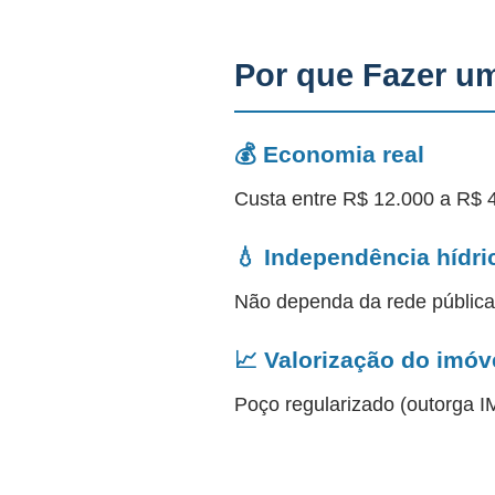
Por que Fazer u
💰 Economia real
Custa entre R$ 12.000 a R$ 
💧 Independência hídri
Não dependa da rede públic
📈 Valorização do imóv
Poço regularizado (outorga