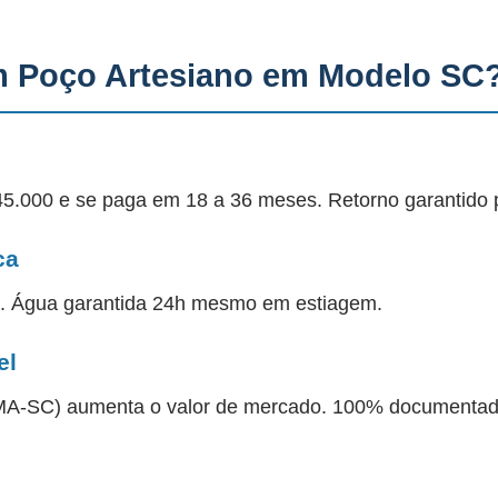
m Poço Artesiano em Modelo SC
45.000 e se paga em 18 a 36 meses. Retorno garantido 
ca
a. Água garantida 24h mesmo em estiagem.
el
 IMA-SC) aumenta o valor de mercado. 100% documentad