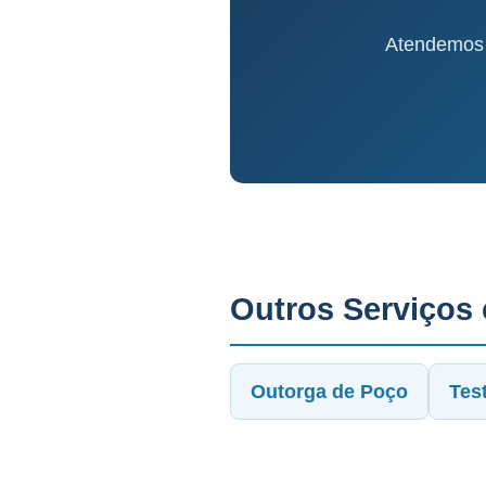
Atendemos 
Outros Serviços
Outorga de Poço
Tes