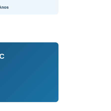
Anos
SC