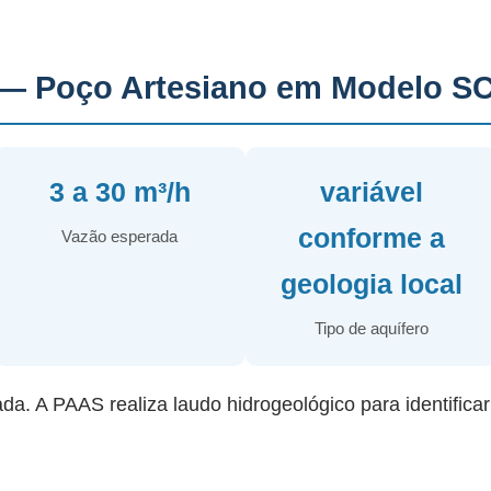
— Poço Artesiano em Modelo S
3 a 30 m³/h
variável
conforme a
Vazão esperada
geologia local
Tipo de aquífero
ada. A PAAS realiza laudo hidrogeológico para identifica