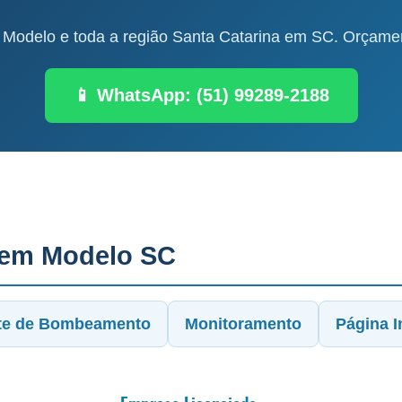
Modelo e toda a região Santa Catarina em SC. Orçament
📱 WhatsApp: (51) 99289-2188
 em Modelo SC
te de Bombeamento
Monitoramento
Página In