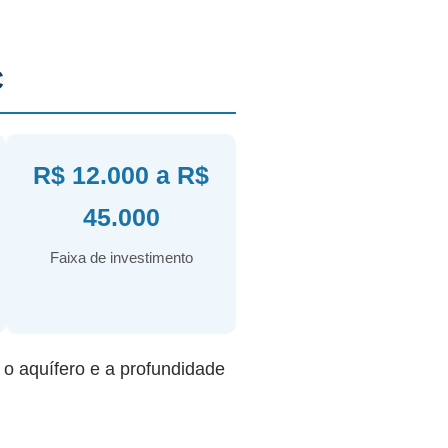
C
R$ 12.000 a R$
45.000
Faixa de investimento
r o aquífero e a profundidade