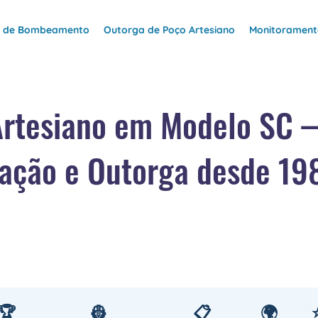
e de Bombeamento
Outorga de Poço Artesiano
Monitoramento
Artesiano em Modelo SC
ação e Outorga desde 19
🏆
👷
📋
🌍