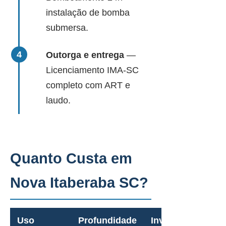
instalação de bomba
submersa.
Outorga e entrega
—
Licenciamento IMA-SC
completo com ART e
laudo.
Quanto Custa em
Nova Itaberaba SC?
Uso
Profundidade
Investimento