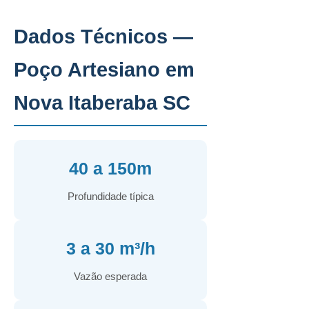
Dados Técnicos —
Poço Artesiano em
Nova Itaberaba SC
40 a 150m
Profundidade típica
3 a 30 m³/h
Vazão esperada