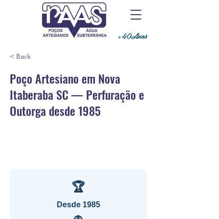
+40Anos
< Back
Poço Artesiano em Nova
Itaberaba SC — Perfuração e
Outorga desde 1985
🏆
Desde 1985