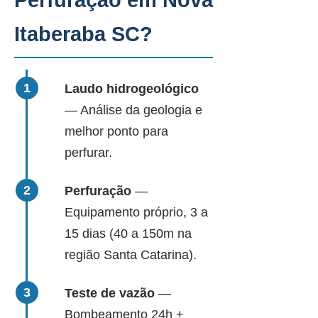
Perfuração em Nova
Itaberaba SC?
Laudo hidrogeológico
— Análise da geologia e
melhor ponto para
perfurar.
Perfuração
—
Equipamento próprio, 3 a
15 dias (40 a 150m na
região Santa Catarina).
Teste de vazão
—
Bombeamento 24h +