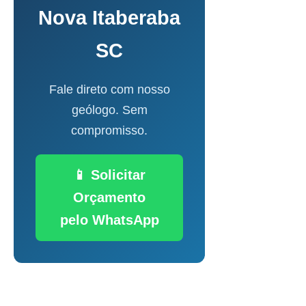
Nova Itaberaba
SC
Fale direto com nosso
geólogo. Sem
compromisso.
📱 Solicitar
Orçamento
pelo WhatsApp