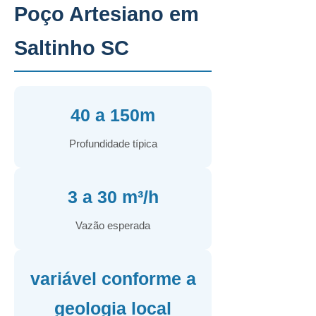
Poço Artesiano em
Saltinho SC
40 a 150m
Profundidade típica
3 a 30 m³/h
Vazão esperada
variável conforme a
geologia local