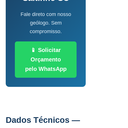
Fale direto com nosso
geólogo. Sem
compromisso.
📱 Solicitar
Orçamento
pelo WhatsApp
Dados Técnicos —