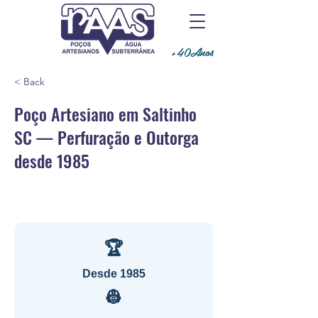
+40Anos
< Back
Poço Artesiano em Saltinho
SC — Perfuração e Outorga
desde 1985
🏆
Desde 1985
👷