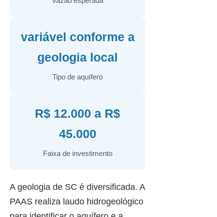
Vazão esperada
variável conforme a
geologia local
Tipo de aquífero
R$ 12.000 a R$
45.000
Faixa de investimento
A geologia de SC é diversificada. A
PAAS realiza laudo hidrogeológico
para identificar o aquífero e a