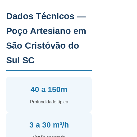
Dados Técnicos —
Poço Artesiano em
São Cristóvão do
Sul SC
40 a 150m
Profundidade típica
3 a 30 m³/h