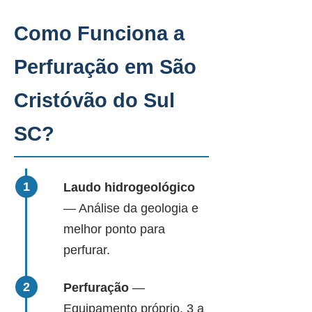
Como Funciona a
Perfuração em São
Cristóvão do Sul
SC?
Laudo hidrogeológico
— Análise da geologia e
melhor ponto para
perfurar.
Perfuração
—
Equipamento próprio, 3 a