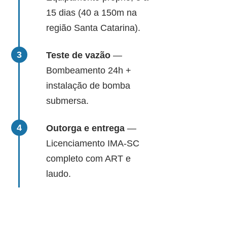
15 dias (40 a 150m na
região Santa Catarina).
Teste de vazão
—
Bombeamento 24h +
instalação de bomba
submersa.
Outorga e entrega
—
Licenciamento IMA-SC
completo com ART e
laudo.