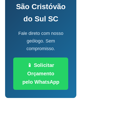
São Cristóvão
do Sul SC
Fale direto com nosso
geólogo. Sem
compromisso.
📱 Solicitar
Orçamento
pelo WhatsApp