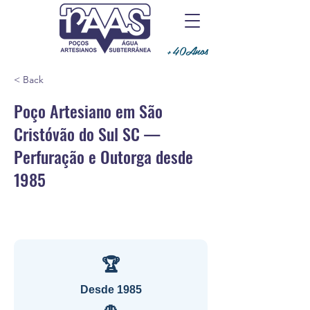
+40Anos
< Back
Poço Artesiano em São
Cristóvão do Sul SC —
Perfuração e Outorga desde
1985
🏆
Desde 1985