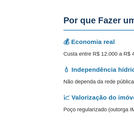
Por que Fazer u
💰 Economia real
Custa entre R$ 12.000 a R$ 
💧 Independência hídri
Não dependa da rede públic
📈 Valorização do imóv
Poço regularizado (outorga