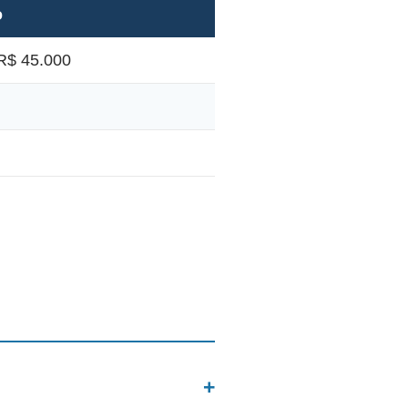
o
R$ 45.000