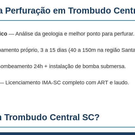
 Perfuração em Trombudo Cent
ico
— Análise da geologia e melhor ponto para perfurar.
mento próprio, 3 a 15 dias (40 a 150m na região Santa
mbeamento 24h + instalação de bomba submersa.
 Licenciamento IMA-SC completo com ART e laudo.
m Trombudo Central SC?