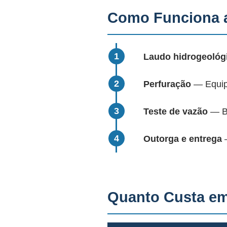
Como Funciona a
Laudo hidrogeológ
Perfuração
— Equipa
Teste de vazão
— Bo
Outorga e entrega
—
Quanto Custa e