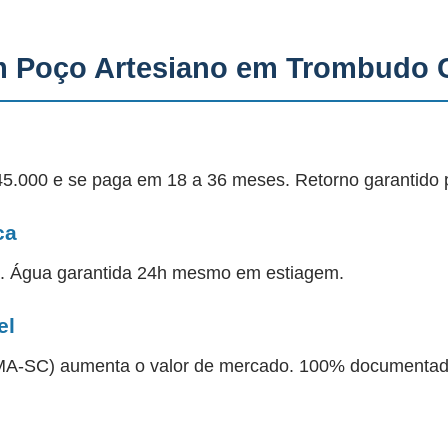
m Poço Artesiano em Trombudo 
45.000 e se paga em 18 a 36 meses. Retorno garantido 
ca
a. Água garantida 24h mesmo em estiagem.
el
 IMA-SC) aumenta o valor de mercado. 100% documentad