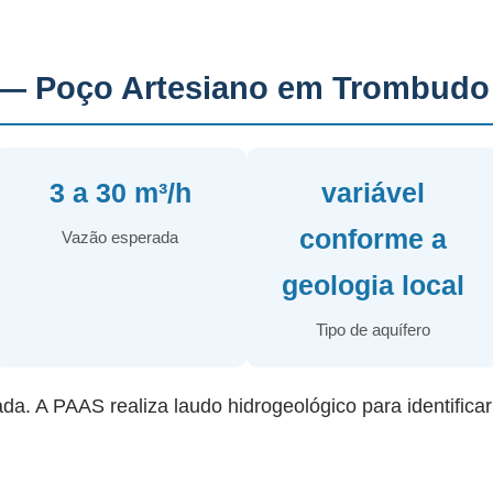
— Poço Artesiano em Trombudo 
3 a 30 m³/h
variável
conforme a
Vazão esperada
geologia local
Tipo de aquífero
ada. A PAAS realiza laudo hidrogeológico para identifica