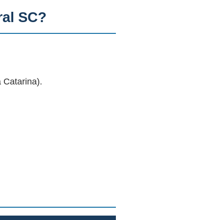
ral SC?
 Catarina).