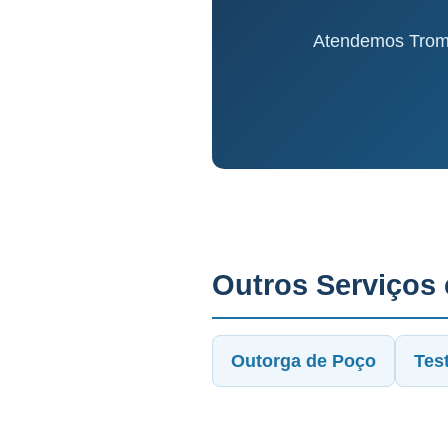
Atendemos Tromb
Outros Serviços
Outorga de Poço
Tes