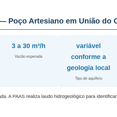
— Poço Artesiano em União do 
3 a 30 m³/h
variável
conforme a
Vazão esperada
geologia local
Tipo de aquífero
ada. A PAAS realiza laudo hidrogeológico para identifica