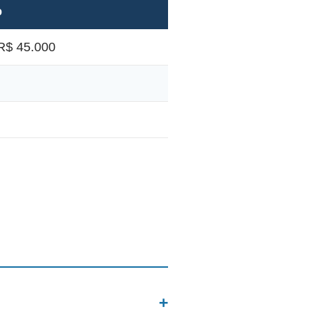
o
R$ 45.000