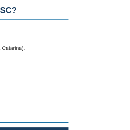
 SC?
 Catarina).