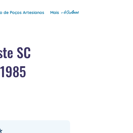
+40Anos
 de Poços Artesianos
Mais
ste SC
 1985
⭐