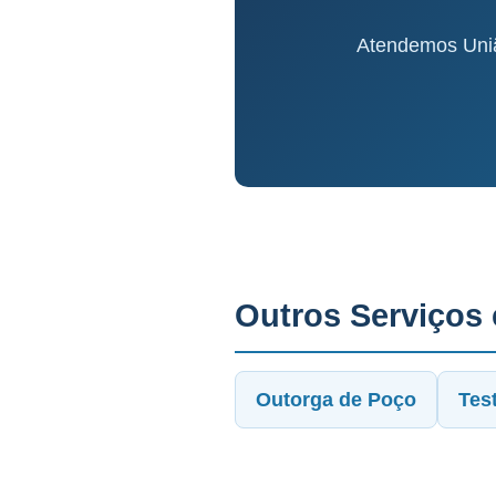
Atendemos Uniã
Outros Serviços
Outorga de Poço
Tes