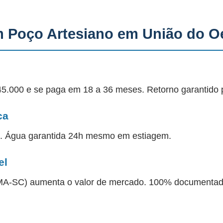
m Poço Artesiano em União do O
45.000 e se paga em 18 a 36 meses. Retorno garantido 
ca
a. Água garantida 24h mesmo em estiagem.
el
 IMA-SC) aumenta o valor de mercado. 100% documentad