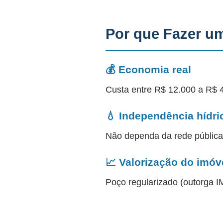
Por que Fazer u
💰 Economia real
Custa entre R$ 12.000 a R$ 
💧 Independência hídri
Não dependa da rede públic
📈 Valorização do imóv
Poço regularizado (outorga