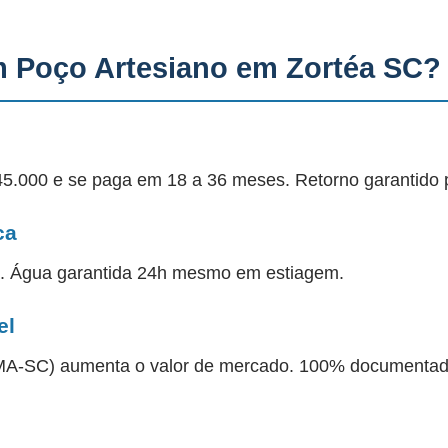
m Poço Artesiano em Zortéa SC?
45.000 e se paga em 18 a 36 meses. Retorno garantido 
ca
a. Água garantida 24h mesmo em estiagem.
el
 IMA-SC) aumenta o valor de mercado. 100% documentad