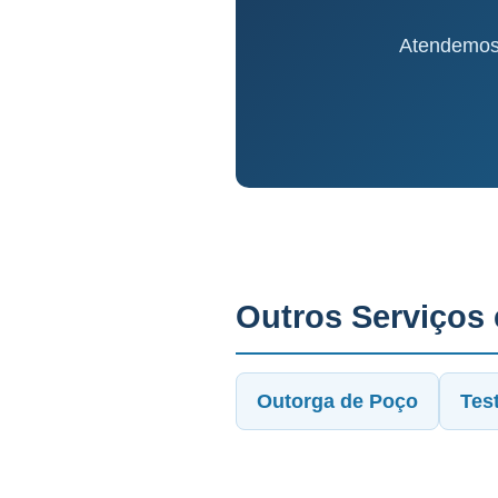
Atendemos 
Outros Serviços
Outorga de Poço
Tes