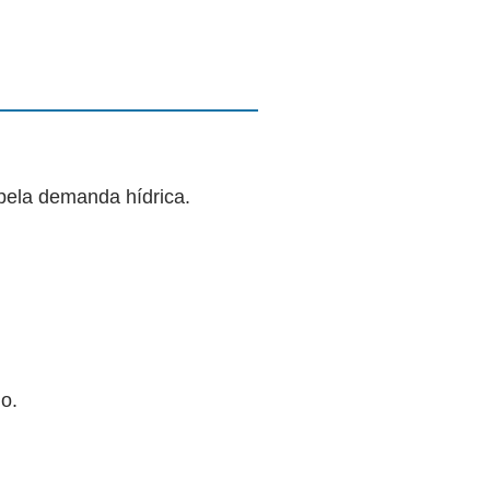
pela demanda hídrica.
o.