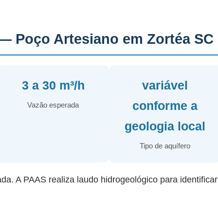
— Poço Artesiano em Zortéa SC
3 a 30 m³/h
variável
conforme a
Vazão esperada
geologia local
Tipo de aquífero
ada. A PAAS realiza laudo hidrogeológico para identifica