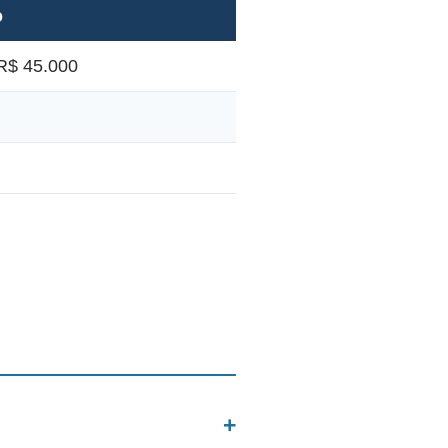
o
R$ 45.000