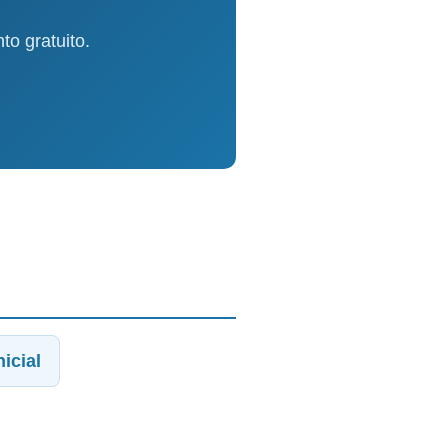
o gratuito.
icial