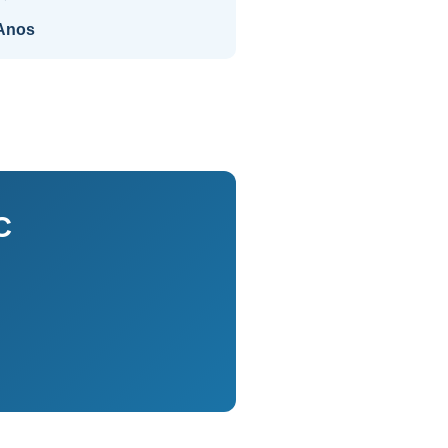
Anos
C