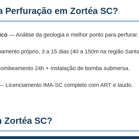
 Perfuração em Zortéa SC?
ico
— Análise da geologia e melhor ponto para perfurar.
mento próprio, 3 a 15 dias (40 a 150m na região Santa
mbeamento 24h + instalação de bomba submersa.
 Licenciamento IMA-SC completo com ART e laudo.
 Zortéa SC?