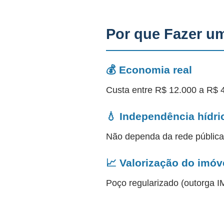
Por que Fazer u
💰 Economia real
Custa entre R$ 12.000 a R$ 
💧 Independência hídri
Não dependa da rede públic
📈 Valorização do imóv
Poço regularizado (outorga