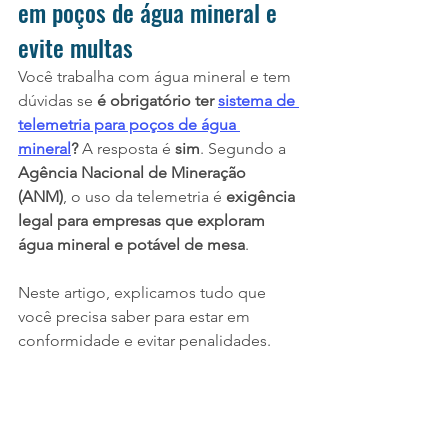
em poços de água mineral e 
evite multas
Você trabalha com água mineral e tem 
dúvidas se 
é obrigatório ter 
sistema de 
telemetria para poços de água 
mineral
?
 A resposta é 
sim
. Segundo a 
Agência Nacional de Mineração 
(ANM)
, o uso da telemetria é 
exigência 
legal para empresas que exploram 
água mineral e potável de mesa
.
Neste artigo, explicamos tudo que 
você precisa saber para estar em 
conformidade e evitar penalidades.