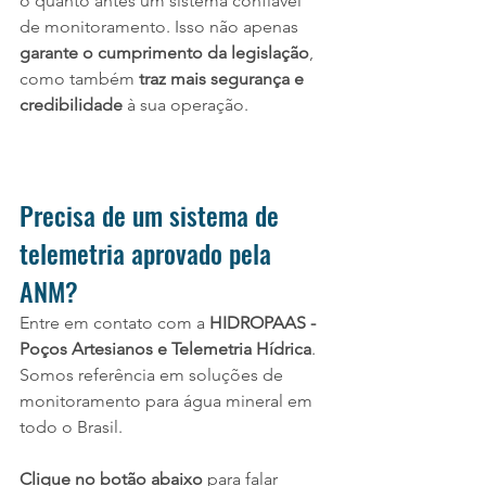
o quanto antes um sistema confiável 
de monitoramento. Isso não apenas 
garante o cumprimento da legislação
, 
como também 
traz mais segurança e 
credibilidade
 à sua operação.
Precisa de um sistema de 
telemetria aprovado pela 
ANM?
Entre em contato com a 
HIDROPAAS - 
Poços Artesianos e Telemetria Hídrica
. 
Somos referência em soluções de 
monitoramento para água mineral em 
todo o Brasil.
Clique no botão abaixo
 para falar 