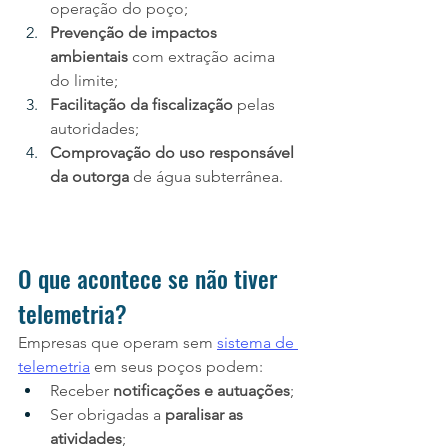
operação do poço;
Prevenção de impactos 
ambientais
 com extração acima 
do limite;
Facilitação da fiscalização
 pelas 
autoridades;
Comprovação do uso responsável 
da outorga
 de água subterrânea.
O que acontece se não tiver 
telemetria?
Empresas que operam sem 
sistema de 
telemetria
 em seus poços podem:
Receber 
notificações e autuações
;
Ser obrigadas a 
paralisar as 
atividades
;