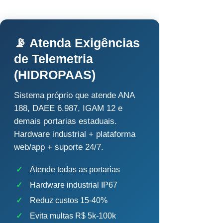
📡 Atenda Exigências
de Telemetria
(HIDROPAAS)
Sistema próprio que atende ANA
188, DAEE 6.987, IGAM 12 e
demais portarias estaduais.
Hardware industrial + plataforma
web/app + suporte 24/7.
✓
Atende todas as portarias
✓
Hardware industrial IP67
✓
Reduz custos 15-40%
✓
Evita multas R$ 5k-100k