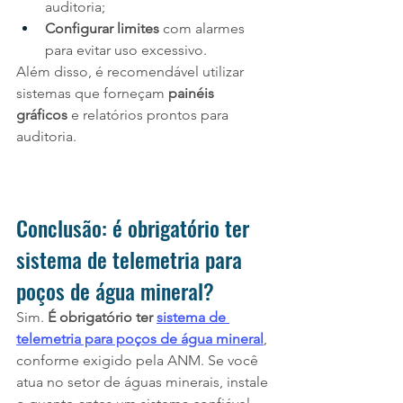
auditoria;
Configurar limites
 com alarmes 
para evitar uso excessivo.
Além disso, é recomendável utilizar 
sistemas que forneçam 
painéis 
gráficos
 e relatórios prontos para 
auditoria.
Conclusão: é obrigatório ter 
sistema de telemetria para 
poços de água mineral?
Sim. 
É obrigatório ter 
sistema de 
telemetria para poços de água mineral
, 
conforme exigido pela ANM. Se você 
atua no setor de águas minerais, instale 