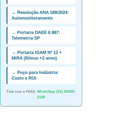
→ Resolução ANA 188/2024:
Automonitoramento
→ Portaria DAEE 6.987:
Telemetria SP
→ Portaria IGAM Nº 12 +
MIRA (Bônus +2 anos)
→ Poço para Indústria:
Custo e ROI
Fale com a PAAS:
WhatsApp (51) 99289-
2188