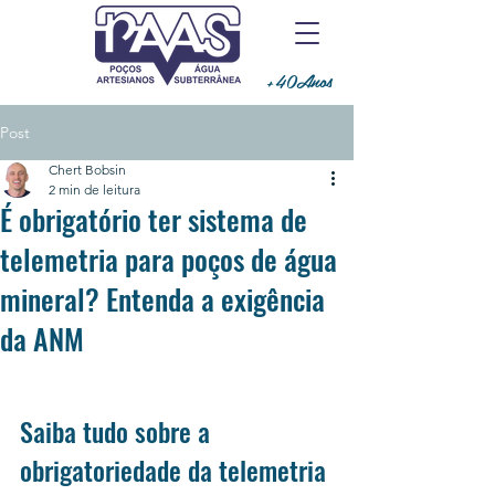
+40Anos
Post
Chert Bobsin
2 min de leitura
É obrigatório ter sistema de
telemetria para poços de água
mineral? Entenda a exigência
da ANM
Saiba tudo sobre a 
obrigatoriedade da telemetria 