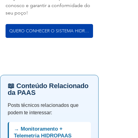
conosco e garantir a conformidade do 
seu poço!
QUERO CONHECER O SISTEMA HIDROPAAS
📖 Conteúdo Relacionado
da PAAS
Posts técnicos relacionados que
podem te interessar:
→ Monitoramento +
Telemetria HIDROPAAS