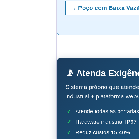
→ Poço com Baixa Vazã
📡 Atenda Exigên
Sistema próprio que atend
industrial + plataforma web
✓
Atende todas as portarias
✓
Hardware industrial IP67
✓
Reduz custos 15-40%