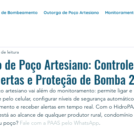
e de Bombeamento
Outorga de Poço Artesiano
Monitoramento
 de leitura
de Poço Artesiano: Controle
lertas e Proteção de Bomba 
artesiano vai além do monitoramento: permite ligar e d
elo celular, configurar níveis de segurança automático
ento e receber alertas em tempo real. Com o HidroPA
 está ao alcance de qualquer produtor rural, condomínio 
u poço? 
Fale com a PAAS pelo WhatsApp
.