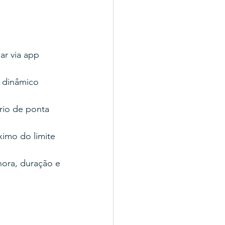
ar via app 
 dinâmico 
io de ponta 
ximo do limite 
ora, duração e 