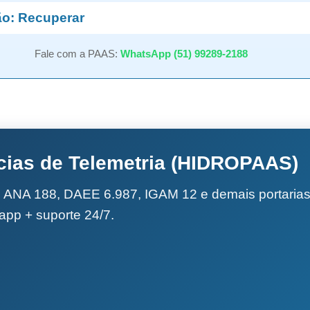
o: Recuperar
Fale com a PAAS:
WhatsApp (51) 99289-2188
cias de Telemetria (HIDROPAAS)
e ANA 188, DAEE 6.987, IGAM 12 e demais portarias
/app + suporte 24/7.