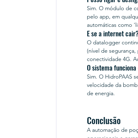
Sim. O módulo de co
pelo app, em qualque
automáticas como 'li
E se a internet cair
O datalogger contin
(nível de segurança
conectividade 4G. Ao
O sistema funciona
Sim. O HidroPAAS se
velocidade da bomba
de energia.
Conclusão
A automação de poç