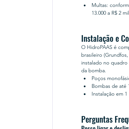
Multas: conform
13.000 a R$ 2 mi
Instalação e C
O HidroPAAS é comp
brasileiro (Grundfos
instalado no quadro 
da bomba.
Poços monofásico
Bombas de até 1
Instalação em 1
Perguntas Freq
Posso ligar e desli