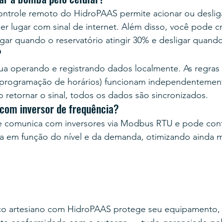
ntrole remoto do HidroPAAS permite acionar ou deslig
r lugar com sinal de internet. Além disso, você pode cri
gar quando o reservatório atingir 30% e desligar quand
?
ua operando e registrando dados localmente. As regra
, programação de horários) funcionam independentemen
 retornar o sinal, todos os dados são sincronizados.
 com inversor de frequência?
 comunica com inversores via Modbus RTU e pode contr
 em função do nível e da demanda, otimizando ainda 
o artesiano com HidroPAAS protege seu equipamento, 