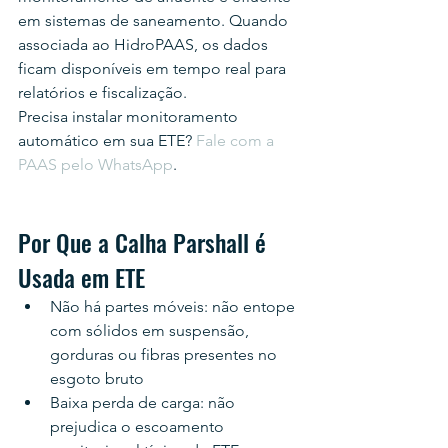
em sistemas de saneamento. Quando 
associada ao HidroPAAS, os dados 
ficam disponíveis em tempo real para 
relatórios e fiscalização.
Precisa instalar monitoramento 
automático em sua ETE? 
Fale com a 
PAAS pelo WhatsApp
.
Por Que a Calha Parshall é 
Usada em ETE
Não há partes móveis: não entope 
com sólidos em suspensão, 
gorduras ou fibras presentes no 
esgoto bruto
Baixa perda de carga: não 
prejudica o escoamento 