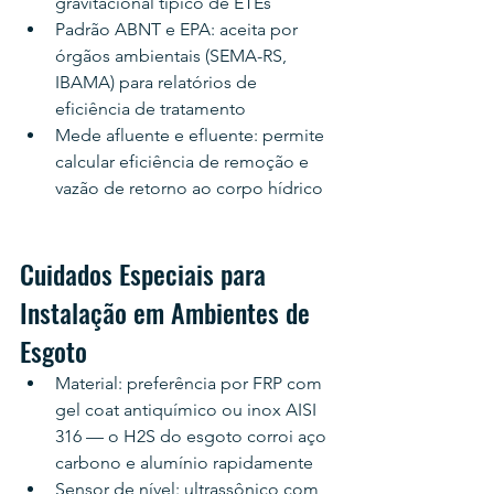
gravitacional típico de ETEs
Padrão ABNT e EPA: aceita por 
órgãos ambientais (SEMA-RS, 
IBAMA) para relatórios de 
eficiência de tratamento
Mede afluente e efluente: permite 
calcular eficiência de remoção e 
vazão de retorno ao corpo hídrico
Cuidados Especiais para 
Instalação em Ambientes de 
Esgoto
Material: preferência por FRP com 
gel coat antiquímico ou inox AISI 
316 — o H2S do esgoto corroi aço 
carbono e alumínio rapidamente
Sensor de nível: ultrassônico com 