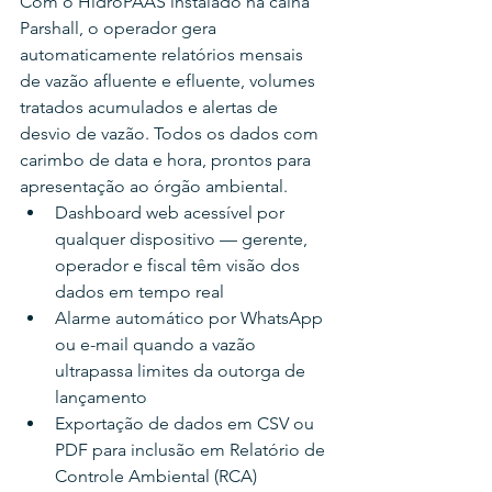
Com o HidroPAAS instalado na calha 
Parshall, o operador gera 
automaticamente relatórios mensais 
de vazão afluente e efluente, volumes 
tratados acumulados e alertas de 
desvio de vazão. Todos os dados com 
carimbo de data e hora, prontos para 
apresentação ao órgão ambiental.
Dashboard web acessível por 
qualquer dispositivo — gerente, 
operador e fiscal têm visão dos 
dados em tempo real
Alarme automático por WhatsApp 
ou e-mail quando a vazão 
ultrapassa limites da outorga de 
lançamento
Exportação de dados em CSV ou 
PDF para inclusão em Relatório de 
Controle Ambiental (RCA)