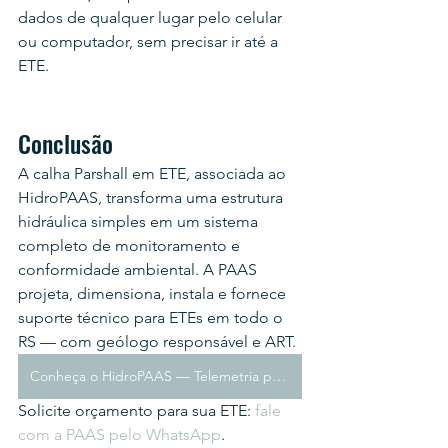
dados de qualquer lugar pelo celular 
ou computador, sem precisar ir até a 
ETE.
Conclusão
A calha Parshall em ETE, associada ao 
HidroPAAS, transforma uma estrutura 
hidráulica simples em um sistema 
completo de monitoramento e 
conformidade ambiental. A PAAS 
projeta, dimensiona, instala e fornece 
suporte técnico para ETEs em todo o 
RS — com geólogo responsável e ART.
Conheça o HidroPAAS — Telemetria para ETE e Compliance Ambiental
Solicite orçamento para sua ETE: 
fale 
com a PAAS pelo WhatsApp
.