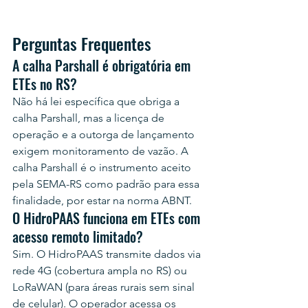
Perguntas Frequentes
A calha Parshall é obrigatória em 
ETEs no RS?
Não há lei específica que obriga a 
calha Parshall, mas a licença de 
operação e a outorga de lançamento 
exigem monitoramento de vazão. A 
calha Parshall é o instrumento aceito 
pela SEMA-RS como padrão para essa 
finalidade, por estar na norma ABNT.
O HidroPAAS funciona em ETEs com 
acesso remoto limitado?
Sim. O HidroPAAS transmite dados via 
rede 4G (cobertura ampla no RS) ou 
LoRaWAN (para áreas rurais sem sinal 
de celular). O operador acessa os 