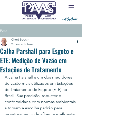
+40Anos
Post
Chert Bobsin
2 min de leitura
Calha Parshall para Esgoto e
ETE: Medição de Vazão em
Estações de Tratamento
A calha Parshall é um dos medidores 
de vazão mais utilizados em Estações 
de Tratamento de Esgoto (ETE) no 
Brasil. Sua precisão, robustez e 
conformidade com normas ambientais 
a tornam a escolha padrão para 
monitoramento de afluente e efluente 