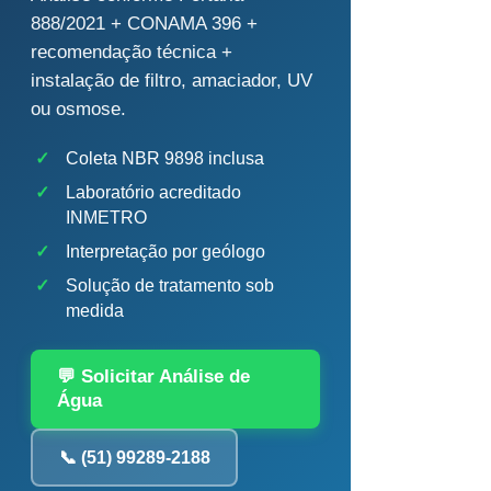
888/2021 + CONAMA 396 +
recomendação técnica +
instalação de filtro, amaciador, UV
ou osmose.
✓
Coleta NBR 9898 inclusa
✓
Laboratório acreditado
INMETRO
✓
Interpretação por geólogo
✓
Solução de tratamento sob
medida
💬 Solicitar Análise de
Água
📞 (51) 99289-2188