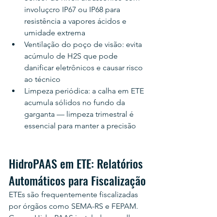
involuçcro IP67 ou IP68 para 
resistência a vapores ácidos e 
umidade extrema
Ventilação do poço de visão: evita 
acúmulo de H2S que pode 
danificar eletrônicos e causar risco 
ao técnico
Limpeza periódica: a calha em ETE 
acumula sólidos no fundo da 
garganta — limpeza trimestral é 
essencial para manter a precisão
HidroPAAS em ETE: Relatórios 
Automáticos para Fiscalização
ETEs são frequentemente fiscalizadas 
por órgãos como SEMA-RS e FEPAM. 