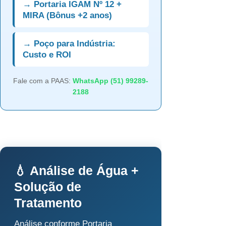
→ Portaria IGAM Nº 12 +
MIRA (Bônus +2 anos)
→ Poço para Indústria:
Custo e ROI
Fale com a PAAS:
WhatsApp (51) 99289-
2188
💧 Análise de Água +
Solução de
Tratamento
Análise conforme Portaria