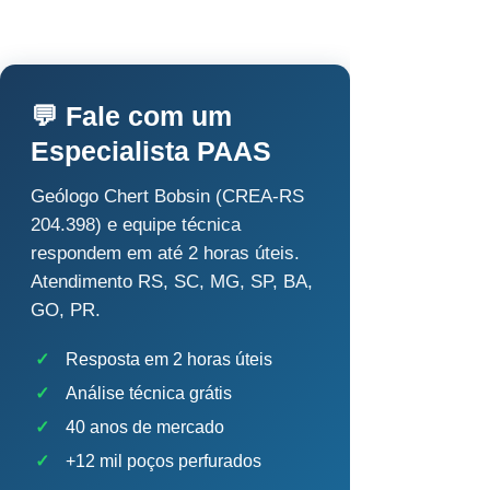
💬 Fale com um
Especialista PAAS
Geólogo Chert Bobsin (CREA-RS
204.398) e equipe técnica
respondem em até 2 horas úteis.
Atendimento RS, SC, MG, SP, BA,
GO, PR.
✓
Resposta em 2 horas úteis
✓
Análise técnica grátis
✓
40 anos de mercado
✓
+12 mil poços perfurados