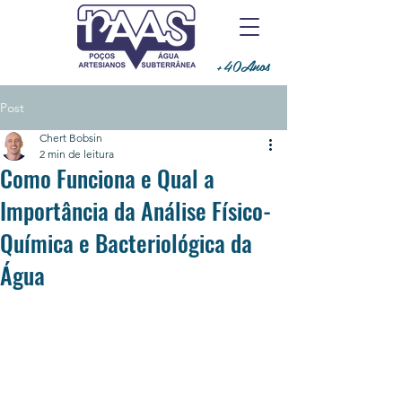
+40Anos
Post
Chert Bobsin
2 min de leitura
Como Funciona e Qual a
Importância da Análise Físico-
Química e Bacteriológica da
Água