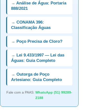
→ Análise de Água: Portaria
888/2021
→ CONAMA 396:
Classificação Águas
→ Poço Precisa de Cloro?
→ Lei 9.433/1997 — Lei das
Águas: Guia Completo
→ Outorga de Poço
Artesiano: Guia Completo
Fale com a PAAS:
WhatsApp (51) 99289-
2188