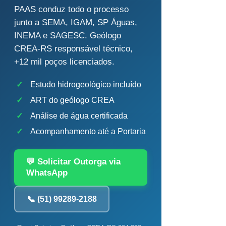
PAAS conduz todo o processo
junto a SEMA, IGAM, SP Águas,
INEMA e SAGESC. Geólogo
CREA-RS responsável técnico,
+12 mil poços licenciados.
✓
Estudo hidrogeológico incluído
✓
ART do geólogo CREA
✓
Análise de água certificada
✓
Acompanhamento até a Portaria
💬 Solicitar Outorga via
WhatsApp
📞 (51) 99289-2188