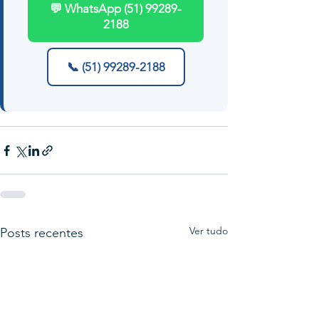
💬 WhatsApp (51) 99289-
2188
📞 (51) 99289-2188
Ver tudo
Posts recentes