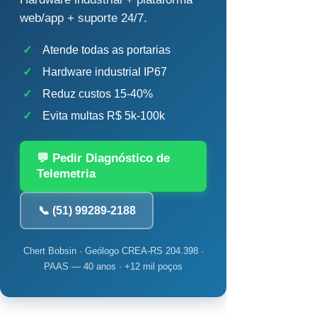
web/app + suporte 24/7.
✓
Atende todas as portarias
✓
Hardware industrial IP67
✓
Reduz custos 15-40%
✓
Evita multas R$ 5k-100k
💬 Pedir Diagnóstico de
Telemetria
📞 (51) 99289-2188
Chert Bobsin · Geólogo CREA-RS 204.398 ·
PAAS — 40 anos · +12 mil poços