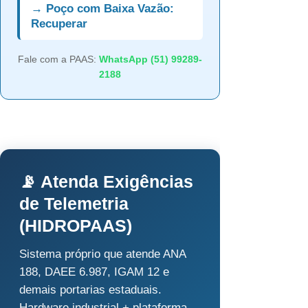
→ Poço com Baixa Vazão:
Recuperar
Fale com a PAAS:
WhatsApp (51) 99289-
2188
📡 Atenda Exigências
de Telemetria
(HIDROPAAS)
Sistema próprio que atende ANA
188, DAEE 6.987, IGAM 12 e
demais portarias estaduais.
Hardware industrial + plataforma