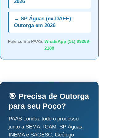
2026
→ SP Águas (ex-DAEE):
Outorga em 2026
Fale com a PAAS:
WhatsApp (51) 99289-
2188
🎯 Precisa de Outorga
para seu Poço?
PAAS conduz todo o processo
junto a SEMA, IGAM, SP Águas,
INEMA e SAGESC. Geólogo