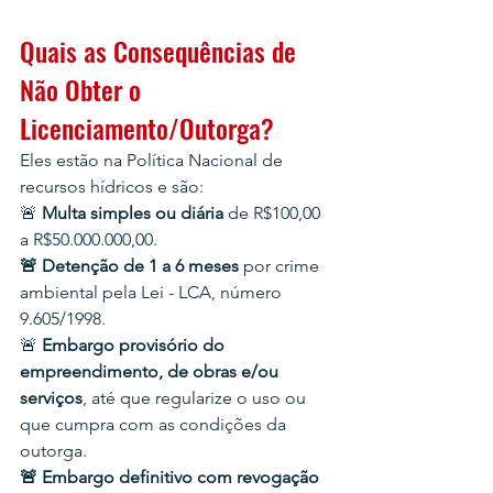
Quais as Consequências de 
Não Obter o 
Licenciamento/Outorga?
Eles estão na Política Nacional de 
recursos hídricos e são:
🚨 
Multa simples ou diária 
de R$100,00 
a R$50.000.000,00.
🚨 Detenção de 1 a 6 meses 
por crime 
ambiental pela Lei - LCA, número 
9.605/1998.
🚨 
Embargo provisório do 
empreendimento, de obras e/ou 
serviços
, até que regularize o uso ou 
que cumpra com as condições da 
outorga.
🚨 Embargo definitivo
com revogação 