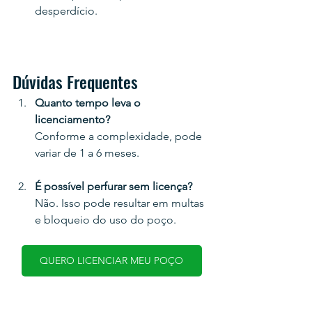
desperdício.
Dúvidas Frequentes 
Quanto tempo leva o 
licenciamento?
Conforme a complexidade, pode 
variar de 1 a 6 meses.
É possível perfurar sem licença?
Não. Isso pode resultar em multas 
e bloqueio do uso do poço.
QUERO LICENCIAR MEU POÇO