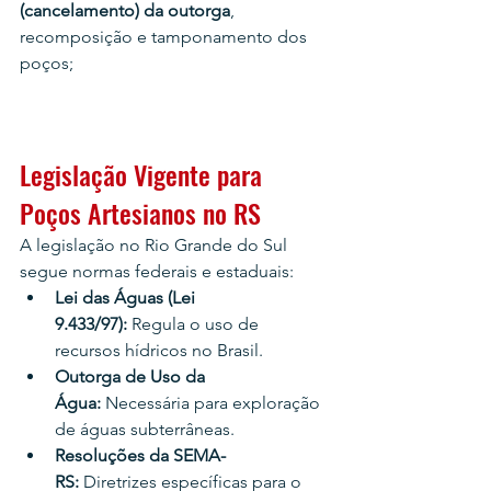
(cancelamento) da outorga
, 
recomposição e tamponamento dos 
poços;
Legislação Vigente para 
Poços Artesianos no RS
A legislação no Rio Grande do Sul 
segue normas federais e estaduais:
Lei das Águas (Lei 
9.433/97):
 Regula o uso de 
recursos hídricos no Brasil.
Outorga de Uso da 
Água:
 Necessária para exploração 
de águas subterrâneas.
Resoluções da SEMA-
RS:
 Diretrizes específicas para o 