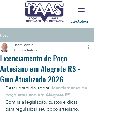
+40Anos
Post
Chert Bobsin
3 min de leitura
Licenciamento de Poço
Artesiano em Alegrete RS -
Guia Atualizado 2026
Descubra tudo sobre 
licenciamento de 
poço artesiano em Alegrete RS
. 
Confira a legislação, custos e dicas 
para regularizar seu poço artesiano.