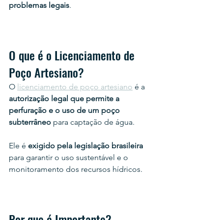
problemas legais
.
O que é o Licenciamento de 
Poço Artesiano?
O 
licenciamento de poço artesiano
 é a 
autorização legal que permite a 
perfuração e o uso de um poço 
subterrâneo
 para captação de água.
Ele é 
exigido pela legislação brasileira
para garantir o uso sustentável e o 
monitoramento dos recursos hídricos.
Por que é Importante?