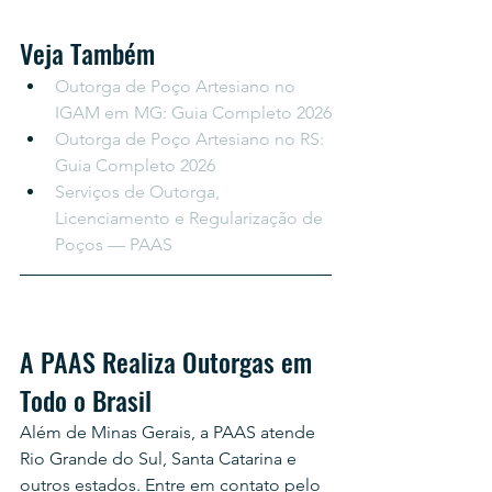
Veja Também
Outorga de Poço Artesiano no 
IGAM em MG: Guia Completo 2026
Outorga de Poço Artesiano no RS: 
Guia Completo 2026
Serviços de Outorga, 
Licenciamento e Regularização de 
Poços — PAAS
A PAAS Realiza Outorgas em 
Todo o Brasil
Além de Minas Gerais, a PAAS atende 
Rio Grande do Sul, Santa Catarina e 
outros estados. Entre em contato pelo 