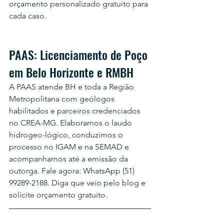
orçamento personalizado gratuito para 
cada caso.
PAAS: Licenciamento de Poço 
em Belo Horizonte e RMBH
A PAAS atende BH e toda a Região 
Metropolitana com geólogos 
habilitados e parceiros credenciados 
no CREA-MG. Elaboramos o laudo 
hidrogeo-lógico, conduzimos o 
processo no IGAM e na SEMAD e 
acompanhamos até a emissão da 
outorga. Fale agora: WhatsApp (51) 
99289-2188. Diga que veio pelo blog e 
solicite orçamento gratuito.