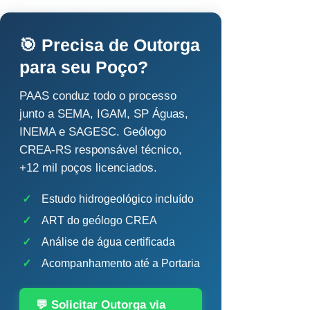
🎯 Precisa de Outorga
para seu Poço?
PAAS conduz todo o processo
junto a SEMA, IGAM, SP Águas,
INEMA e SAGESC. Geólogo
CREA-RS responsável técnico,
+12 mil poços licenciados.
✓
Estudo hidrogeológico incluído
✓
ART do geólogo CREA
✓
Análise de água certificada
✓
Acompanhamento até a Portaria
💬 Solicitar Outorga via