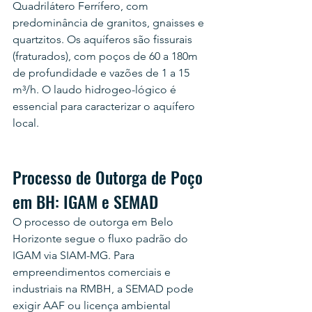
Quadrilátero Ferrífero, com 
predominância de granitos, gnaisses e 
quartzitos. Os aquíferos são fissurais 
(fraturados), com poços de 60 a 180m 
de profundidade e vazões de 1 a 15 
m³/h. O laudo hidrogeo-lógico é 
essencial para caracterizar o aquífero 
local.
Processo de Outorga de Poço 
em BH: IGAM e SEMAD
O processo de outorga em Belo 
Horizonte segue o fluxo padrão do 
IGAM via SIAM-MG. Para 
empreendimentos comerciais e 
industriais na RMBH, a SEMAD pode 
exigir AAF ou licença ambiental 