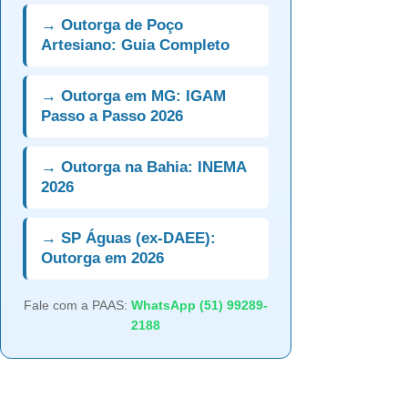
→ Outorga de Poço
Artesiano: Guia Completo
→ Outorga em MG: IGAM
Passo a Passo 2026
→ Outorga na Bahia: INEMA
2026
→ SP Águas (ex-DAEE):
Outorga em 2026
Fale com a PAAS:
WhatsApp (51) 99289-
2188