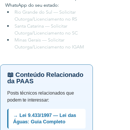
WhatsApp do seu estado:
Rio Grande do Sul — Solicitar 
Outorga/Licenciamento no RS
Santa Catarina — Solicitar 
Outorga/Licenciamento no SC
Minas Gerais — Solicitar 
Outorga/Licenciamento no IGAM
📖 Conteúdo Relacionado
da PAAS
Posts técnicos relacionados que
podem te interessar:
→ Lei 9.433/1997 — Lei das
Águas: Guia Completo