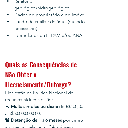
Relatório 
geológico/hidrogeológico
Dados do proprietário e do imóvel
Laudo de análise de água (quando 
necessário)
Formulários da FEPAM e/ou ANA
Quais as Consequências de 
Não Obter o 
Licenciamento/Outorga?
Eles estão na Política Nacional de 
recursos hídricos e são:
🚨 
Multa simples ou diária 
de R$100,00 
a R$50.000.000,00.
🚨 Detenção de 1 a 6 meses 
por crime 
ambiental pela Lei - LCA, número 