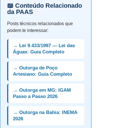
📖 Conteúdo Relacionado
da PAAS
Posts técnicos relacionados que
podem te interessar:
→ Lei 9.433/1997 — Lei das
Águas: Guia Completo
→ Outorga de Poço
Artesiano: Guia Completo
→ Outorga em MG: IGAM
Passo a Passo 2026
→ Outorga na Bahia: INEMA
2026