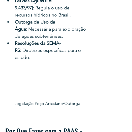
Lei das Águas (Lei 
9.433/97):
 Regula o uso de 
recursos hídricos no Brasil.
Outorga de Uso da 
Água:
 Necessária para exploração 
de águas subterrâneas.
Resoluções da SEMA-
RS:
 Diretrizes específicas para o 
estado.
Legislação Poço Artesiano/Outorga
Por Que Fazer com a PAAS - 