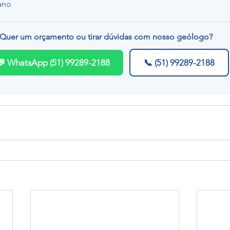
ano
Quer um orçamento ou tirar dúvidas com nosso geólogo?
💬 WhatsApp (51) 99289-2188
📞 (51) 99289-2188