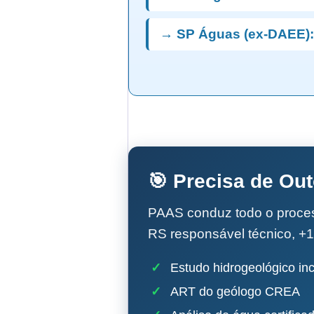
→ SP Águas (ex-DAEE):
🎯 Precisa de Ou
PAAS conduz todo o proc
RS responsável técnico, +1
✓
Estudo hidrogeológico inc
✓
ART do geólogo CREA