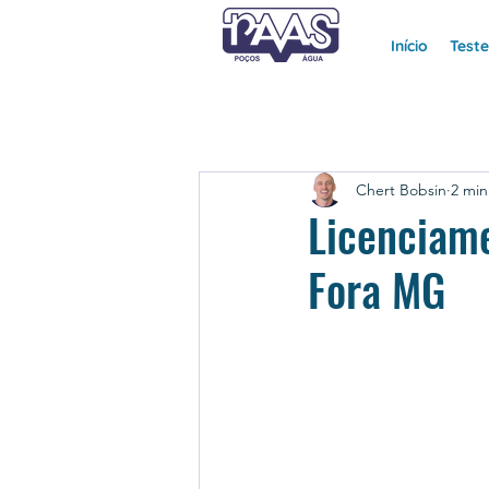
Início
Test
Chert Bobsin
2 min
Licenciame
Fora MG