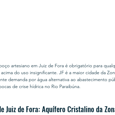
poço artesiano em Juiz de Fora é obrigatório para qual
acima do uso insignificante. JF é a maior cidade da Zo
ente demanda por água alternativa ao abastecimento púb
cas de crise hídrica no Rio Paraibúna.
e Juiz de Fora: Aquífero Cristalino da Zo