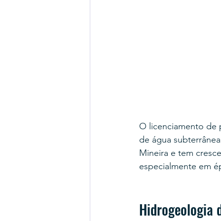
O licenciamento de 
de água subterrânea 
Mineira e tem cresc
especialmente em épo
Hidrogeologia d