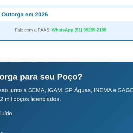
 Outorga em 2026
Fale com a PAAS:
WhatsApp (51) 99289-2188
torga para seu Poço?
esso junto a SEMA, IGAM, SP Águas, INEMA e SA
2 mil poços licenciados.
luído