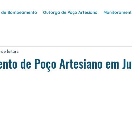
e de Bombeamento
Outorga de Poço Artesiano
Monitoramento
 de leitura
nto de Poço Artesiano em Ju