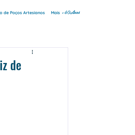
+40Anos
 de Poços Artesianos
Mais
iz de