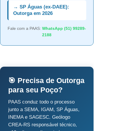
→ SP Águas (ex-DAEE):
Outorga em 2026
Fale com a PAAS:
WhatsApp (51) 99289-
2188
🎯 Precisa de Outorga
para seu Poço?
PAAS conduz todo o processo
junto a SEMA, IGAM, SP Águas,
INEMA e SAGESC. Geólogo
CREA-RS responsável técnico,