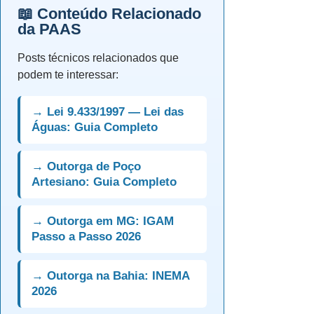
📖 Conteúdo Relacionado
da PAAS
Posts técnicos relacionados que
podem te interessar:
→ Lei 9.433/1997 — Lei das
Águas: Guia Completo
→ Outorga de Poço
Artesiano: Guia Completo
→ Outorga em MG: IGAM
Passo a Passo 2026
→ Outorga na Bahia: INEMA
2026