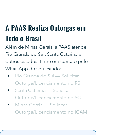
A PAAS Realiza Outorgas em 
Todo o Brasil
Além de Minas Gerais, a PAAS atende 
Rio Grande do Sul, Santa Catarina e 
outros estados. Entre em contato pelo 
WhatsApp do seu estado:
Rio Grande do Sul — Solicitar 
Outorga/Licenciamento no RS
Santa Catarina — Solicitar 
Outorga/Licenciamento no SC
Minas Gerais — Solicitar 
Outorga/Licenciamento no IGAM