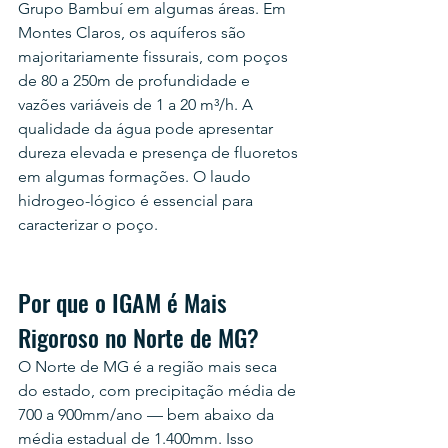
Grupo Bambuí em algumas áreas. Em 
Montes Claros, os aquíferos são 
majoritariamente fissurais, com poços 
de 80 a 250m de profundidade e 
vazões variáveis de 1 a 20 m³/h. A 
qualidade da água pode apresentar 
dureza elevada e presença de fluoretos 
em algumas formações. O laudo 
hidrogeo-lógico é essencial para 
caracterizar o poço.
Por que o IGAM é Mais 
Rigoroso no Norte de MG?
O Norte de MG é a região mais seca 
do estado, com precipitação média de 
700 a 900mm/ano — bem abaixo da 
média estadual de 1.400mm. Isso 