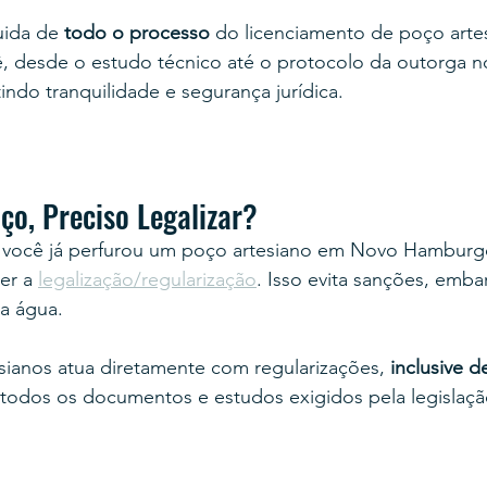
ida de 
todo o processo
 do licenciamento de poço art
 desde o estudo técnico até o protocolo da outorga n
ndo tranquilidade e segurança jurídica.
ço, Preciso Legalizar?
e você já perfurou um poço artesiano em Novo Hamburg
er a 
legalização/regularização
. Isso evita sanções, emba
a água.
sianos atua diretamente com regularizações,
 inclusive 
 todos os documentos e estudos exigidos pela legislaçã