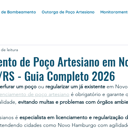
e de Bombeamento
Outorga de Poço Artesiano
Monitoramento
 de leitura
ento de Poço Artesiano em N
RS - Guia Completo 2026
erfurar um poço
 ou 
regularizar um já existente
 em Novo
cenciamento de poço artesiano
 é obrigatório e garante 
lidade, 
evitando multas e problemas com órgãos ambie
sianos é 
especialista em licenciamento e regularização 
atendendo cidades como Novo Hamburgo com agilidade,