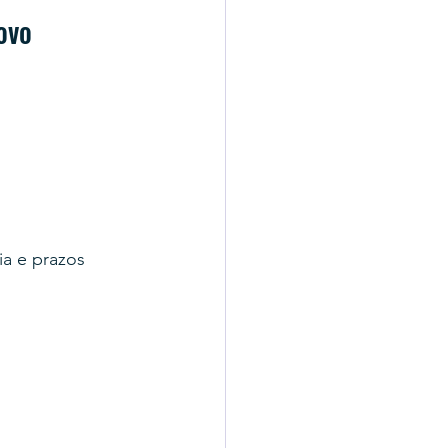
ovo 
a e prazos 