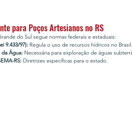
ente para Poços Artesianos no RS
Grande do Sul segue normas federais e estaduais:
ei 9.433/97):
 Regula o uso de recursos hídricos no Brasil
 da Água:
 Necessária para exploração de águas subterr
SEMA-RS:
 Diretrizes específicas para o estado.