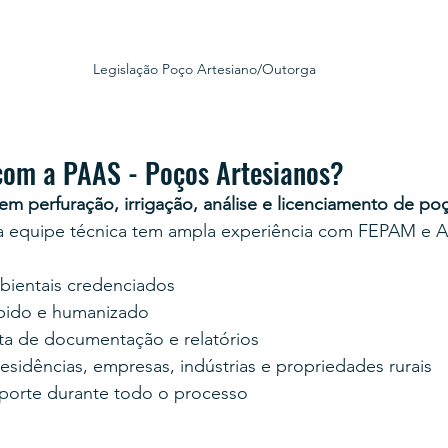
Legislação Poço Artesiano/Outorga
com a PAAS - Poços Artesianos?
 em perfuração, irrigação, análise e licenciamento de poço
a equipe técnica tem ampla experiência com FEPAM e 
bientais credenciados
pido e humanizado
a de documentação e relatórios
esidências, empresas, indústrias e propriedades rurais
uporte durante todo o processo