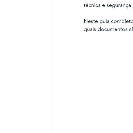
técnica e segurança j
Neste guia completo
quais documentos sã