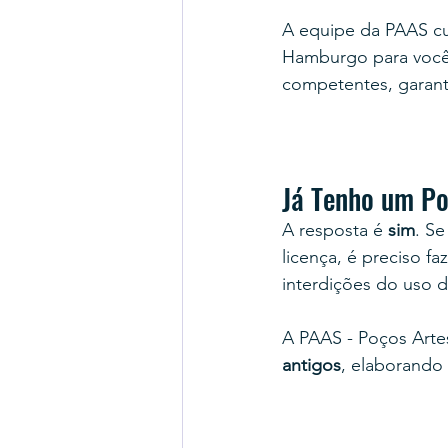
A equipe da PAAS cu
Hamburgo para você,
competentes, garanti
Já Tenho um Po
A resposta é
 sim
. S
licença, é preciso faz
interdições do uso d
A PAAS - Poços Arte
antigos
, elaborando