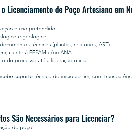
o Licenciamento de Poço Artesiano em N
lização e uso pretendido
ológico e geológico
documentos técnicos (plantas, relatórios, ART)
icença junto à FEPAM e/ou ANA
do processo até a liberação oficial
ebe suporte técnico do início ao fim, com transparênci
os São Necessários para Licenciar?
ização do poço