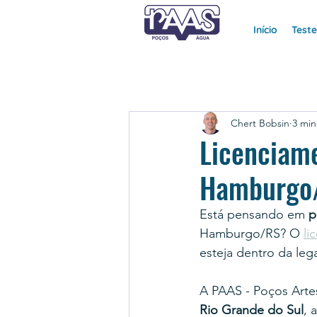
Início
Test
Chert Bobsin
3 min
Licenciam
Hamburgo/
Está pensando em 
p
Hamburgo/RS? O 
li
esteja dentro da lega
A PAAS - Poços Arte
Rio Grande do Sul
, 