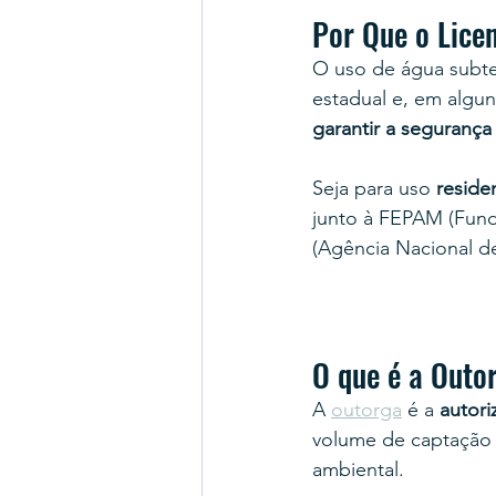
Por Que o Lice
O uso de água subte
estadual e, em algun
garantir a segurança
Seja para uso 
residen
junto à FEPAM (Fund
(Agência Nacional d
O que é a Outo
A 
outorga
 é a 
autori
volume de captação 
ambiental.