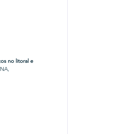
s no litoral e 
ANA, 