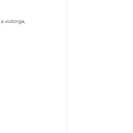
a outorga, 
.