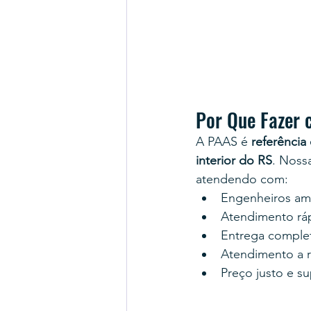
Por Que Fazer 
A PAAS é 
referência
interior do RS
. Noss
atendendo com:
Engenheiros am
Atendimento rá
Entrega complet
Atendimento a r
Preço justo e s