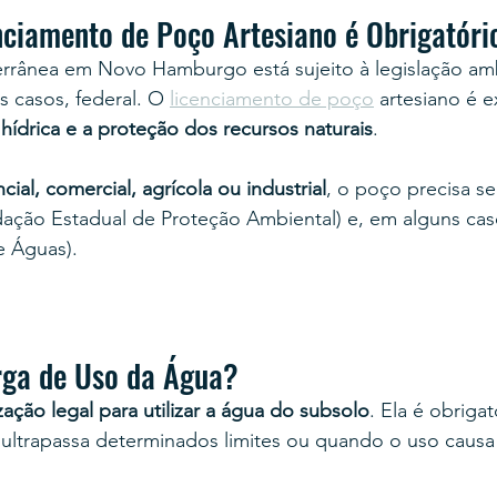
nciamento de Poço Artesiano é Obrigatóri
rrânea em Novo Hamburgo está sujeito à legislação amb
s casos, federal. O 
licenciamento de poço
 artesiano é e
 hídrica e a proteção dos recursos naturais
.
cial, comercial, agrícola ou industrial
, o poço precisa se
ação Estadual de Proteção Ambiental) e, em alguns cas
e Águas).
rga de Uso da Água?
zação legal para utilizar a água do subsolo
. Ela é obriga
ultrapassa determinados limites ou quando o uso causa