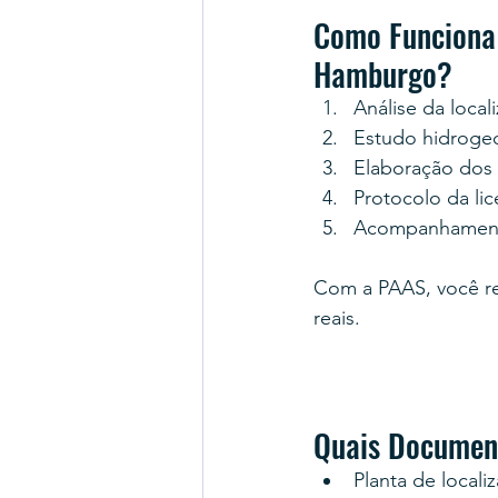
Como Funciona 
Hamburgo?
Análise da loca
Estudo hidroge
Elaboração dos 
Protocolo da l
Acompanhamento 
Com a PAAS, você rec
reais.
Quais Document
Planta de local