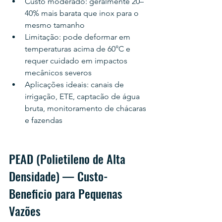
Custo moderado: geralmente 20–
40% mais barata que inox para o 
mesmo tamanho
Limitação: pode deformar em 
temperaturas acima de 60°C e 
requer cuidado em impactos 
mecânicos severos
Aplicações ideais: canais de 
irrigação, ETE, captacão de água 
bruta, monitoramento de chácaras 
e fazendas
PEAD (Polietileno de Alta 
Densidade) — Custo-
Beneficio para Pequenas 
Vazões