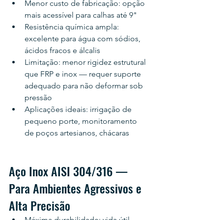
Menor custo de fabricação: opção 
mais acessível para calhas até 9"
Resistência química ampla: 
excelente para água com sódios, 
ácidos fracos e álcalis
Limitação: menor rigidez estrutural 
que FRP e inox — requer suporte 
adequado para não deformar sob 
pressão
Aplicações ideais: irrigação de 
pequeno porte, monitoramento 
de poços artesianos, chácaras
Aço Inox AISI 304/316 — 
Para Ambientes Agressivos e 
Alta Precisão
Máxima durabilidade: vida útil 