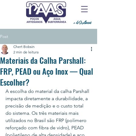
+40Anos
Post
Chert Bobsin
2 min de leitura
Materiais da Calha Parshall:
FRP, PEAD ou Aço Inox — Qual
Escolher?
A escolha do material da calha Parshall 
impacta diretamente a durabilidade, a 
precisão de medição e o custo total 
do sistema. Os três materiais mais 
utilizados no Brasil são FRP (polímero 
reforçado com fibra de vidro), PEAD 
(polietileno de alta densidade) e aço 