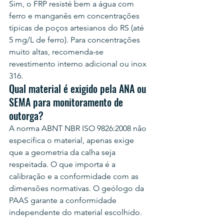
Sim, o FRP resisté bem a água com 
ferro e manganês em concentrações 
típicas de poços artesianos do RS (até 
5 mg/L de ferro). Para concentrações 
muito altas, recomenda-se 
revestimento interno adicional ou inox 
316.
Qual material é exigido pela ANA ou 
SEMA para monitoramento de 
outorga?
A norma ABNT NBR ISO 9826:2008 não 
especifica o material, apenas exige 
que a geometria da calha seja 
respeitada. O que importa é a 
calibração e a conformidade com as 
dimensões normativas. O geólogo da 
PAAS garante a conformidade 
independente do material escolhido.