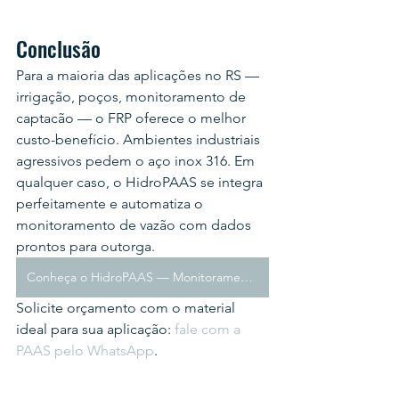
Conclusão
Para a maioria das aplicações no RS — 
irrigação, poços, monitoramento de 
captacão — o FRP oferece o melhor 
custo-benefício. Ambientes industriais 
agressivos pedem o aço inox 316. Em 
qualquer caso, o HidroPAAS se integra 
perfeitamente e automatiza o 
monitoramento de vazão com dados 
prontos para outorga.
Conheça o HidroPAAS — Monitoramento Automático de Calha Parshall
Solicite orçamento com o material 
ideal para sua aplicação: 
fale com a 
PAAS pelo WhatsApp
.