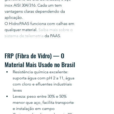
inox AISI 304/316. Cada um tem 
vantagens claras dependendo da 
aplicação.
O HidroPAAS funciona com calhas em 
qualquer material. 
Saiba mais sobre o 
sistema de telemetria
 da PAAS.
FRP (Fibra de Vidro) — O 
Material Mais Usado no Brasil
Resistência química excelente: 
suporta água com pH 2 a 11, água 
com cloro e efluentes industriais 
leves
Leveza: peso entre 30% e 50% 
menor que aço, facilita transporte 
e instalação em campo