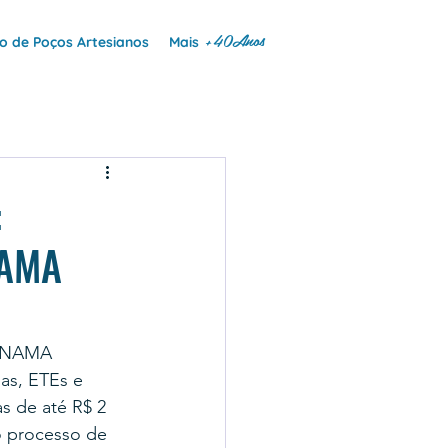
+40Anos
 de Poços Artesianos
Mais
:
NAMA
CONAMA 
as, ETEs e 
s de até R$ 2 
o processo de 