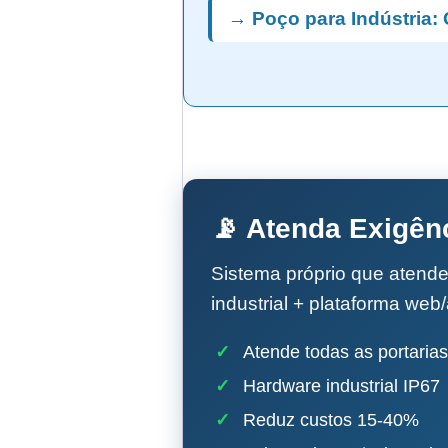
→ Poço para Indústria: 
📡 Atenda Exigên
Sistema próprio que atend
industrial + plataforma web
✓
Atende todas as portarias
✓
Hardware industrial IP67
✓
Reduz custos 15-40%