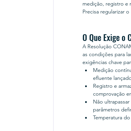
medição, registro e r
Precisa regularizar
O Que Exige o
A Resolução CONAMA
as condições para la
exigências chave pa
Medição contínu
efluente lançad
Registro e arma
comprovação em
Não ultrapassar
parâmetros defi
Temperatura do 