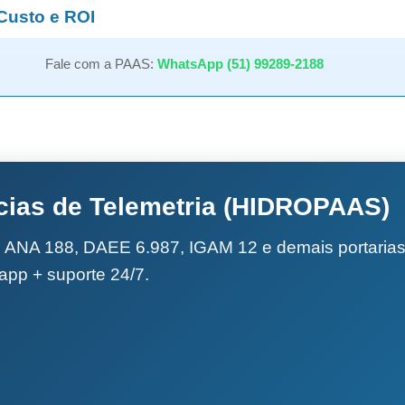
Custo e ROI
Fale com a PAAS:
WhatsApp (51) 99289-2188
cias de Telemetria (HIDROPAAS)
e ANA 188, DAEE 6.987, IGAM 12 e demais portarias
/app + suporte 24/7.