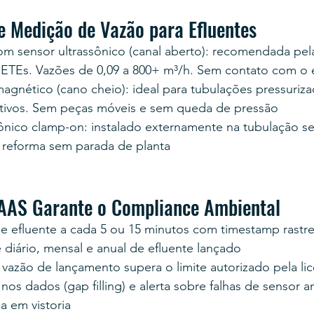
e Medição de Vazão para Efluentes
com sensor ultrassônico (canal aberto): recomendada pe
 ETEs. Vazões de 0,09 a 800+ m³/h. Sem contato com o 
agnético (cano cheio): ideal para tubulações pressuriz
tivos. Sem peças móveis e sem queda de pressão
ônico clamp-on: instalado externamente na tubulação se
a reforma sem parada de planta
AAS Garante o Compliance Ambiental
de efluente a cada 5 ou 15 minutos com timestamp rastr
diário, mensal e anual de efluente lançado
 vazão de lançamento supera o limite autorizado pela li
nos dados (gap filling) e alerta sobre falhas de sensor a
 em vistoria