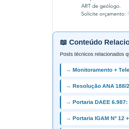
ART de geólogo.
Solicite orçamento: 
📖 Conteúdo Relaci
Posts técnicos relacionados q
→ Monitoramento + Te
→ Resolução ANA 188/2
→ Portaria DAEE 6.987:
→ Portaria IGAM Nº 12 