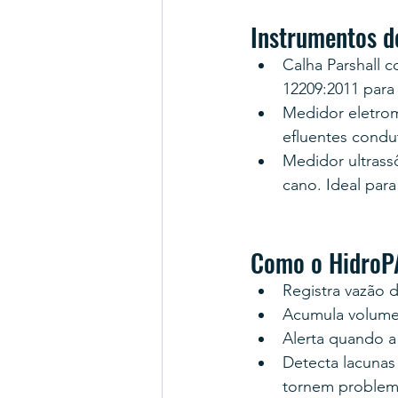
Instrumentos d
Calha Parshall 
12209:2011 para
Medidor eletrom
efluentes condu
Medidor ultrass
cano. Ideal par
Como o HidroP
Registra vazão 
Acumula volume 
Alerta quando a
Detecta lacunas 
tornem problema