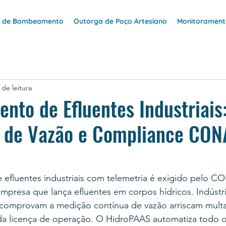
e de Bombeamento
Outorga de Poço Artesiano
Monitoramento
 de leitura
nto de Efluentes Industriais
a de Vazão e Compliance CO
efluentes industriais com telemetria é exigido pelo 
mpresa que lança efluentes em corpos hídricos. Indústri
 comprovam a medição contínua de vazão arriscam multa
da licença de operação. O HidroPAAS automatiza todo 