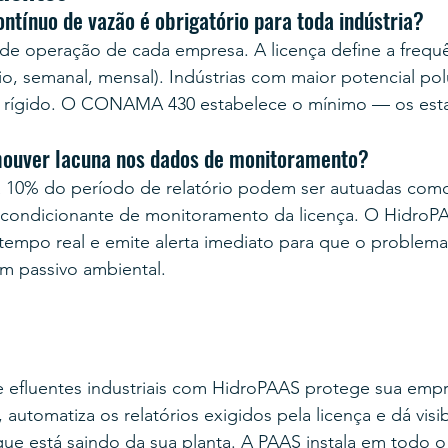
tínuo de vazão é obrigatório para toda indústria?
de operação de cada empresa. A licença define a frequê
o, semanal, mensal). Indústrias com maior potencial pol
 rígido. O CONAMA 430 estabelece o mínimo — os es
houver lacuna nos dados de monitoramento?
a 10% do período de relatório podem ser autuadas com
condicionante de monitoramento da licença. O HidroPA
tempo real e emite alerta imediato para que o problema 
m passivo ambiental.
efluentes industriais com HidroPAAS protege sua empr
 automatiza os relatórios exigidos pela licença e dá visi
ue está saindo da sua planta. A PAAS instala em todo o 