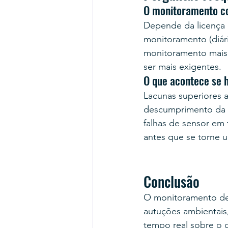
O monitoramento con
Depende da licença 
monitoramento (diári
monitoramento mais
ser mais exigentes.
O que acontece se 
Lacunas superiores 
descumprimento da 
falhas de sensor em 
antes que se torne u
Conclusão
O monitoramento de 
autuções ambientais,
tempo real sobre o q