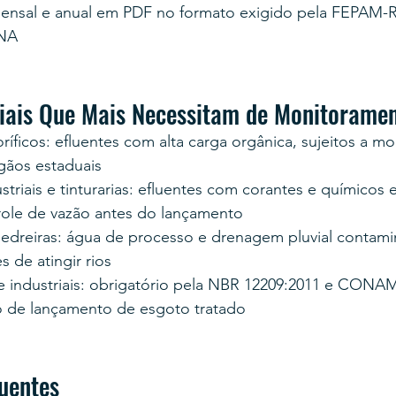
 mensal e anual em PDF no formato exigido pela FEPAM
NA
riais Que Mais Necessitam de Monitorame
ríficos: efluentes com alta carga orgânica, sujeitos a m
rgãos estaduais
striais e tinturarias: efluentes com corantes e químicos
ole de vazão antes do lançamento
edreiras: água de processo e drenagem pluvial contami
s de atingir rios
e industriais: obrigatório pela NBR 12209:2011 e CONA
o de lançamento de esgoto tratado
uentes