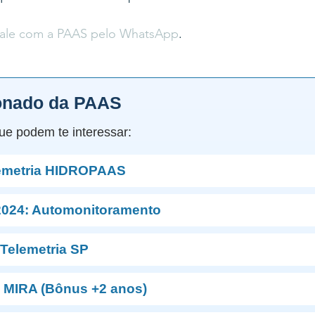
fale com a PAAS pelo WhatsApp
.
onado da PAAS
ue podem te interessar:
lemetria HIDROPAAS
024: Automonitoramento
 Telemetria SP
+ MIRA (Bônus +2 anos)