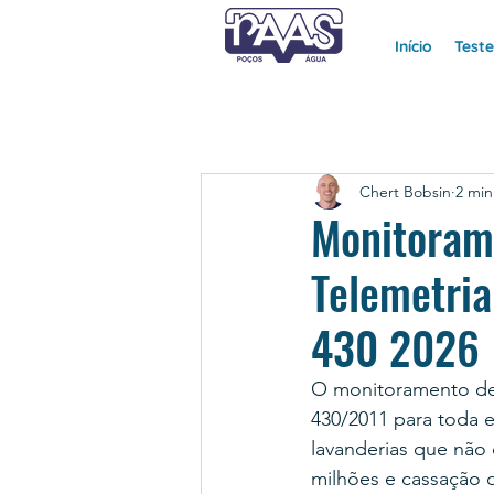
Início
Test
Chert Bobsin
2 min
Monitorame
Telemetri
430 2026
O monitoramento de 
430/2011 para toda e
lavanderias que não
milhões e cassação 