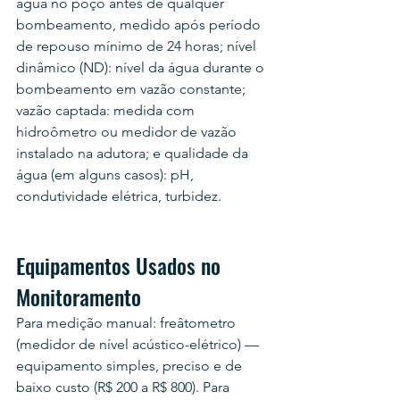
água no poço antes de qualquer 
bombeamento, medido após período 
de repouso mínimo de 24 horas; nível 
dinâmico (ND): nível da água durante o 
bombeamento em vazão constante; 
vazão captada: medida com 
hidroômetro ou medidor de vazão 
instalado na adutora; e qualidade da 
água (em alguns casos): pH, 
condutividade elétrica, turbidez.
Equipamentos Usados no 
Monitoramento
Para medição manual: freâtometro 
(medidor de nível acústico-elétrico) — 
equipamento simples, preciso e de 
baixo custo (R$ 200 a R$ 800). Para 