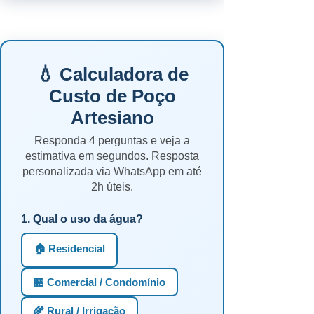
💧 Calculadora de
Custo de Poço
Artesiano
Responda 4 perguntas e veja a
estimativa em segundos. Resposta
personalizada via WhatsApp em até
2h úteis.
1. Qual o uso da água?
🏠 Residencial
🏪 Comercial / Condomínio
🌾 Rural / Irrigação