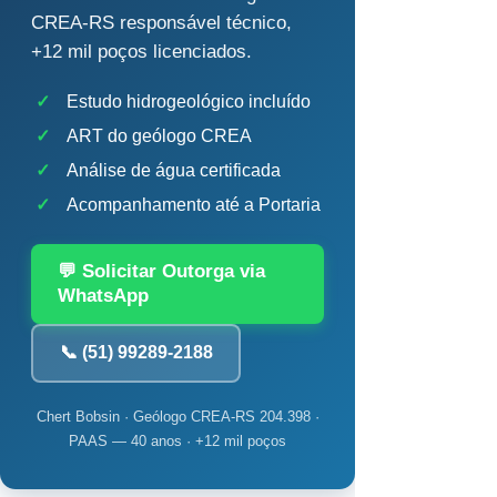
CREA-RS responsável técnico,
+12 mil poços licenciados.
✓
Estudo hidrogeológico incluído
✓
ART do geólogo CREA
✓
Análise de água certificada
✓
Acompanhamento até a Portaria
💬 Solicitar Outorga via
WhatsApp
📞 (51) 99289-2188
Chert Bobsin · Geólogo CREA-RS 204.398 ·
PAAS — 40 anos · +12 mil poços