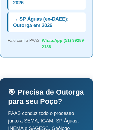
2026
→ SP Águas (ex-DAEE):
Outorga em 2026
Fale com a PAAS:
WhatsApp (51) 99289-
2188
🎯 Precisa de Outorga
para seu Poço?
PAAS conduz todo o processo
junto a SEMA, IGAM, SP Águas,
INEMA e SAGESC. Geólogo