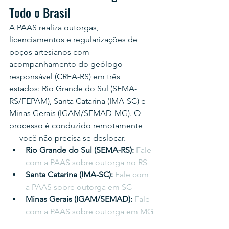
Todo o Brasil
A PAAS realiza outorgas, 
licenciamentos e regularizações de 
poços artesianos com 
acompanhamento do geólogo 
responsável (CREA-RS) em três 
estados: Rio Grande do Sul (SEMA-
RS/FEPAM), Santa Catarina (IMA-SC) e 
Minas Gerais (IGAM/SEMAD-MG). O 
processo é conduzido remotamente 
— você não precisa se deslocar.
Rio Grande do Sul (SEMA-RS): 
Fale 
com a PAAS sobre outorga no RS
Santa Catarina (IMA-SC): 
Fale com 
a PAAS sobre outorga em SC
Minas Gerais (IGAM/SEMAD): 
Fale 
com a PAAS sobre outorga em MG