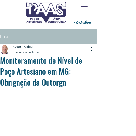
+40Anos
Post
Chert Bobsin
3 min de leitura
Monitoramento de Nível de
Poço Artesiano em MG:
Obrigação da Outorga