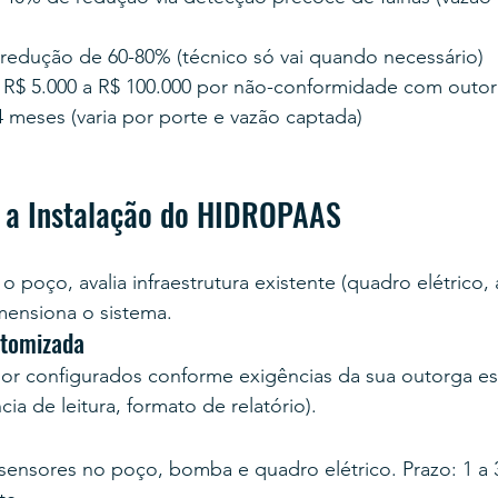
: redução de 60-80% (técnico só vai quando necessário)
: R$ 5.000 a R$ 100.000 por não-conformidade com outo
4 meses (varia por porte e vazão captada)
 a Instalação do HIDROPAAS
 poço, avalia infraestrutura existente (quadro elétrico,
mensiona o sistema.
stomizada
or configurados conforme exigências da sua outorga esp
ia de leitura, formato de relatório).
s sensores no poço, bomba e quadro elétrico. Prazo: 1 a 3