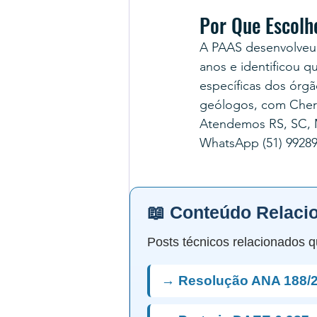
Por Que Escolh
A PAAS desenvolveu
anos e identificou q
específicas dos órgã
geólogos, com Chert
Atendemos RS, SC, M
WhatsApp (51) 99289
📖 Conteúdo Relaci
Posts técnicos relacionados q
→ Resolução ANA 188/2