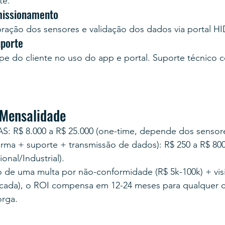
te.
missionamento
libração dos sensores e validação dos dados via portal
uporte
e do cliente no uso do app e portal. Suporte técnico c
 Mensalidade
 R$ 8.000 a R$ 25.000 (one-time, depende dos sensores
orma + suporte + transmissão de dados): R$ 250 a R$ 80
onal/Industrial).
de uma multa por não-conformidade (R$ 5k-100k) + visit
 cada), o ROI compensa em 12-24 meses para qualquer 
orga.