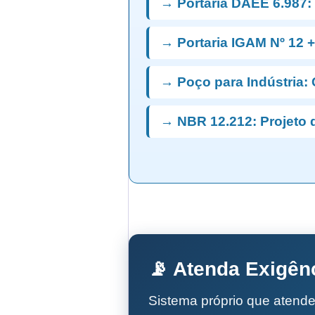
→ Portaria DAEE 6.987:
→ Portaria IGAM Nº 12 
→ Poço para Indústria: 
→ NBR 12.212: Projeto 
📡 Atenda Exigên
Sistema próprio que atend