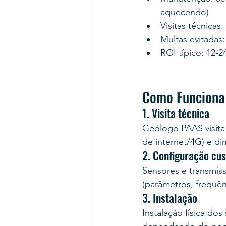
aquecendo)
Visitas técnicas
Multas evitadas
ROI típico: 12-2
Como Funciona
1. Visita técnica
Geólogo PAAS visita o
de internet/4G) e di
2. Configuração cu
Sensores e transmiss
(parâmetros, frequênc
3. Instalação
Instalação física do