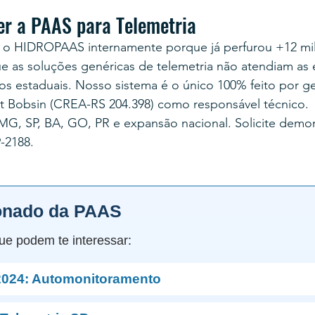
er a PAAS para Telemetria
 o HIDROPAAS internamente porque já perfurou +12 mi
ue as soluções genéricas de telemetria não atendiam as 
os estaduais. Nosso sistema é o único 100% feito por g
 Bobsin (CREA-RS 204.398) como responsável técnico.
G, SP, BA, GO, PR e expansão nacional. Solicite demon
-2188.
onado da PAAS
ue podem te interessar:
024: Automonitoramento