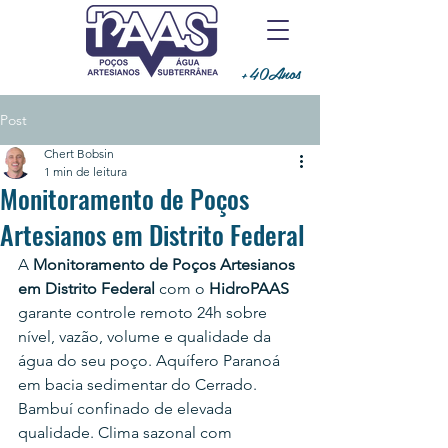
+40Anos
Post
Chert Bobsin
1 min de leitura
Monitoramento de Poços
Artesianos em Distrito Federal
A 
Monitoramento de Poços Artesianos 
em Distrito Federal
 com o 
HidroPAAS
garante controle remoto 24h sobre 
nível, vazão, volume e qualidade da 
água do seu poço. 
Aquífero Paranoá 
em bacia sedimentar do Cerrado. 
Bambuí confinado de elevada 
qualidade. Clima sazonal com 