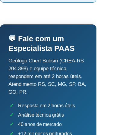
💬 Fale com um
Especialista PAAS
Geólogo Chert Bobsin (CREA-RS
204.398) e equipe técnica
respondem em até 2 horas úteis.
Atendimento RS, SC, MG, SP, BA,
GO, PR.
✓
Resposta em 2 horas úteis
✓
Análise técnica grátis
✓
40 anos de mercado
✓
+12 mil poços perfurados