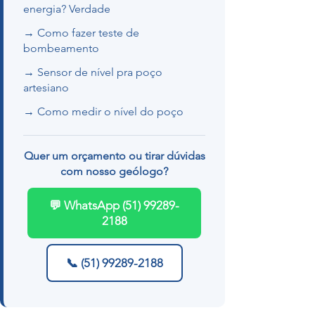
energia? Verdade
→ Como fazer teste de
bombeamento
→ Sensor de nível pra poço
artesiano
→ Como medir o nível do poço
Quer um orçamento ou tirar dúvidas
com nosso geólogo?
💬 WhatsApp (51) 99289-
2188
📞 (51) 99289-2188