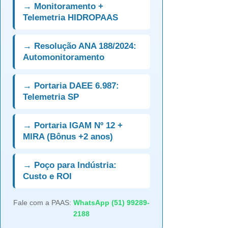
→ Monitoramento +
Telemetria HIDROPAAS
→ Resolução ANA 188/2024:
Automonitoramento
→ Portaria DAEE 6.987:
Telemetria SP
→ Portaria IGAM Nº 12 +
MIRA (Bônus +2 anos)
→ Poço para Indústria:
Custo e ROI
Fale com a PAAS:
WhatsApp (51) 99289-
2188