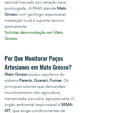
sazonal marcado por estação seca 
prolongada.
. A PAAS atende 
Mato 
Grosso
 com geólogo responsável, 
instalação local e suporte técnico 
permanente.
Solicitar demonstração em Mato 
Grosso
Por Que Monitorar Poços 
Artesianos em Mato Grosso?
Mato Grosso
 possui aquíferos do 
sistema 
Parecis, Guarani, Furnas
. Os 
principais setores que demandam 
monitoramento são 
agricultura 
mecanizada, pecuária, agropecuária
. O 
órgão ambiental responsável é 
SEMA-
MT
, que exige condicionantes de 