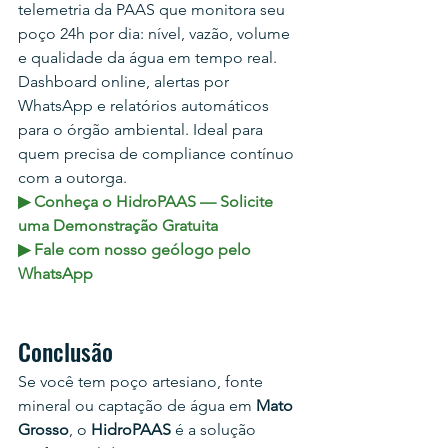
telemetria da PAAS que monitora seu 
poço 24h por dia: nível, vazão, volume 
e qualidade da água em tempo real. 
Dashboard online, alertas por 
WhatsApp e relatórios automáticos 
para o órgão ambiental. Ideal para 
quem precisa de compliance contínuo 
com a outorga.
▶ Conheça o HidroPAAS — Solicite 
uma Demonstração Gratuita
▶ Fale com nosso geólogo pelo 
WhatsApp
Conclusão
Se você tem poço artesiano, fonte 
mineral ou captação de água em 
Mato 
Grosso
, o 
HidroPAAS
 é a solução 