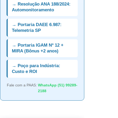
→ Resolução ANA 188/2024:
Automonitoramento
→ Portaria DAEE 6.987:
Telemetria SP
→ Portaria IGAM Nº 12 +
MIRA (Bônus +2 anos)
→ Poço para Indústria:
Custo e ROI
Fale com a PAAS:
WhatsApp (51) 99289-
2188