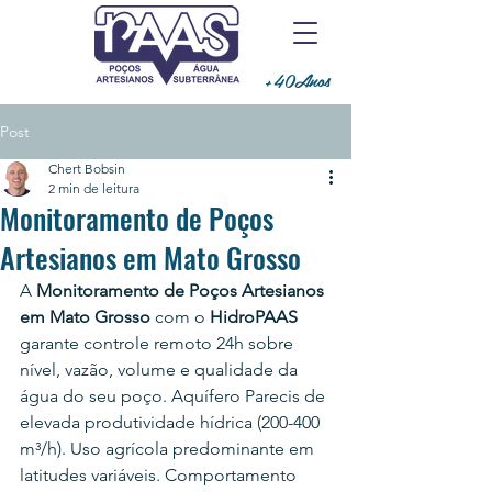
+40Anos
Post
Chert Bobsin
2 min de leitura
Monitoramento de Poços
Artesianos em Mato Grosso
A 
Monitoramento de Poços Artesianos 
em Mato Grosso
 com o 
HidroPAAS
garante controle remoto 24h sobre 
nível, vazão, volume e qualidade da 
água do seu poço. 
Aquífero Parecis de 
elevada produtividade hídrica (200-400 
m³/h). Uso agrícola predominante em 
latitudes variáveis. Comportamento 