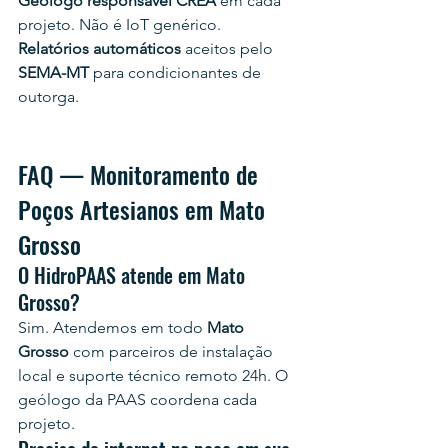
Geólogo responsável CREA
 em cada 
projeto. Não é IoT genérico.
Relatórios automáticos
 aceitos pelo 
SEMA-MT
 para condicionantes de 
outorga.
FAQ — Monitoramento de 
Poços Artesianos em Mato 
Grosso
O HidroPAAS atende em Mato 
Grosso?
Sim. Atendemos em todo 
Mato 
Grosso
 com parceiros de instalação 
local e suporte técnico remoto 24h. O 
geólogo da PAAS coordena cada 
projeto.