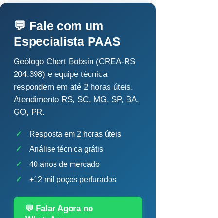
💬 Fale com um
Especialista PAAS
Geólogo Chert Bobsin (CREA-RS
204.398) e equipe técnica
respondem em até 2 horas úteis.
Atendimento RS, SC, MG, SP, BA,
GO, PR.
✓
Resposta em 2 horas úteis
✓
Análise técnica grátis
✓
40 anos de mercado
✓
+12 mil poços perfurados
💬 Falar Agora no