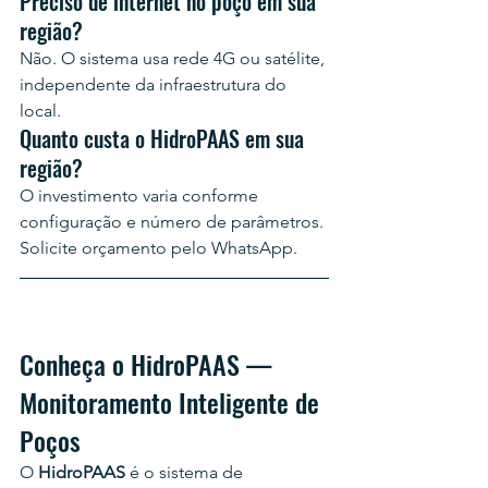
Preciso de internet no poço em sua 
região?
Não. O sistema usa rede 4G ou satélite, 
independente da infraestrutura do 
local.
Quanto custa o HidroPAAS em sua 
região?
O investimento varia conforme 
configuração e número de parâmetros. 
Solicite orçamento pelo WhatsApp.
Conheça o HidroPAAS — 
Monitoramento Inteligente de 
Poços
O 
HidroPAAS
 é o sistema de 