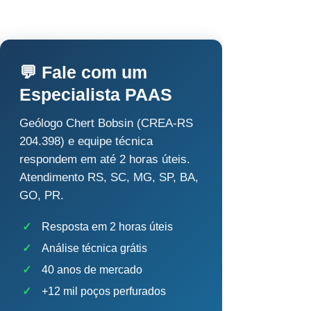
💬 Fale com um
Especialista PAAS
Geólogo Chert Bobsin (CREA-RS
204.398) e equipe técnica
respondem em até 2 horas úteis.
Atendimento RS, SC, MG, SP, BA,
GO, PR.
✓
Resposta em 2 horas úteis
✓
Análise técnica grátis
✓
40 anos de mercado
✓
+12 mil poços perfurados