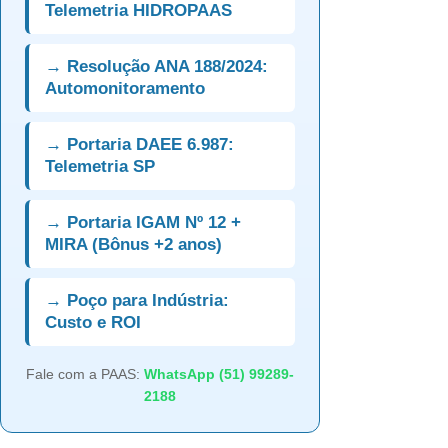
Telemetria HIDROPAAS
→ Resolução ANA 188/2024:
Automonitoramento
→ Portaria DAEE 6.987:
Telemetria SP
→ Portaria IGAM Nº 12 +
MIRA (Bônus +2 anos)
→ Poço para Indústria:
Custo e ROI
Fale com a PAAS:
WhatsApp (51) 99289-
2188