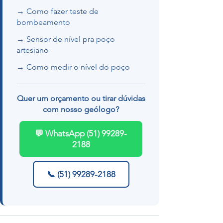
→ Como fazer teste de
bombeamento
→ Sensor de nível pra poço
artesiano
→ Como medir o nível do poço
Quer um orçamento ou tirar dúvidas
com nosso geólogo?
💬 WhatsApp (51) 99289-
2188
📞 (51) 99289-2188