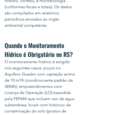
fósforo, cloreto), e microbiologia 
(coliformes fecais e totais). Os dados 
são compilados em relatórios 
periódicos enviados ao órgão 
ambiental competente.
Quando o Monitoramento 
Hídrico é Obrigatório no RS?
O monitoramento hídrico é exigido 
nos seguintes casos: poços no 
Aquífero Guarâni com captação acima 
de 10 m³/h (condicionante padrão da 
SEMA); empreendimentos com 
Licença de Operação (LO) expedida 
pela FEPAM que incluem uso de água 
subterrânea; locais com histórico de 
contaminação do solo (postos de 