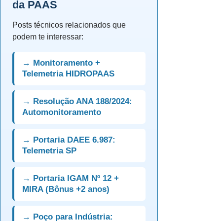
da PAAS
Posts técnicos relacionados que
podem te interessar:
→ Monitoramento +
Telemetria HIDROPAAS
→ Resolução ANA 188/2024:
Automonitoramento
→ Portaria DAEE 6.987:
Telemetria SP
→ Portaria IGAM Nº 12 +
MIRA (Bônus +2 anos)
→ Poço para Indústria: