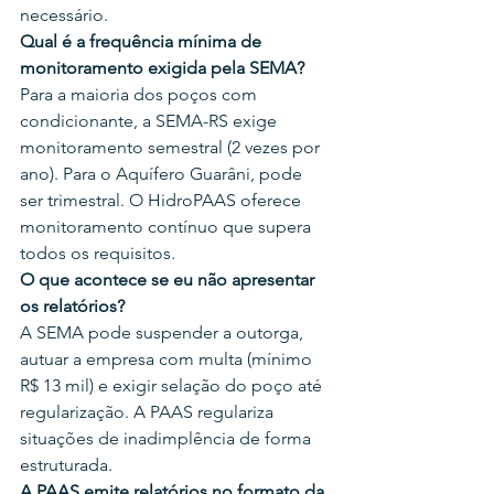
necessário.
Qual é a frequência mínima de 
monitoramento exigida pela SEMA?
Para a maioria dos poços com 
condicionante, a SEMA-RS exige 
monitoramento semestral (2 vezes por 
ano). Para o Aquífero Guarâni, pode 
ser trimestral. O HidroPAAS oferece 
monitoramento contínuo que supera 
todos os requisitos.
O que acontece se eu não apresentar 
os relatórios?
A SEMA pode suspender a outorga, 
autuar a empresa com multa (mínimo 
R$ 13 mil) e exigir selação do poço até 
regularização. A PAAS regulariza 
situações de inadimplência de forma 
estruturada.
A PAAS emite relatórios no formato da 