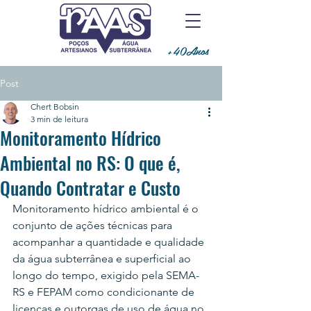
+40Anos
Post
Chert Bobsin
3 min de leitura
Monitoramento Hídrico
Ambiental no RS: O que é,
Quando Contratar e Custo
Monitoramento hídrico ambiental é o 
conjunto de ações técnicas para 
acompanhar a quantidade e qualidade 
da água subterrânea e superficial ao 
longo do tempo, exigido pela SEMA-
RS e FEPAM como condicionante de 
licenças e outorgas de uso de água no 