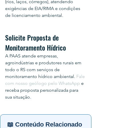
(rios, laços, córregos), atendendo 
exigências de EIA/RIMA e condições 
de licenciamento ambiental.
Solicite Proposta de 
Monitoramento Hídrico
A PAAS atende empresas, 
agroindústrias e produtores rurais em 
todo o RS com serviços de 
monitoramento hídrico ambiental. 
Fale 
com nosso geólogo pelo WhatsApp
 e 
receba proposta personalizada para 
sua situação.
📖 Conteúdo Relacionado