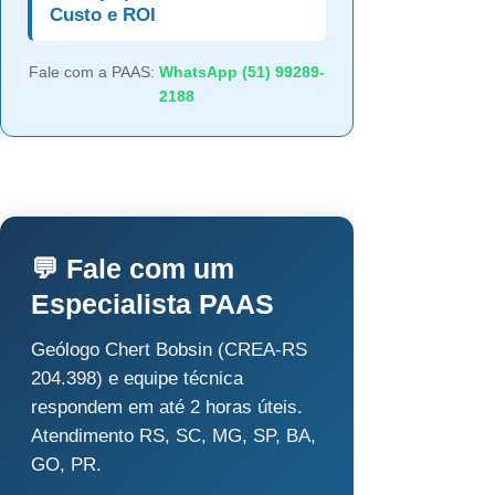
Custo e ROI
Fale com a PAAS:
WhatsApp (51) 99289-
2188
💬 Fale com um
Especialista PAAS
Geólogo Chert Bobsin (CREA-RS
204.398) e equipe técnica
respondem em até 2 horas úteis.
Atendimento RS, SC, MG, SP, BA,
GO, PR.