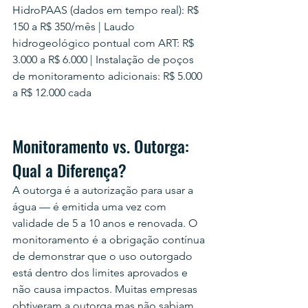
HidroPAAS (dados em tempo real): R$ 
150 a R$ 350/mês | Laudo 
hidrogeológico pontual com ART: R$ 
3.000 a R$ 6.000 | Instalação de poços 
de monitoramento adicionais: R$ 5.000 
a R$ 12.000 cada
Monitoramento vs. Outorga: 
Qual a Diferença?
A outorga é a autorização para usar a 
água — é emitida uma vez com 
validade de 5 a 10 anos e renovada. O 
monitoramento é a obrigação contínua 
de demonstrar que o uso outorgado 
está dentro dos limites aprovados e 
não causa impactos. Muitas empresas 
obtiveram a outorga mas não sabiam 