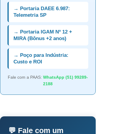
→ Portaria DAEE 6.987:
Telemetria SP
→ Portaria IGAM Nº 12 +
MIRA (Bônus +2 anos)
→ Poço para Indústria:
Custo e ROI
Fale com a PAAS:
WhatsApp (51) 99289-
2188
💬 Fale com um