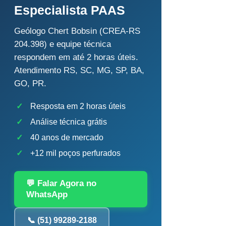
Especialista PAAS
Geólogo Chert Bobsin (CREA-RS
204.398) e equipe técnica
respondem em até 2 horas úteis.
Atendimento RS, SC, MG, SP, BA,
GO, PR.
✓
Resposta em 2 horas úteis
✓
Análise técnica grátis
✓
40 anos de mercado
✓
+12 mil poços perfurados
💬 Falar Agora no
WhatsApp
📞 (51) 99289-2188