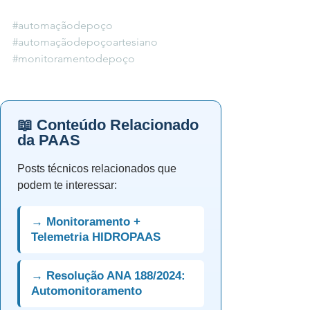
#automaçãodepoço
#automaçãodepoçoartesiano
#monitoramentodepoço
📖 Conteúdo Relacionado
da PAAS
Posts técnicos relacionados que
podem te interessar:
→ Monitoramento +
Telemetria HIDROPAAS
→ Resolução ANA 188/2024:
Automonitoramento