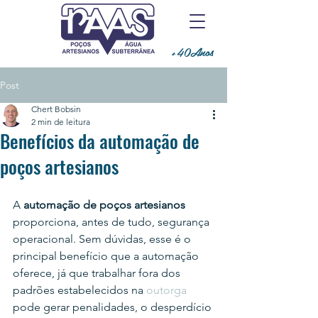
+40Anos
Post
Chert Bobsin
2 min de leitura
Benefícios da automação de
poços artesianos
A 
automação de poços artesianos
proporciona, antes de tudo, segurança 
operacional. Sem dúvidas, esse é o 
principal benefício que a automação 
oferece, já que trabalhar fora dos 
padrões estabelecidos na 
outorga
pode gerar penalidades, o desperdício 