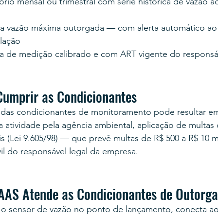
ório mensal ou trimestral com série histórica de vazão a
 a vazão máxima outorgada — com alerta automático a
lação
a de medição calibrado e com ART vigente do responsá
Cumprir as Condicionantes
das condicionantes de monitoramento pode resultar e
atividade pela agência ambiental, aplicação de multas 
s (Lei 9.605/98) — que prevê multas de R$ 500 a R$ 10 
vil do responsável legal da empresa.
AS Atende as Condicionantes de Outorga
 o sensor de vazão no ponto de lançamento, conecta ao