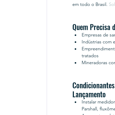
em todo o Brasil. 
So
Quem Precisa d
Empresas de sa
Indústrias com e
Empreendimento
tratados
Mineradoras co
Condicionantes
Lançamento
Instalar medido
Parshall, fluxôm