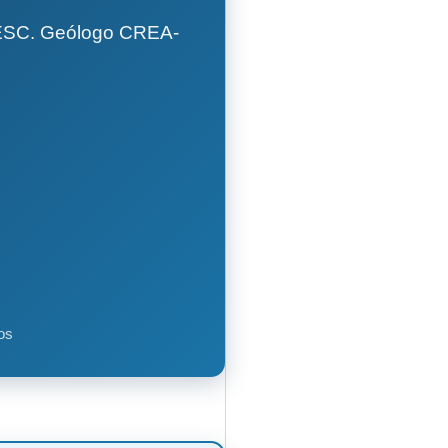
GESC. Geólogo CREA-
os