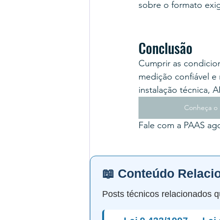
sobre o formato exi
Conclusão
Cumprir as condicio
medição confiável e
instalação técnica, 
Conheça o 
Fale com a PAAS ago
📖 Conteúdo Relaci
Posts técnicos relacionados q