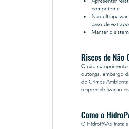
Apresentar relat
competente
Não ultrapassar
caso de extrapo
Manter o sistem
Riscos de Não 
O não cumprimento 
outorga, embargo da 
de Crimes Ambientai
responsabilização ci
Como o HidroPA
O HidroPAAS instala