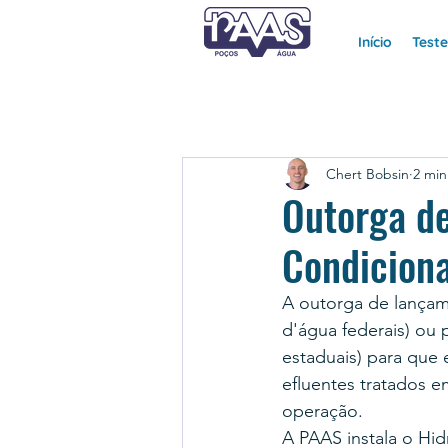
Início
Test
Chert Bobsin
2 min
Outorga de
Condiciona
A outorga de lançam
d'água federais) ou 
estaduais) para que
efluentes tratados em
operação.
A PAAS instala o Hi