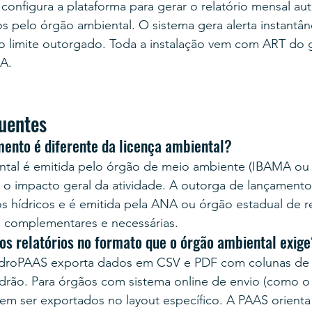
configura a plataforma para gerar o relatório mensal a
s pelo órgão ambiental. O sistema gera alerta instantâ
o limite outorgado. Toda a instalação vem com ART do 
A.
uentes
mento é diferente da licença ambiental?
ntal é emitida pelo órgão de meio ambiente (IBAMA ou s
a o impacto geral da atividade. A outorga de lançamento 
s hídricos e é emitida pela ANA ou órgão estadual de r
o complementares e necessárias.
os relatórios no formato que o órgão ambiental exig
idroPAAS exporta dados em CSV e PDF com colunas de 
drão. Para órgãos com sistema online de envio (como 
m ser exportados no layout específico. A PAAS orienta 