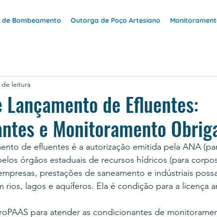
e de Bombeamento
Outorga de Poço Artesiano
Monitoramento
 de leitura
 Lançamento de Efluentes:
ntes e Monitoramento Obriga
ento de efluentes é a autorização emitida pela ANA (pa
pelos órgãos estaduais de recursos hídricos (para corpo
 empresas, prestações de saneamento e indústriais poss
 rios, lagos e aquíferos. Ela é condição para a licença 
droPAAS para atender as condicionantes de monitorame