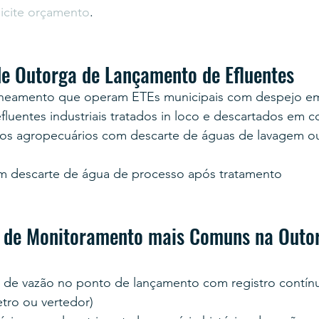
licite orçamento
.
e Outorga de Lançamento de Efluentes
neamento que operam ETEs municipais com despejo em
fluentes industriais tratados in loco e descartados em 
s agropecuários com descarte de águas de lavagem ou
m descarte de água de processo após tratamento
 de Monitoramento mais Comuns na Outor
r de vazão no ponto de lançamento com registro contínu
etro ou vertedor)