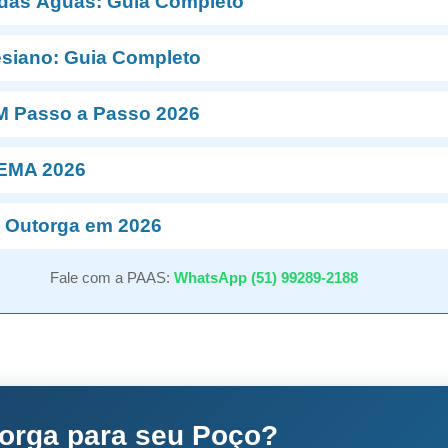
 das Águas: Guia Completo
esiano: Guia Completo
M Passo a Passo 2026
NEMA 2026
 Outorga em 2026
Fale com a PAAS:
WhatsApp (51) 99289-2188
torga para seu Poço?