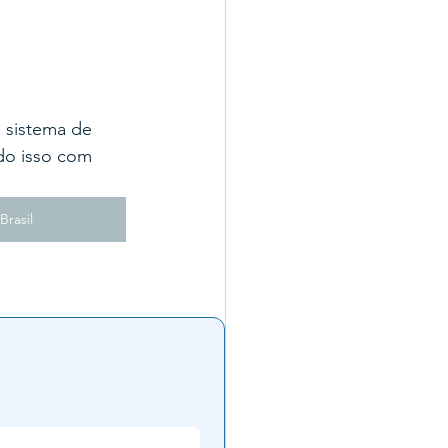
 sistema de 
do isso com 
rasil