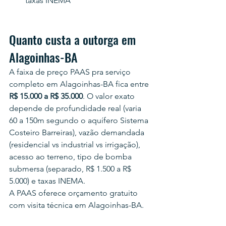
taxas INEMA
Quanto custa a outorga em 
Alagoinhas-BA
A faixa de preço PAAS pra serviço 
completo em Alagoinhas-BA fica entre 
R$ 15.000 a R$ 35.000
. O valor exato 
depende de profundidade real (varia 
60 a 150m segundo o aquífero Sistema 
Costeiro Barreiras), vazão demandada 
(residencial vs industrial vs irrigação), 
acesso ao terreno, tipo de bomba 
submersa (separado, R$ 1.500 a R$ 
5.000) e taxas INEMA.
A PAAS oferece orçamento gratuito 
com visita técnica em Alagoinhas-BA.