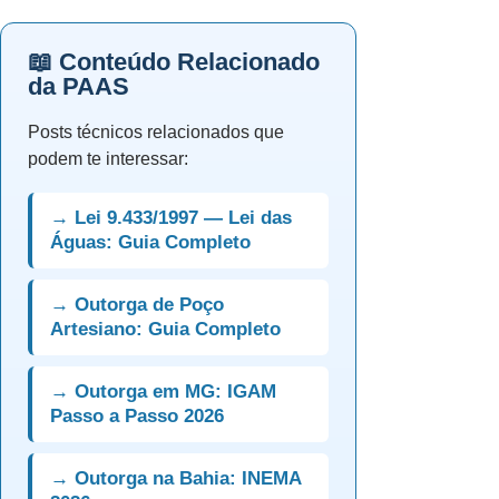
📖 Conteúdo Relacionado
da PAAS
Posts técnicos relacionados que
podem te interessar:
→ Lei 9.433/1997 — Lei das
Águas: Guia Completo
→ Outorga de Poço
Artesiano: Guia Completo
→ Outorga em MG: IGAM
Passo a Passo 2026
→ Outorga na Bahia: INEMA