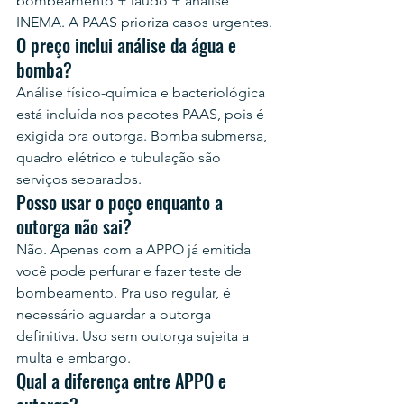
bombeamento + laudo + análise 
INEMA. A PAAS prioriza casos urgentes.
O preço inclui análise da água e 
bomba?
Análise físico-química e bacteriológica 
está incluída nos pacotes PAAS, pois é 
exigida pra outorga. Bomba submersa, 
quadro elétrico e tubulação são 
serviços separados.
Posso usar o poço enquanto a 
outorga não sai?
Não. Apenas com a APPO já emitida 
você pode perfurar e fazer teste de 
bombeamento. Pra uso regular, é 
necessário aguardar a outorga 
definitiva. Uso sem outorga sujeita a 
multa e embargo.
Qual a diferença entre APPO e 