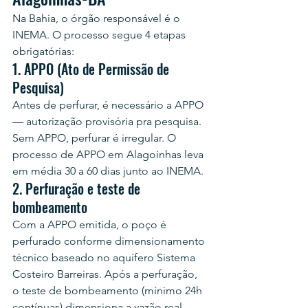
Na Bahia, o órgão responsável é o 
INEMA. O processo segue 4 etapas 
obrigatórias:
1. APPO (Ato de Permissão de 
Pesquisa)
Antes de perfurar, é necessário a APPO 
— autorização provisória pra pesquisa. 
Sem APPO, perfurar é irregular. O 
processo de APPO em Alagoinhas leva 
em média 30 a 60 dias junto ao INEMA.
2. Perfuração e teste de 
bombeamento
Com a APPO emitida, o poço é 
perfurado conforme dimensionamento 
técnico baseado no aquífero Sistema 
Costeiro Barreiras. Após a perfuração, 
o teste de bombeamento (mínimo 24h 
contínuas) dimensiona a vazão real — 