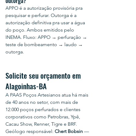
outorga?
APPO é a autorização provisória pra 
pesquisar e perfurar. Outorga é a 
autorização definitiva pra usar a água 
do poço. Ambos emitidos pelo 
INEMA. Fluxo: APPO → perfuração → 
teste de bombeamento → laudo → 
outorga.
Solicite seu orçamento em 
Alagoinhas-BA
A PAAS Poços Artesianos atua há mais 
de 40 anos no setor, com mais de 
12.000 poços perfurados e clientes 
corporativos como Petrobras, Ypê, 
Cacau Show, Renner, Tigre e BRF.
Geólogo responsável: 
Chert Bobsin
 — 