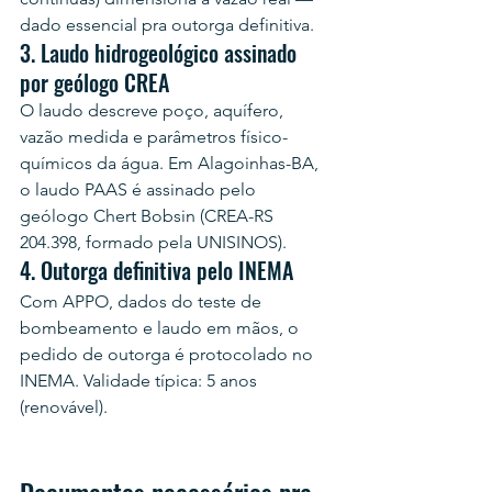
dado essencial pra outorga definitiva.
3. Laudo hidrogeológico assinado 
por geólogo CREA
O laudo descreve poço, aquífero, 
vazão medida e parâmetros físico-
químicos da água. Em Alagoinhas-BA, 
o laudo PAAS é assinado pelo 
geólogo Chert Bobsin (CREA-RS 
204.398, formado pela UNISINOS).
4. Outorga definitiva pelo INEMA
Com APPO, dados do teste de 
bombeamento e laudo em mãos, o 
pedido de outorga é protocolado no 
INEMA. Validade típica: 5 anos 
(renovável).