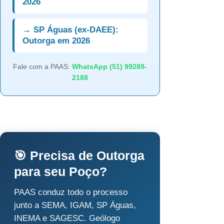
2026
→ SP Águas (ex-DAEE):
Outorga em 2026
Fale com a PAAS:
WhatsApp (51) 99289-
2188
🎯 Precisa de Outorga
para seu Poço?
PAAS conduz todo o processo
junto a SEMA, IGAM, SP Águas,
INEMA e SAGESC. Geólogo