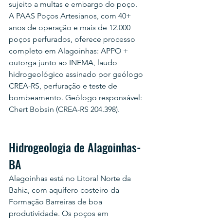
sujeito a multas e embargo do poço.
A PAAS Poços Artesianos, com 40+ 
anos de operação e mais de 12.000 
poços perfurados, oferece processo 
completo em Alagoinhas: APPO + 
outorga junto ao INEMA, laudo 
hidrogeológico assinado por geólogo 
CREA-RS, perfuração e teste de 
bombeamento. Geólogo responsável: 
Chert Bobsin (CREA-RS 204.398).
Hidrogeologia de Alagoinhas-
BA
Alagoinhas está no Litoral Norte da 
Bahia, com aquífero costeiro da 
Formação Barreiras de boa 
produtividade. Os poços em 