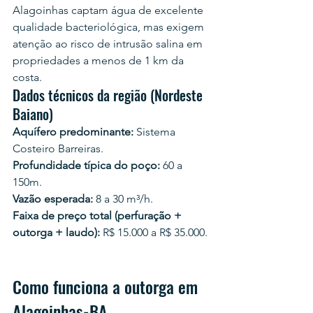
Alagoinhas captam água de excelente 
qualidade bacteriológica, mas exigem 
atenção ao risco de intrusão salina em 
propriedades a menos de 1 km da 
costa.
Dados técnicos da região (Nordeste 
Baiano)
Aquífero predominante:
 Sistema 
Costeiro Barreiras.
Profundidade típica do poço:
 60 a 
150m.
Vazão esperada:
 8 a 30 m³/h.
Faixa de preço total (perfuração + 
outorga + laudo):
 R$ 15.000 a R$ 35.000.
Como funciona a outorga em 
Alagoinhas-BA