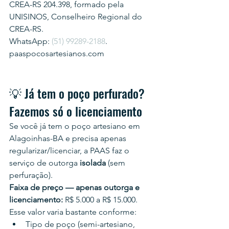
CREA-RS 204.398, formado pela 
UNISINOS, Conselheiro Regional do 
CREA-RS.
WhatsApp: 
(51) 99289-2188
.
paaspocosartesianos.com
💡 Já tem o poço perfurado? 
Fazemos só o licenciamento
Se você já tem o poço artesiano em 
Alagoinhas-BA e precisa apenas 
regularizar/licenciar, a PAAS faz o 
serviço de outorga 
isolada
 (sem 
perfuração).
Faixa de preço — apenas outorga e 
licenciamento:
 R$ 5.000 a R$ 15.000.
Esse valor varia bastante conforme:
Tipo de poço (semi-artesiano, 