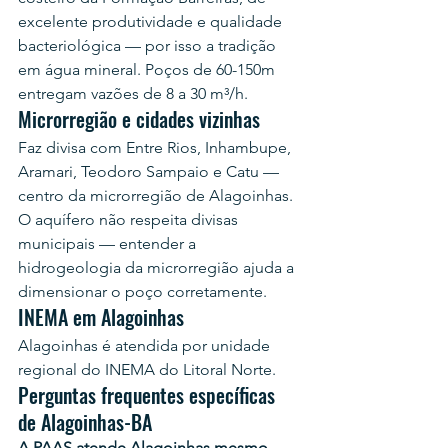
excelente produtividade e qualidade 
bacteriológica — por isso a tradição 
em água mineral. Poços de 60-150m 
entregam vazões de 8 a 30 m³/h.
Microrregião e cidades vizinhas
Faz divisa com Entre Rios, Inhambupe, 
Aramari, Teodoro Sampaio e Catu — 
centro da microrregião de Alagoinhas. 
O aquífero não respeita divisas 
municipais — entender a 
hidrogeologia da microrregião ajuda a 
dimensionar o poço corretamente.
INEMA em Alagoinhas
Alagoinhas é atendida por unidade 
regional do INEMA do Litoral Norte.
Perguntas frequentes específicas 
de Alagoinhas-BA
A PAAS atende Alagoinhas mesmo 