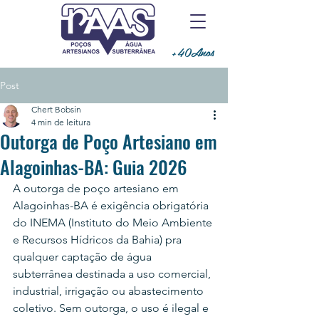
+40Anos
Post
Chert Bobsin
4 min de leitura
Outorga de Poço Artesiano em
Alagoinhas-BA: Guia 2026
A outorga de poço artesiano em 
Alagoinhas-BA é exigência obrigatória 
do INEMA (Instituto do Meio Ambiente 
e Recursos Hídricos da Bahia) pra 
qualquer captação de água 
subterrânea destinada a uso comercial, 
industrial, irrigação ou abastecimento 
coletivo. Sem outorga, o uso é ilegal e 