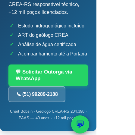
CREA-RS responsável técnico,
+12 mil poços licenciados.
✓
Estudo hidrogeológico incluído
✓
ART do geólogo CREA
✓
Análise de água certificada
✓
Acompanhamento até a Portaria
💬 Solicitar Outorga via
WhatsApp
📞 (51) 99289-2188
Chert Bobsin · Geólogo CREA-RS 204.398 ·
PAAS — 40 anos · +12 mil poços
💬