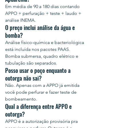
Em média de 90 a 180 dias contando 
APPO + perfuração + teste + laudo + 
análise INEMA.
O preço inclui análise da água e 
bomba?
Análise físico-química e bacteriológica 
está incluída nos pacotes PAAS. 
Bomba submersa, quadro elétrico e 
tubulação são separados.
Posso usar o poço enquanto a 
outorga não sai?
Não. Apenas com a APPO já emitida 
você pode perfurar e fazer teste de 
bombeamento.
Qual a diferença entre APPO e 
outorga?
APPO é a autorização provisória pra 