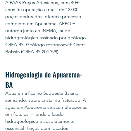
A PAAS Poços Artesianos, com 40+ 
anos de operação e mais de 12.000 
poços perfurados, oferece processo 
completo em Apuarema: APPO + 
outorga junto ao INEMA, laudo 
hidrogeológico assinado por geólogo 
CREA-RS. Geólogo responsável: Chert 
Bobsin (CREA-RS 204.398).
Hidrogeologia de Apuarema-
BA
Apuarema fica no Sudoeste Baiano 
semiárido, sobre cristalino fraturado. A 
água em Apuarema se acumula apenas 
em fraturas — onde o laudo 
hidrogeológico é absolutamente 
essencial. Poços bem locados 