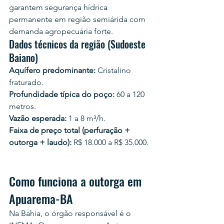
garantem segurança hídrica 
permanente em região semiárida com 
demanda agropecuária forte.
Dados técnicos da região (Sudoeste 
Baiano)
Aquífero predominante:
 Cristalino 
fraturado.
Profundidade típica do poço:
 60 a 120 
metros.
Vazão esperada:
 1 a 8 m³/h.
Faixa de preço total (perfuração + 
outorga + laudo):
 R$ 18.000 a R$ 35.000.
Como funciona a outorga em 
Apuarema-BA
Na Bahia, o órgão responsável é o 