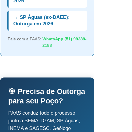
2026
→ SP Águas (ex-DAEE):
Outorga em 2026
Fale com a PAAS:
WhatsApp (51) 99289-
2188
🎯 Precisa de Outorga
para seu Poço?
PAAS conduz todo o processo
junto a SEMA, IGAM, SP Águas,
INEMA e SAGESC. Geólogo