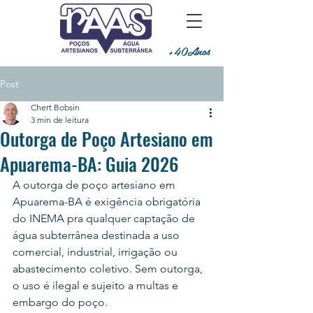
+40Anos
Post
Chert Bobsin
3 min de leitura
Outorga de Poço Artesiano em
Apuarema-BA: Guia 2026
A outorga de poço artesiano em 
Apuarema-BA é exigência obrigatória 
do INEMA pra qualquer captação de 
água subterrânea destinada a uso 
comercial, industrial, irrigação ou 
abastecimento coletivo. Sem outorga, 
o uso é ilegal e sujeito a multas e 
embargo do poço.