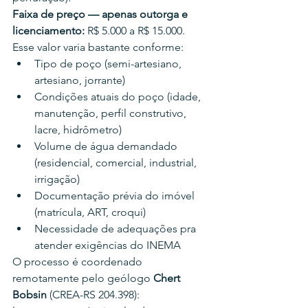
Faixa de preço — apenas outorga e 
licenciamento:
 R$ 5.000 a R$ 15.000.
Esse valor varia bastante conforme:
Tipo de poço (semi-artesiano, 
artesiano, jorrante)
Condições atuais do poço (idade, 
manutenção, perfil construtivo, 
lacre, hidrômetro)
Volume de água demandado 
(residencial, comercial, industrial, 
irrigação)
Documentação prévia do imóvel 
(matrícula, ART, croqui)
Necessidade de adequações pra 
atender exigências do INEMA
O processo é coordenado 
remotamente pelo geólogo 
Chert 
Bobsin
 (CREA-RS 204.398): 