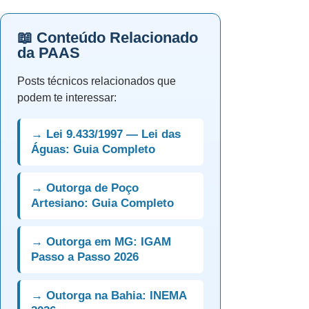
📖 Conteúdo Relacionado
da PAAS
Posts técnicos relacionados que
podem te interessar:
→ Lei 9.433/1997 — Lei das
Águas: Guia Completo
→ Outorga de Poço
Artesiano: Guia Completo
→ Outorga em MG: IGAM
Passo a Passo 2026
→ Outorga na Bahia: INEMA