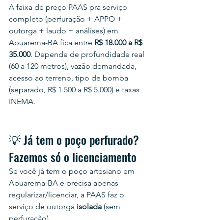
A faixa de preço PAAS pra serviço 
completo (perfuração + APPO + 
outorga + laudo + análises) em 
Apuarema-BA fica entre 
R$ 18.000 a R$ 
35.000
. Depende de profundidade real 
(60 a 120 metros), vazão demandada, 
acesso ao terreno, tipo de bomba 
(separado, R$ 1.500 a R$ 5.000) e taxas 
INEMA.
💡 Já tem o poço perfurado? 
Fazemos só o licenciamento
Se você já tem o poço artesiano em 
Apuarema-BA e precisa apenas 
regularizar/licenciar, a PAAS faz o 
serviço de outorga 
isolada
 (sem 
perfuração).