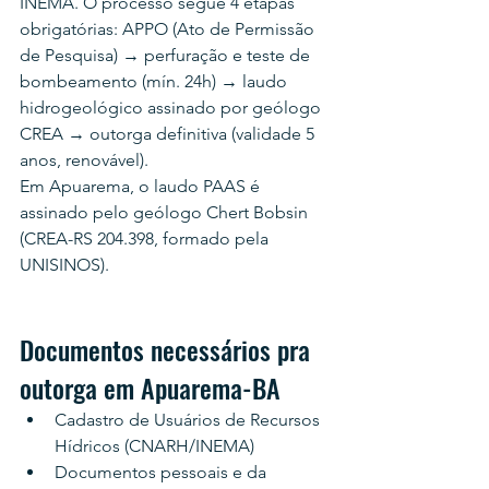
INEMA. O processo segue 4 etapas 
obrigatórias: APPO (Ato de Permissão 
de Pesquisa) → perfuração e teste de 
bombeamento (mín. 24h) → laudo 
hidrogeológico assinado por geólogo 
CREA → outorga definitiva (validade 5 
anos, renovável).
Em Apuarema, o laudo PAAS é 
assinado pelo geólogo Chert Bobsin 
(CREA-RS 204.398, formado pela 
UNISINOS).
Documentos necessários pra 
outorga em Apuarema-BA
Cadastro de Usuários de Recursos 
Hídricos (CNARH/INEMA)
Documentos pessoais e da 