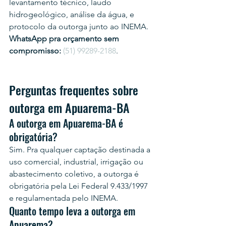
levantamento técnico, laudo 
hidrogeológico, análise da água, e 
protocolo da outorga junto ao INEMA.
WhatsApp pra orçamento sem 
compromisso:
(51) 99289-2188
.
Perguntas frequentes sobre 
outorga em Apuarema-BA
A outorga em Apuarema-BA é 
obrigatória?
Sim. Pra qualquer captação destinada a 
uso comercial, industrial, irrigação ou 
abastecimento coletivo, a outorga é 
obrigatória pela Lei Federal 9.433/1997 
e regulamentada pelo INEMA.
Quanto tempo leva a outorga em 
Apuarema?