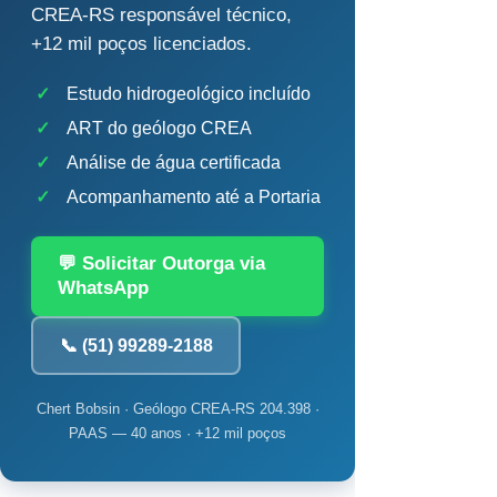
CREA-RS responsável técnico,
+12 mil poços licenciados.
✓
Estudo hidrogeológico incluído
✓
ART do geólogo CREA
✓
Análise de água certificada
✓
Acompanhamento até a Portaria
💬 Solicitar Outorga via
WhatsApp
📞 (51) 99289-2188
Chert Bobsin · Geólogo CREA-RS 204.398 ·
PAAS — 40 anos · +12 mil poços