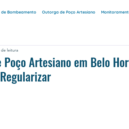
e de Bombeamento
Outorga de Poço Artesiano
Monitoramento
 de leitura
 Poço Artesiano em Belo Hor
Regularizar