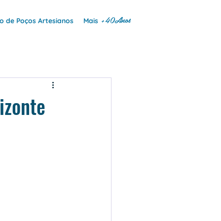
+40Anos
 de Poços Artesianos
Mais
izonte