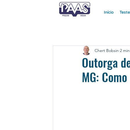
Início
Test
Chert Bobsin
2 min
Outorga de
MG: Como 