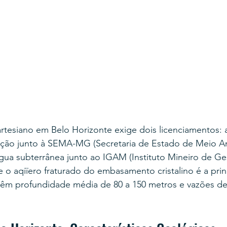
tesiano em Belo Horizonte exige dois licenciamentos: a
ução junto à SEMA-MG (Secretaria de Estado de Meio Am
gua subterrânea junto ao IGAM (Instituto Mineiro de Ge
o aqiïero fraturado do embasamento cristalino é a princ
têm profundidade média de 80 a 150 metros e vazões de 