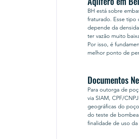
Aqiífero em Bel
BH está sobre embasa
fraturado. Esse tip
depende da densidad
ter vazão muito baix
Por isso, é fundamen
melhor ponto de per
Documentos Ne
Para outorga de poç
via SIAM, CPF/CNPJ 
geográficas do poço,
do teste de bombea
finalidade de uso da