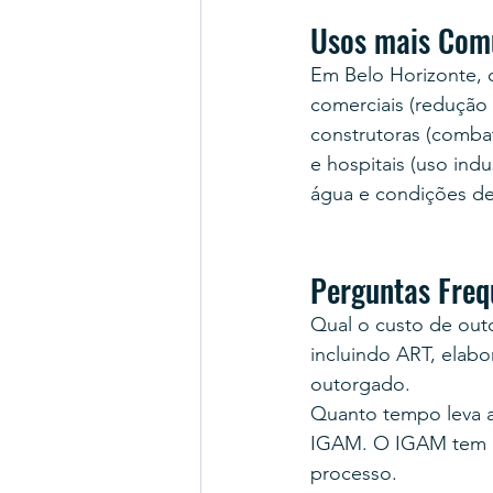
Usos mais Comu
Em Belo Horizonte, o
comerciais (redução 
construtoras (combat
e hospitais (uso indu
água e condições de
Perguntas Freq
Qual o custo de outo
incluindo ART, elab
outorgado.
Quanto tempo leva a
IGAM. O IGAM tem esc
processo.