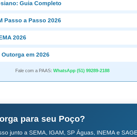
esiano: Guia Completo
M Passo a Passo 2026
NEMA 2026
 Outorga em 2026
Fale com a PAAS:
WhatsApp (51) 99289-2188
torga para seu Poço?
esso junto a SEMA, IGAM, SP Águas, INEMA e SA