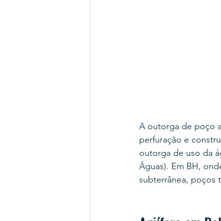
A outorga de poço ar
perfuração e constr
outorga de uso da á
Águas). Em BH, onde 
subterrânea, poços 