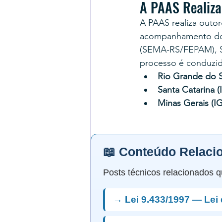
A PAAS Realiza
A PAAS realiza outor
acompanhamento do 
(SEMA-RS/FEPAM), S
processo é conduzid
Rio Grande do S
Santa Catarina (
Minas Gerais (
📖 Conteúdo Relaci
Posts técnicos relacionados q
→ Lei 9.433/1997 — Lei