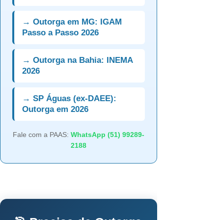
→ Outorga em MG: IGAM
Passo a Passo 2026
→ Outorga na Bahia: INEMA
2026
→ SP Águas (ex-DAEE):
Outorga em 2026
Fale com a PAAS:
WhatsApp (51) 99289-
2188