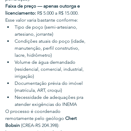
Faixa de preço — apenas outorga e 
licenciamento:
 R$ 5.000 a R$ 15.000.
Esse valor varia bastante conforme:
Tipo de poço (semi-artesiano, 
artesiano, jorrante)
Condições atuais do poço (idade, 
manutenção, perfil construtivo, 
lacre, hidrômetro)
Volume de água demandado 
(residencial, comercial, industrial, 
irrigação)
Documentação prévia do imóvel 
(matrícula, ART, croqui)
Necessidade de adequações pra 
atender exigências do INEMA
O processo é coordenado 
remotamente pelo geólogo 
Chert 
Bobsin
 (CREA-RS 204.398): 