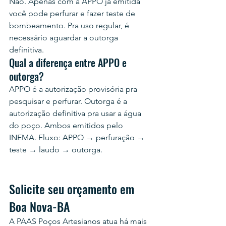
Não. Apenas com a APPO já emitida 
você pode perfurar e fazer teste de 
bombeamento. Pra uso regular, é 
necessário aguardar a outorga 
definitiva.
Qual a diferença entre APPO e 
outorga?
APPO é a autorização provisória pra 
pesquisar e perfurar. Outorga é a 
autorização definitiva pra usar a água 
do poço. Ambos emitidos pelo 
INEMA. Fluxo: APPO → perfuração → 
teste → laudo → outorga.
Solicite seu orçamento em 
Boa Nova-BA
A PAAS Poços Artesianos atua há mais 