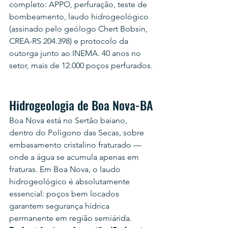
completo: APPO, perfuração, teste de 
bombeamento, laudo hidrogeológico 
(assinado pelo geólogo Chert Bobsin, 
CREA-RS 204.398) e protocolo da 
outorga junto ao INEMA. 40 anos no 
setor, mais de 12.000 poços perfurados.
Hidrogeologia de Boa Nova-BA
Boa Nova está no Sertão baiano, 
dentro do Polígono das Secas, sobre 
embasamento cristalino fraturado — 
onde a água se acumula apenas em 
fraturas. Em Boa Nova, o laudo 
hidrogeológico é absolutamente 
essencial: poços bem locados 
garantem segurança hídrica 
permanente em região semiárida.