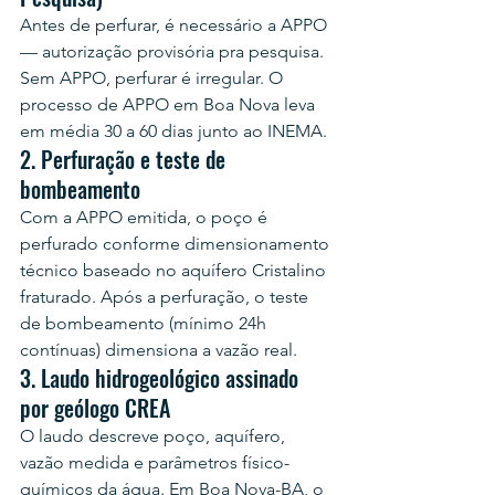
Antes de perfurar, é necessário a APPO 
— autorização provisória pra pesquisa. 
Sem APPO, perfurar é irregular. O 
processo de APPO em Boa Nova leva 
em média 30 a 60 dias junto ao INEMA.
2. Perfuração e teste de 
bombeamento
Com a APPO emitida, o poço é 
perfurado conforme dimensionamento 
técnico baseado no aquífero Cristalino 
fraturado. Após a perfuração, o teste 
de bombeamento (mínimo 24h 
contínuas) dimensiona a vazão real.
3. Laudo hidrogeológico assinado 
por geólogo CREA
O laudo descreve poço, aquífero, 
vazão medida e parâmetros físico-
químicos da água. Em Boa Nova-BA, o 