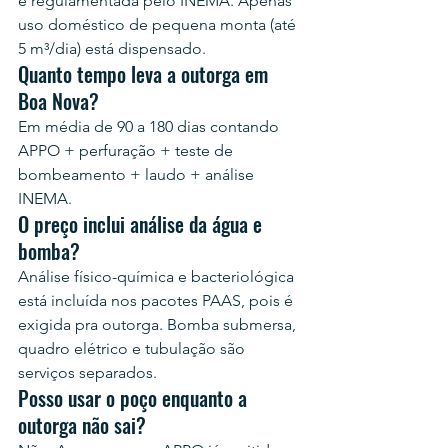
e regulamentada pelo INEMA. Apenas 
uso doméstico de pequena monta (até 
5 m³/dia) está dispensado.
Quanto tempo leva a outorga em 
Boa Nova?
Em média de 90 a 180 dias contando 
APPO + perfuração + teste de 
bombeamento + laudo + análise 
INEMA.
O preço inclui análise da água e 
bomba?
Análise físico-química e bacteriológica 
está incluída nos pacotes PAAS, pois é 
exigida pra outorga. Bomba submersa, 
quadro elétrico e tubulação são 
serviços separados.
Posso usar o poço enquanto a 
outorga não sai?