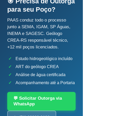
🎯 Precisa de Outorga
para seu Poço?
PAAS conduz todo o processo
junto a SEMA, IGAM, SP Águas,
INEMA e SAGESC. Geólogo
CREA-RS responsável técnico,
+12 mil poços licenciados.
✓
Estudo hidrogeológico incluído
✓
ART do geólogo CREA
✓
Análise de água certificada
✓
Acompanhamento até a Portaria
💬 Solicitar Outorga via
WhatsApp