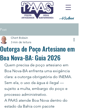
+40Anos
Post
Chert Bobsin
3 min de leitura
Outorga de Poço Artesiano em
Boa Nova-BA: Guia 2026
Quem precisa de poço artesiano em 
Boa Nova-BA enfrenta uma exigência 
clara: a outorga obrigatória do INEMA. 
Sem ela, o uso da água é ilegal — 
sujeito a multa, embargo do poço e 
processo administrativo.
A PAAS atende Boa Nova dentro do 
estado da Bahia com pacote 