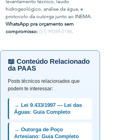
levantamento técnico, laudo 
hidrogeológico, análise da água, e 
protocolo da outorga junto ao INEMA.
WhatsApp pra orçamento sem 
compromisso:
(51) 99289-2188
.
📖 Conteúdo Relacionado
da PAAS
Posts técnicos relacionados que
podem te interessar:
→ Lei 9.433/1997 — Lei das
Águas: Guia Completo
→ Outorga de Poço
Artesiano: Guia Completo