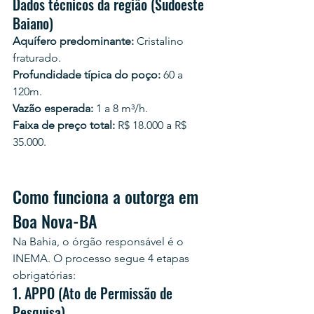
Dados técnicos da região (Sudoeste 
Baiano)
Aquífero predominante:
 Cristalino 
fraturado.
Profundidade típica do poço:
 60 a 
120m.
Vazão esperada:
 1 a 8 m³/h.
Faixa de preço total:
 R$ 18.000 a R$ 
35.000.
Como funciona a outorga em 
Boa Nova-BA
Na Bahia, o órgão responsável é o 
INEMA. O processo segue 4 etapas 
obrigatórias:
1. APPO (Ato de Permissão de 
Pesquisa)