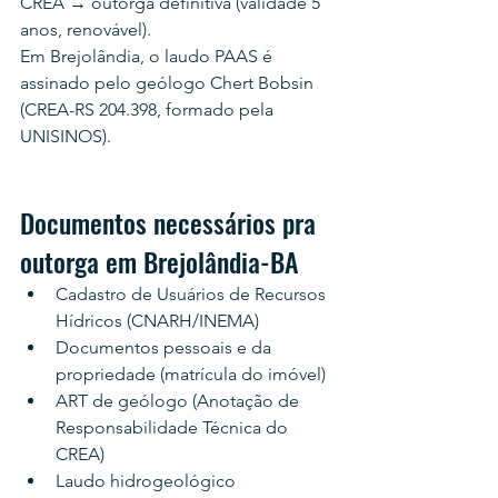
CREA → outorga definitiva (validade 5 
anos, renovável).
Em Brejolândia, o laudo PAAS é 
assinado pelo geólogo Chert Bobsin 
(CREA-RS 204.398, formado pela 
UNISINOS).
Documentos necessários pra 
outorga em Brejolândia-BA
Cadastro de Usuários de Recursos 
Hídricos (CNARH/INEMA)
Documentos pessoais e da 
propriedade (matrícula do imóvel)
ART de geólogo (Anotação de 
Responsabilidade Técnica do 
CREA)
Laudo hidrogeológico