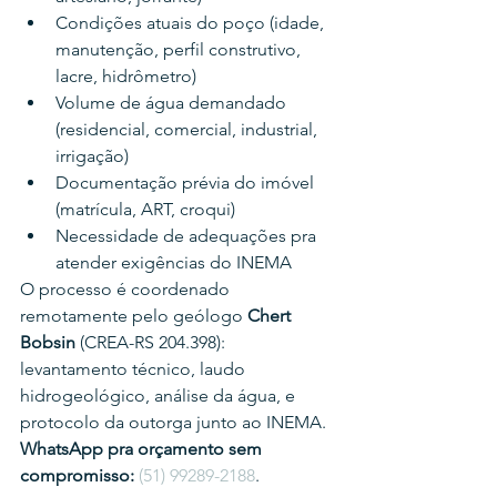
Condições atuais do poço (idade, 
manutenção, perfil construtivo, 
lacre, hidrômetro)
Volume de água demandado 
(residencial, comercial, industrial, 
irrigação)
Documentação prévia do imóvel 
(matrícula, ART, croqui)
Necessidade de adequações pra 
atender exigências do INEMA
O processo é coordenado 
remotamente pelo geólogo 
Chert 
Bobsin
 (CREA-RS 204.398): 
levantamento técnico, laudo 
hidrogeológico, análise da água, e 
protocolo da outorga junto ao INEMA.
WhatsApp pra orçamento sem 
compromisso:
(51) 99289-2188
.