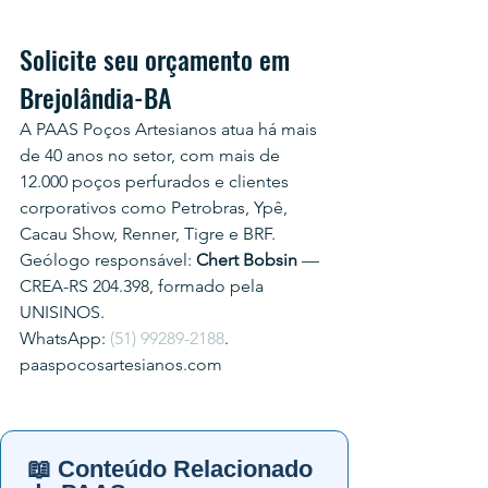
Solicite seu orçamento em 
Brejolândia-BA
A PAAS Poços Artesianos atua há mais 
de 40 anos no setor, com mais de 
12.000 poços perfurados e clientes 
corporativos como Petrobras, Ypê, 
Cacau Show, Renner, Tigre e BRF.
Geólogo responsável: 
Chert Bobsin
 — 
CREA-RS 204.398, formado pela 
UNISINOS.
WhatsApp: 
(51) 99289-2188
.
paaspocosartesianos.com
📖 Conteúdo Relacionado