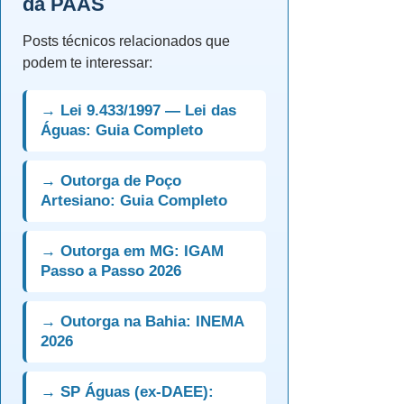
da PAAS
Posts técnicos relacionados que
podem te interessar:
→ Lei 9.433/1997 — Lei das
Águas: Guia Completo
→ Outorga de Poço
Artesiano: Guia Completo
→ Outorga em MG: IGAM
Passo a Passo 2026
→ Outorga na Bahia: INEMA
2026
→ SP Águas (ex-DAEE):