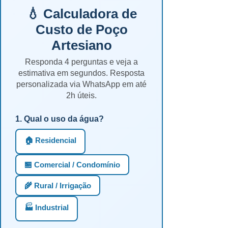
💧 Calculadora de
Custo de Poço
Artesiano
Responda 4 perguntas e veja a
estimativa em segundos. Resposta
personalizada via WhatsApp em até
2h úteis.
1. Qual o uso da água?
🏠 Residencial
🏪 Comercial / Condomínio
🌾 Rural / Irrigação
🏭 Industrial