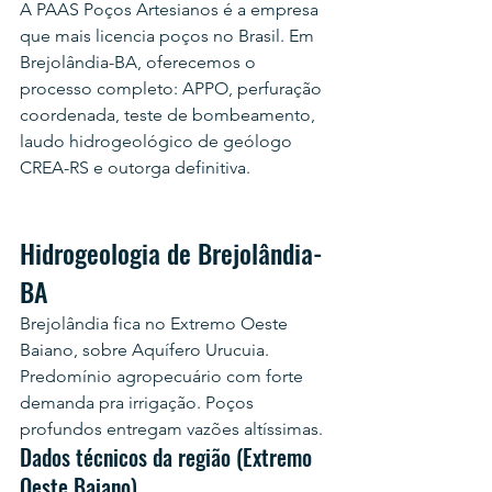
A PAAS Poços Artesianos é a empresa 
que mais licencia poços no Brasil. Em 
Brejolândia-BA, oferecemos o 
processo completo: APPO, perfuração 
coordenada, teste de bombeamento, 
laudo hidrogeológico de geólogo 
CREA-RS e outorga definitiva.
Hidrogeologia de Brejolândia-
BA
Brejolândia fica no Extremo Oeste 
Baiano, sobre Aquífero Urucuia. 
Predomínio agropecuário com forte 
demanda pra irrigação. Poços 
profundos entregam vazões altíssimas.
Dados técnicos da região (Extremo 
Oeste Baiano)