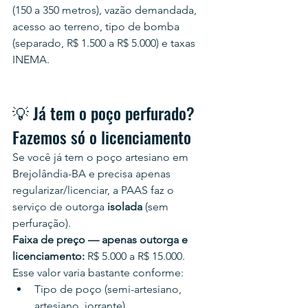
(150 a 350 metros), vazão demandada, 
acesso ao terreno, tipo de bomba 
(separado, R$ 1.500 a R$ 5.000) e taxas 
INEMA.
💡 Já tem o poço perfurado? 
Fazemos só o licenciamento
Se você já tem o poço artesiano em 
Brejolândia-BA e precisa apenas 
regularizar/licenciar, a PAAS faz o 
serviço de outorga 
isolada
 (sem 
perfuração).
Faixa de preço — apenas outorga e 
licenciamento:
 R$ 5.000 a R$ 15.000.
Esse valor varia bastante conforme:
Tipo de poço (semi-artesiano, 
artesiano, jorrante)