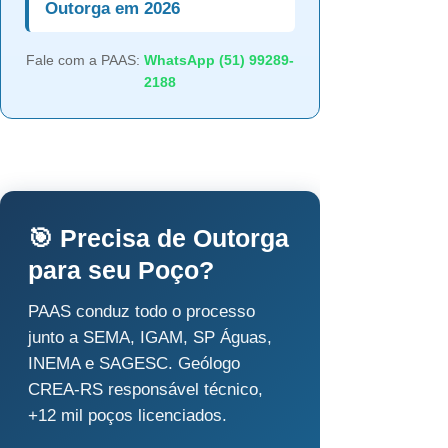
Outorga em 2026
Fale com a PAAS:
WhatsApp (51) 99289-
2188
🎯 Precisa de Outorga
para seu Poço?
PAAS conduz todo o processo
junto a SEMA, IGAM, SP Águas,
INEMA e SAGESC. Geólogo
CREA-RS responsável técnico,
+12 mil poços licenciados.