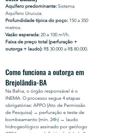
Aquífero predominante:
 Sistema 
Aquífero Urucuia.
Profundidade típica do poço:
 150 a 350 
metros.
Vazão esperada:
 20 a 100 m³/h.
Faixa de preço total (perfuração + 
outorga + laudo):
 R$ 30.000 a R$ 80.000.
Como funciona a outorga em 
Brejolândia-BA
Na Bahia, o órgão responsável é o 
INEMA. O processo segue 4 etapas 
obrigatórias: APPO (Ato de Permissão 
de Pesquisa) → perfuração e teste de 
bombeamento (mín. 24h) → laudo 
hidrogeológico assinado por geólogo 