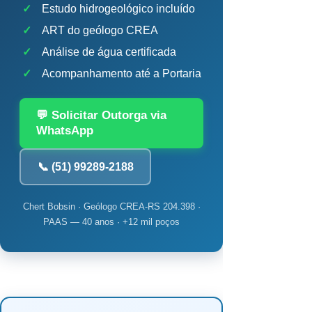
✓
Estudo hidrogeológico incluído
✓
ART do geólogo CREA
✓
Análise de água certificada
✓
Acompanhamento até a Portaria
💬 Solicitar Outorga via
WhatsApp
📞 (51) 99289-2188
Chert Bobsin · Geólogo CREA-RS 204.398 ·
PAAS — 40 anos · +12 mil poços