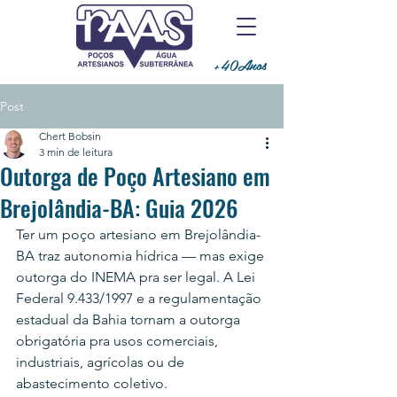
+40Anos
Post
Chert Bobsin
3 min de leitura
Outorga de Poço Artesiano em
Brejolândia-BA: Guia 2026
Ter um poço artesiano em Brejolândia-
BA traz autonomia hídrica — mas exige 
outorga do INEMA pra ser legal. A Lei 
Federal 9.433/1997 e a regulamentação 
estadual da Bahia tornam a outorga 
obrigatória pra usos comerciais, 
industriais, agrícolas ou de 
abastecimento coletivo.