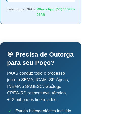
Fale com a PAAS:
WhatsApp (51) 99289-
2188
🎯 Precisa de Outorga
para seu Poço?
PAAS conduz todo o processo
junto a SEMA, IGAM, SP Águas,
INEMA e SAGESC. Geólogo
CREA-RS responsável técnico,
+12 mil poços licenciados.
✓
Estudo hidrogeológico incluído