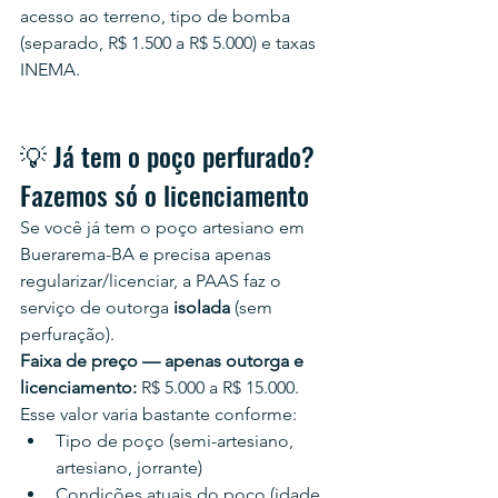
acesso ao terreno, tipo de bomba 
(separado, R$ 1.500 a R$ 5.000) e taxas 
INEMA.
💡 Já tem o poço perfurado? 
Fazemos só o licenciamento
Se você já tem o poço artesiano em 
Buerarema-BA e precisa apenas 
regularizar/licenciar, a PAAS faz o 
serviço de outorga 
isolada
 (sem 
perfuração).
Faixa de preço — apenas outorga e 
licenciamento:
 R$ 5.000 a R$ 15.000.
Esse valor varia bastante conforme:
Tipo de poço (semi-artesiano, 
artesiano, jorrante)
Condições atuais do poço (idade, 