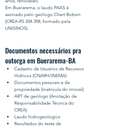
anos, renovável).
Em Buerarema, o laudo PAAS é 
assinado pelo geólogo Chert Bobsin 
(CREA-RS 204.398, formado pela 
UNISINOS).
Documentos necessários pra 
outorga em Buerarema-BA
Cadastro de Usuários de Recursos 
Hídricos (CNARH/INEMA)
Documentos pessoais e da 
propriedade (matrícula do imóvel)
ART de geólogo (Anotação de 
Responsabilidade Técnica do 
CREA)
Laudo hidrogeológico
Resultados do teste de 