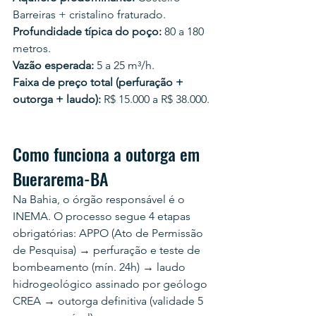
Barreiras + cristalino fraturado.
Profundidade típica do poço:
 80 a 180 
metros.
Vazão esperada:
 5 a 25 m³/h.
Faixa de preço total (perfuração + 
outorga + laudo):
 R$ 15.000 a R$ 38.000.
Como funciona a outorga em 
Buerarema-BA
Na Bahia, o órgão responsável é o 
INEMA. O processo segue 4 etapas 
obrigatórias: APPO (Ato de Permissão 
de Pesquisa) → perfuração e teste de 
bombeamento (mín. 24h) → laudo 
hidrogeológico assinado por geólogo 
CREA → outorga definitiva (validade 5 