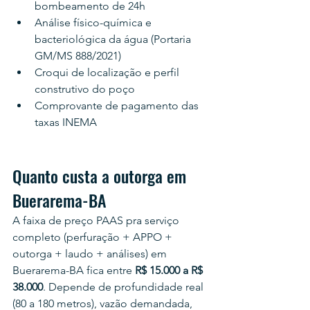
bombeamento de 24h
Análise físico-química e 
bacteriológica da água (Portaria 
GM/MS 888/2021)
Croqui de localização e perfil 
construtivo do poço
Comprovante de pagamento das 
taxas INEMA
Quanto custa a outorga em 
Buerarema-BA
A faixa de preço PAAS pra serviço 
completo (perfuração + APPO + 
outorga + laudo + análises) em 
Buerarema-BA fica entre 
R$ 15.000 a R$ 
38.000
. Depende de profundidade real 
(80 a 180 metros), vazão demandada, 