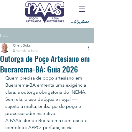
+40Anos
Post
Chert Bobsin
3 min de leitura
Outorga de Poço Artesiano em
Buerarema-BA: Guia 2026
Quem precisa de poço artesiano em 
Buerarema-BA enfrenta uma exigência 
clara: a outorga obrigatória do INEMA. 
Sem ela, o uso da água é ilegal — 
sujeito a multa, embargo do poço e 
processo administrativo.
A PAAS atende Buerarema com pacote 
completo: APPO, perfuração via 