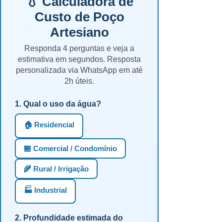
💧 Calculadora de
Custo de Poço
Artesiano
Responda 4 perguntas e veja a
estimativa em segundos. Resposta
personalizada via WhatsApp em até
2h úteis.
1. Qual o uso da água?
🏠 Residencial
🏪 Comercial / Condomínio
🌾 Rural / Irrigação
🏭 Industrial
2. Profundidade estimada do