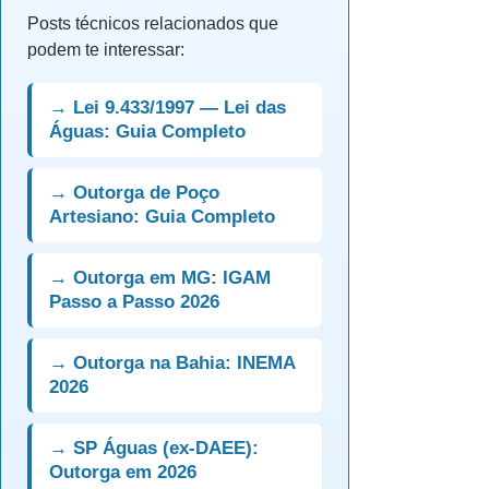
Posts técnicos relacionados que
podem te interessar:
→ Lei 9.433/1997 — Lei das
Águas: Guia Completo
→ Outorga de Poço
Artesiano: Guia Completo
→ Outorga em MG: IGAM
Passo a Passo 2026
→ Outorga na Bahia: INEMA
2026
→ SP Águas (ex-DAEE):
Outorga em 2026