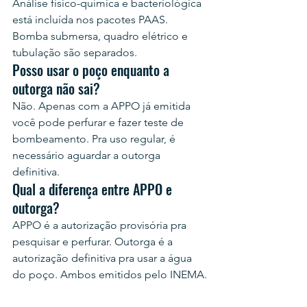
Análise físico-química e bacteriológica 
está incluída nos pacotes PAAS. 
Bomba submersa, quadro elétrico e 
tubulação são separados.
Posso usar o poço enquanto a 
outorga não sai?
Não. Apenas com a APPO já emitida 
você pode perfurar e fazer teste de 
bombeamento. Pra uso regular, é 
necessário aguardar a outorga 
definitiva.
Qual a diferença entre APPO e 
outorga?
APPO é a autorização provisória pra 
pesquisar e perfurar. Outorga é a 
autorização definitiva pra usar a água 
do poço. Ambos emitidos pelo INEMA.