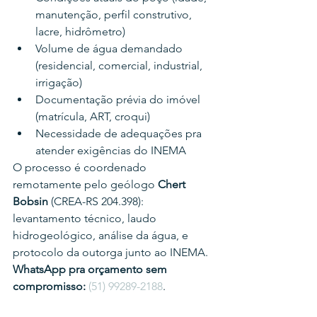
manutenção, perfil construtivo, 
lacre, hidrômetro)
Volume de água demandado 
(residencial, comercial, industrial, 
irrigação)
Documentação prévia do imóvel 
(matrícula, ART, croqui)
Necessidade de adequações pra 
atender exigências do INEMA
O processo é coordenado 
remotamente pelo geólogo 
Chert 
Bobsin
 (CREA-RS 204.398): 
levantamento técnico, laudo 
hidrogeológico, análise da água, e 
protocolo da outorga junto ao INEMA.
WhatsApp pra orçamento sem 
compromisso:
(51) 99289-2188
.