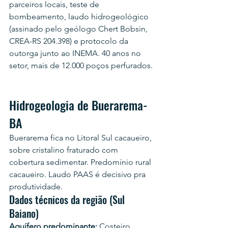
parceiros locais, teste de 
bombeamento, laudo hidrogeológico 
(assinado pelo geólogo Chert Bobsin, 
CREA-RS 204.398) e protocolo da 
outorga junto ao INEMA. 40 anos no 
setor, mais de 12.000 poços perfurados.
Hidrogeologia de Buerarema-
BA
Buerarema fica no Litoral Sul cacaueiro, 
sobre cristalino fraturado com 
cobertura sedimentar. Predomínio rural 
cacaueiro. Laudo PAAS é decisivo pra 
produtividade.
Dados técnicos da região (Sul 
Baiano)
Aquífero predominante:
 Costeiro 