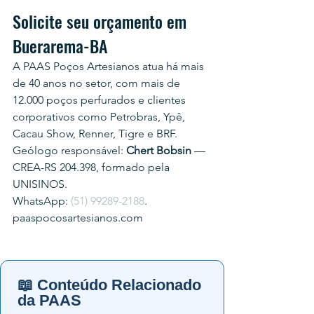
Solicite seu orçamento em 
Buerarema-BA
A PAAS Poços Artesianos atua há mais 
de 40 anos no setor, com mais de 
12.000 poços perfurados e clientes 
corporativos como Petrobras, Ypê, 
Cacau Show, Renner, Tigre e BRF.
Geólogo responsável: 
Chert Bobsin
 — 
CREA-RS 204.398, formado pela 
UNISINOS.
WhatsApp: 
(51) 99289-2188
.
paaspocosartesianos.com
📖 Conteúdo Relacionado
da PAAS