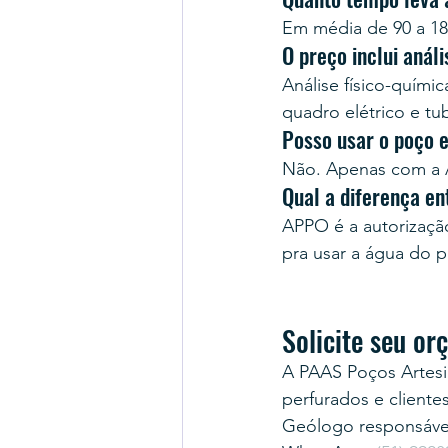
Em média de 90 a 18
O preço inclui anál
Análise físico-quími
quadro elétrico e tu
Posso usar o poço 
Não. Apenas com a A
Qual a diferença e
APPO é a autorização 
pra usar a água do 
Solicite seu o
A PAAS Poços Artesi
perfurados e cliente
Geólogo responsável