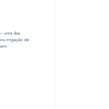
 — uma das 
ra irrigação de 
 bem 