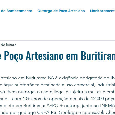
e de Bombeamento
Outorga de Poço Artesiano
Monitoramento
 de leitura
e Poço Artesiano em Buritir
rtesiano em Buritirama-BA é exigência obrigatória do 
 água subterrânea destinada a uso comercial, industrial,
vo. Sem outorga, o uso é ilegal e sujeito a multas e e
anos, com 40+ anos de operação e mais de 12.000 poço
mpleto em Buritirama: APPO + outorga junto ao INEMA,
nado por geólogo CREA-RS. Geólogo responsável: Cher