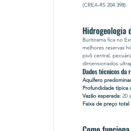
(CREA-RS 204.398).
Hidrogeologia 
Buritirama fica no 
melhores reservas hí
pivô central, pecuá
dimensionados ultra
Dados técnicos da 
Aquífero predominan
Profundidade típica
Vazão esperada:
 20 
Faixa de preço total
Como funciona