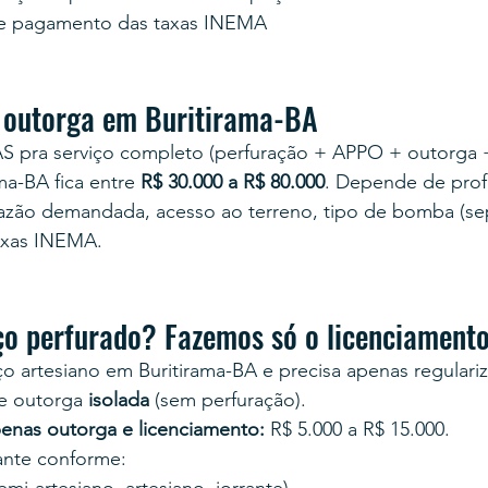
e pagamento das taxas INEMA
 outorga em Buritirama-BA
AS pra serviço completo (perfuração + APPO + outorga 
ma-BA fica entre 
R$ 30.000 a R$ 80.000
. Depende de prof
 vazão demandada, acesso ao terreno, tipo de bomba (se
taxas INEMA.
ço perfurado? Fazemos só o licenciament
o artesiano em Buritirama-BA e precisa apenas regularizar
e outorga 
isolada
 (sem perfuração).
enas outorga e licenciamento:
 R$ 5.000 a R$ 15.000.
tante conforme: