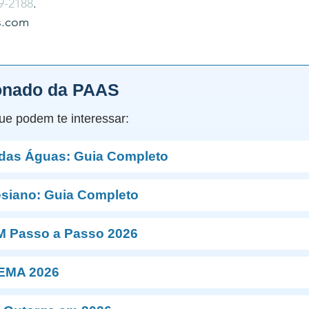
9-2188
.
s.com
onado da PAAS
ue podem te interessar:
 das Águas: Guia Completo
esiano: Guia Completo
M Passo a Passo 2026
NEMA 2026