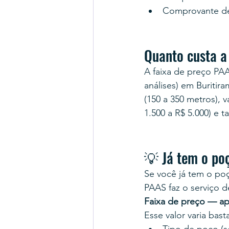
Comprovante d
Quanto custa a
A faixa de preço PA
análises) em Buritira
(150 a 350 metros),
1.500 a R$ 5.000) e 
💡 Já tem o po
Se você já tem o poç
PAAS faz o serviço d
Faixa de preço — ap
Esse valor varia bas