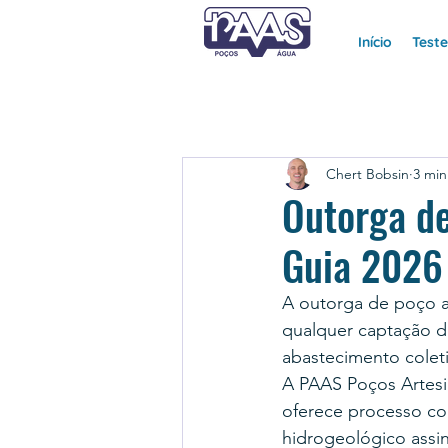
Início
Test
Chert Bobsin
3 min
Outorga d
Guia 2026
A outorga de poço a
qualquer captação de
abastecimento coleti
A PAAS Poços Artesi
oferece processo co
hidrogeológico assi