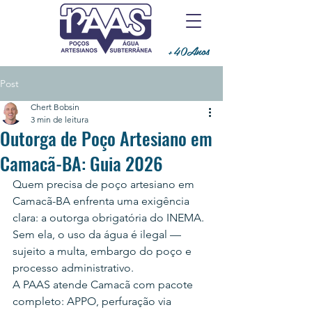
+40Anos
Post
Chert Bobsin
3 min de leitura
Outorga de Poço Artesiano em
Camacã-BA: Guia 2026
Quem precisa de poço artesiano em 
Camacã-BA enfrenta uma exigência 
clara: a outorga obrigatória do INEMA. 
Sem ela, o uso da água é ilegal — 
sujeito a multa, embargo do poço e 
processo administrativo.
A PAAS atende Camacã com pacote 
completo: APPO, perfuração via 