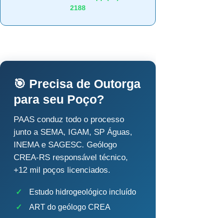
2188
🎯 Precisa de Outorga
para seu Poço?
PAAS conduz todo o processo
junto a SEMA, IGAM, SP Águas,
INEMA e SAGESC. Geólogo
CREA-RS responsável técnico,
+12 mil poços licenciados.
✓
Estudo hidrogeológico incluído
✓
ART do geólogo CREA