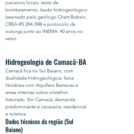
parceiros locais, teste de 
bombeamento, laudo hidrogeológico 
(assinado pelo geólogo Chert Bobsin, 
CREA-RS 204.398) e protocolo da 
outorga junto ao INEMA. 40 anos no 
setor.
Hidrogeologia de Camacã-BA
Camacã fica no Sul Baiano, com 
dualidade hidrogeológica: faixa 
litorânea com Aquífero Barreiras e 
áreas internas sobre cristalino 
fraturado. Em Camacã, demanda 
predominante é cacaueira, residencial 
e turística.
Dados técnicos da região (Sul 
Baiano)