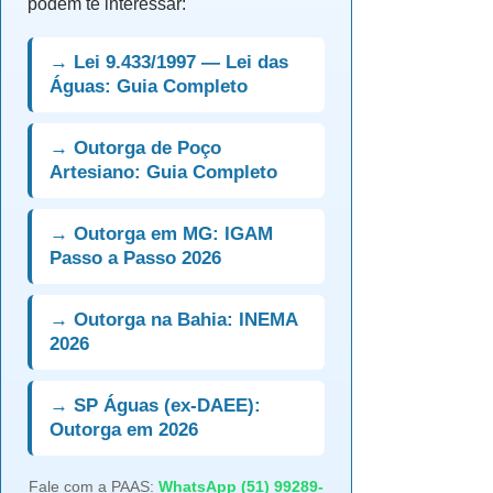
podem te interessar:
→ Lei 9.433/1997 — Lei das
Águas: Guia Completo
→ Outorga de Poço
Artesiano: Guia Completo
→ Outorga em MG: IGAM
Passo a Passo 2026
→ Outorga na Bahia: INEMA
2026
→ SP Águas (ex-DAEE):
Outorga em 2026
Fale com a PAAS:
WhatsApp (51) 99289-