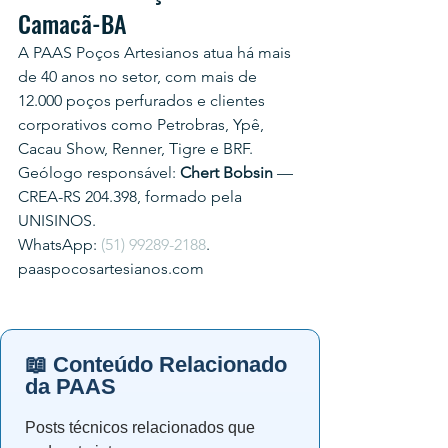
Camacã-BA
A PAAS Poços Artesianos atua há mais 
de 40 anos no setor, com mais de 
12.000 poços perfurados e clientes 
corporativos como Petrobras, Ypê, 
Cacau Show, Renner, Tigre e BRF.
Geólogo responsável: 
Chert Bobsin
 — 
CREA-RS 204.398, formado pela 
UNISINOS.
WhatsApp: 
(51) 99289-2188
.
paaspocosartesianos.com
📖 Conteúdo Relacionado
da PAAS
Posts técnicos relacionados que