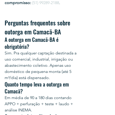
compromisso:
(51) 99289-2188
.
Perguntas frequentes sobre 
outorga em Camacã-BA
A outorga em Camacã-BA é 
obrigatória?
Sim. Pra qualquer captação destinada a 
uso comercial, industrial, irrigação ou 
abastecimento coletivo. Apenas uso 
doméstico de pequena monta (até 5 
m³/dia) está dispensado.
Quanto tempo leva a outorga em 
Camacã?
Em média de 90 a 180 dias contando 
APPO + perfuração + teste + laudo + 
análise INEMA.