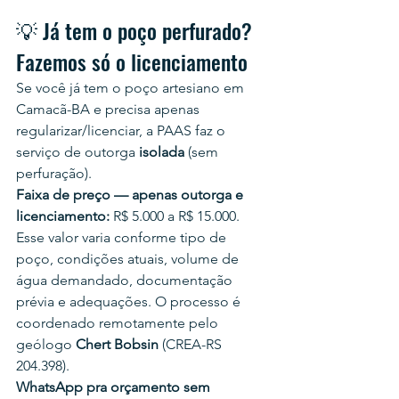
💡 Já tem o poço perfurado? 
Fazemos só o licenciamento
Se você já tem o poço artesiano em 
Camacã-BA e precisa apenas 
regularizar/licenciar, a PAAS faz o 
serviço de outorga 
isolada
 (sem 
perfuração).
Faixa de preço — apenas outorga e 
licenciamento:
 R$ 5.000 a R$ 15.000.
Esse valor varia conforme tipo de 
poço, condições atuais, volume de 
água demandado, documentação 
prévia e adequações. O processo é 
coordenado remotamente pelo 
geólogo 
Chert Bobsin
 (CREA-RS 
204.398).
WhatsApp pra orçamento sem 