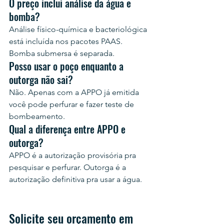
O preço inclui análise da água e 
bomba?
Análise físico-química e bacteriológica 
está incluída nos pacotes PAAS. 
Bomba submersa é separada.
Posso usar o poço enquanto a 
outorga não sai?
Não. Apenas com a APPO já emitida 
você pode perfurar e fazer teste de 
bombeamento.
Qual a diferença entre APPO e 
outorga?
APPO é a autorização provisória pra 
pesquisar e perfurar. Outorga é a 
autorização definitiva pra usar a água.
Solicite seu orçamento em 