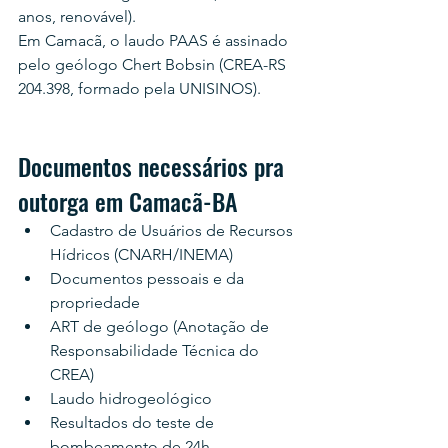
anos, renovável).
Em Camacã, o laudo PAAS é assinado 
pelo geólogo Chert Bobsin (CREA-RS 
204.398, formado pela UNISINOS).
Documentos necessários pra 
outorga em Camacã-BA
Cadastro de Usuários de Recursos 
Hídricos (CNARH/INEMA)
Documentos pessoais e da 
propriedade
ART de geólogo (Anotação de 
Responsabilidade Técnica do 
CREA)
Laudo hidrogeológico
Resultados do teste de 
bombeamento de 24h