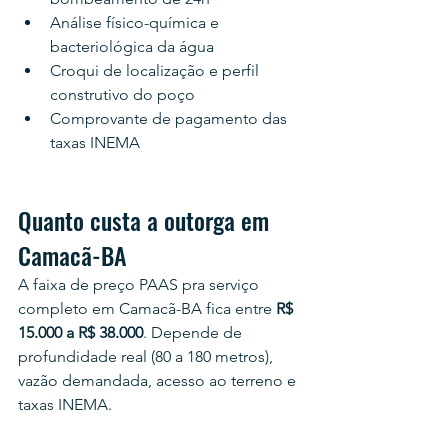
Análise físico-química e 
bacteriológica da água
Croqui de localização e perfil 
construtivo do poço
Comprovante de pagamento das 
taxas INEMA
Quanto custa a outorga em 
Camacã-BA
A faixa de preço PAAS pra serviço 
completo em Camacã-BA fica entre 
R$ 
15.000 a R$ 38.000
. Depende de 
profundidade real (80 a 180 metros), 
vazão demandada, acesso ao terreno e 
taxas INEMA.