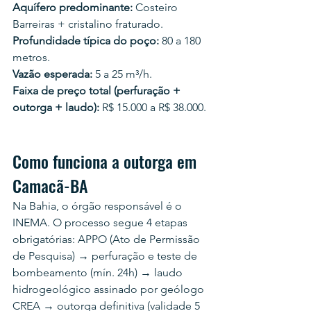
Aquífero predominante:
 Costeiro 
Barreiras + cristalino fraturado.
Profundidade típica do poço:
 80 a 180 
metros.
Vazão esperada:
 5 a 25 m³/h.
Faixa de preço total (perfuração + 
outorga + laudo):
 R$ 15.000 a R$ 38.000.
Como funciona a outorga em 
Camacã-BA
Na Bahia, o órgão responsável é o 
INEMA. O processo segue 4 etapas 
obrigatórias: APPO (Ato de Permissão 
de Pesquisa) → perfuração e teste de 
bombeamento (mín. 24h) → laudo 
hidrogeológico assinado por geólogo 
CREA → outorga definitiva (validade 5 