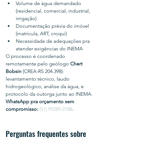
Volume de água demandado 
(residencial, comercial, industrial, 
irrigação)
Documentação prévia do imóvel 
(matrícula, ART, croqui)
Necessidade de adequações pra 
atender exigências do INEMA
O processo é coordenado 
remotamente pelo geólogo 
Chert 
Bobsin
 (CREA-RS 204.398): 
levantamento técnico, laudo 
hidrogeológico, análise da água, e 
protocolo da outorga junto ao INEMA.
WhatsApp pra orçamento sem 
compromisso:
(51) 99289-2188
.
Perguntas frequentes sobre 