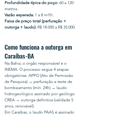
Profundidade típica do poço:
 60 a 120 
metros.
Vazão esperada:
 1 a 8 m³/h.
Faixa de preço total (perfuração + 
outorga + laudo):
 R$ 18.000 a R$ 35.000.
Como funciona a outorga em 
Caraíbas-BA
Na Bahia, o órgão responsável é o 
INEMA. O processo segue 4 etapas 
obrigatórias: APPO (Ato de Permissão 
de Pesquisa) → perfuração e teste de 
bombeamento (mín. 24h) → laudo 
hidrogeológico assinado por geólogo 
CREA → outorga definitiva (validade 5 
anos, renovável).
Em Caraíbas, o laudo PAAS é assinado 