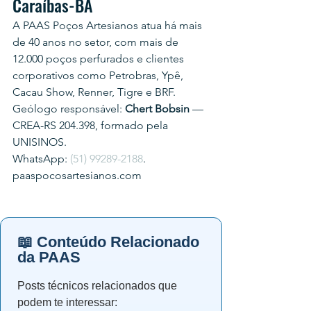
Caraíbas-BA
A PAAS Poços Artesianos atua há mais 
de 40 anos no setor, com mais de 
12.000 poços perfurados e clientes 
corporativos como Petrobras, Ypê, 
Cacau Show, Renner, Tigre e BRF.
Geólogo responsável: 
Chert Bobsin
 — 
CREA-RS 204.398, formado pela 
UNISINOS.
WhatsApp: 
(51) 99289-2188
.
paaspocosartesianos.com
📖 Conteúdo Relacionado
da PAAS
Posts técnicos relacionados que
podem te interessar: