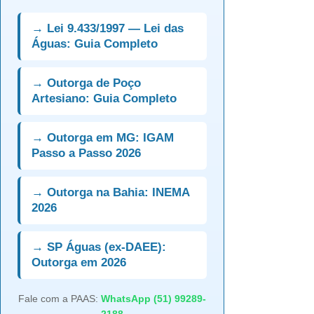
→ Lei 9.433/1997 — Lei das
Águas: Guia Completo
→ Outorga de Poço
Artesiano: Guia Completo
→ Outorga em MG: IGAM
Passo a Passo 2026
→ Outorga na Bahia: INEMA
2026
→ SP Águas (ex-DAEE):
Outorga em 2026
Fale com a PAAS:
WhatsApp (51) 99289-