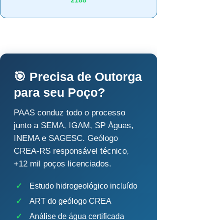
2188
🎯 Precisa de Outorga
para seu Poço?
PAAS conduz todo o processo
junto a SEMA, IGAM, SP Águas,
INEMA e SAGESC. Geólogo
CREA-RS responsável técnico,
+12 mil poços licenciados.
✓
Estudo hidrogeológico incluído
✓
ART do geólogo CREA
✓
Análise de água certificada