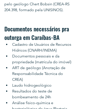
pelo geólogo Chert Bobsin (CREA-RS 
204.398, formado pela UNISINOS).
Documentos necessários pra 
outorga em Caraíbas-BA
Cadastro de Usuários de Recursos 
Hídricos (CNARH/INEMA)
Documentos pessoais e da 
propriedade (matrícula do imóvel)
ART de geólogo (Anotação de 
Responsabilidade Técnica do 
CREA)
Laudo hidrogeológico
Resultados do teste de 
bombeamento de 24h
Análise físico-química e 
bacteriológica da água (Portaria 