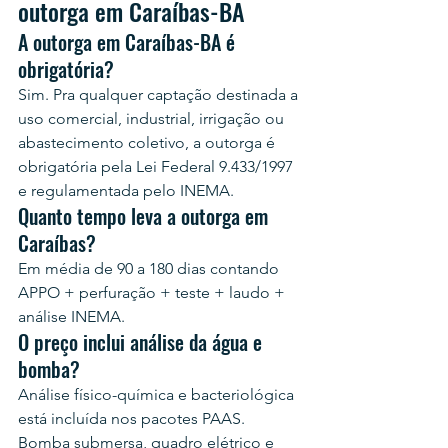
outorga em Caraíbas-BA
A outorga em Caraíbas-BA é 
obrigatória?
Sim. Pra qualquer captação destinada a 
uso comercial, industrial, irrigação ou 
abastecimento coletivo, a outorga é 
obrigatória pela Lei Federal 9.433/1997 
e regulamentada pelo INEMA.
Quanto tempo leva a outorga em 
Caraíbas?
Em média de 90 a 180 dias contando 
APPO + perfuração + teste + laudo + 
análise INEMA.
O preço inclui análise da água e 
bomba?
Análise físico-química e bacteriológica 
está incluída nos pacotes PAAS. 
Bomba submersa, quadro elétrico e 