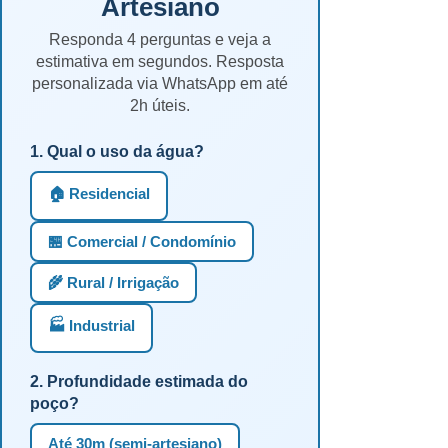
Artesiano
Responda 4 perguntas e veja a
estimativa em segundos. Resposta
personalizada via WhatsApp em até
2h úteis.
1. Qual o uso da água?
🏠 Residencial
🏪 Comercial / Condomínio
🌾 Rural / Irrigação
🏭 Industrial
2. Profundidade estimada do
poço?
Até 30m (semi-artesiano)