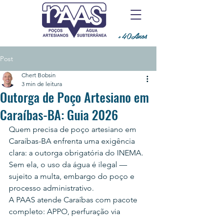
+40Anos
Post
Chert Bobsin
3 min de leitura
Outorga de Poço Artesiano em
Caraíbas-BA: Guia 2026
Quem precisa de poço artesiano em 
Caraíbas-BA enfrenta uma exigência 
clara: a outorga obrigatória do INEMA. 
Sem ela, o uso da água é ilegal — 
sujeito a multa, embargo do poço e 
processo administrativo.
A PAAS atende Caraíbas com pacote 
completo: APPO, perfuração via 