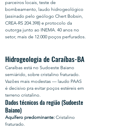
parceiros locais, teste de 
bombeamento, laudo hidrogeológico 
(assinado pelo geólogo Chert Bobsin, 
CREA-RS 204.398) e protocolo da 
outorga junto ao INEMA. 40 anos no 
setor, mais de 12.000 poços perfurados.
Hidrogeologia de Caraíbas-BA
Caraíbas está no Sudoeste Baiano 
semiárido, sobre cristalino fraturado. 
Vazões mais modestas — laudo PAAS 
é decisivo pra evitar poços estéreis em 
terreno cristalino.
Dados técnicos da região (Sudoeste 
Baiano)
Aquífero predominante:
 Cristalino 
fraturado.