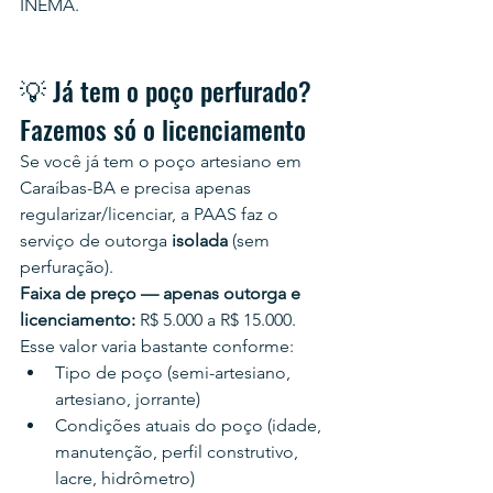
INEMA.
💡 Já tem o poço perfurado? 
Fazemos só o licenciamento
Se você já tem o poço artesiano em 
Caraíbas-BA e precisa apenas 
regularizar/licenciar, a PAAS faz o 
serviço de outorga 
isolada
 (sem 
perfuração).
Faixa de preço — apenas outorga e 
licenciamento:
 R$ 5.000 a R$ 15.000.
Esse valor varia bastante conforme:
Tipo de poço (semi-artesiano, 
artesiano, jorrante)
Condições atuais do poço (idade, 
manutenção, perfil construtivo, 
lacre, hidrômetro)