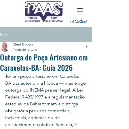
+40Anos
Post
Chert Bobsin
4 min de leitura
Outorga de Poço Artesiano em
Caravelas-BA: Guia 2026
Ter um poço artesiano em Caravelas-
BA traz autonomia hídrica — mas exige 
outorga do INEMA pra ser legal. A Lei 
Federal 9.433/1997 e a regulamentação 
estadual da Bahia tornam a outorga 
obrigatória pra usos comerciais, 
industriais, agrícolas ou de 
abastecimento coletivo. Sem ela, é 