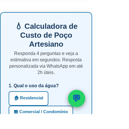
💧 Calculadora de
Custo de Poço
Artesiano
Responda 4 perguntas e veja a
estimativa em segundos. Resposta
personalizada via WhatsApp em até
2h úteis.
1. Qual o uso da água?
💬
🏠 Residencial
🏪 Comercial / Condomínio
🌾 Rural / Irrigação