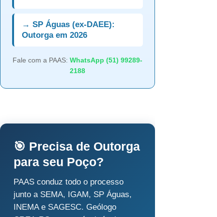
→ SP Águas (ex-DAEE):
Outorga em 2026
Fale com a PAAS:
WhatsApp (51) 99289-
2188
🎯 Precisa de Outorga
para seu Poço?
PAAS conduz todo o processo
junto a SEMA, IGAM, SP Águas,
INEMA e SAGESC. Geólogo