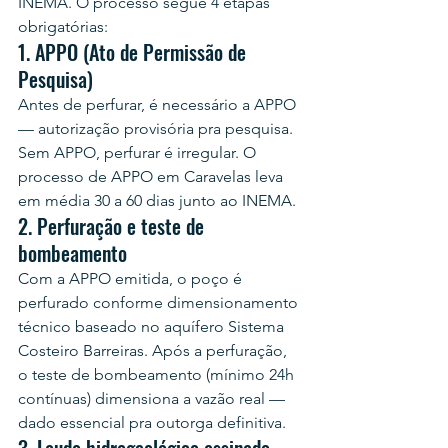
INEMA. O processo segue 4 etapas 
obrigatórias:
1. APPO (Ato de Permissão de 
Pesquisa)
Antes de perfurar, é necessário a APPO 
— autorização provisória pra pesquisa. 
Sem APPO, perfurar é irregular. O 
processo de APPO em Caravelas leva 
em média 30 a 60 dias junto ao INEMA.
2. Perfuração e teste de 
bombeamento
Com a APPO emitida, o poço é 
perfurado conforme dimensionamento 
técnico baseado no aquífero Sistema 
Costeiro Barreiras. Após a perfuração, 
o teste de bombeamento (mínimo 24h 
contínuas) dimensiona a vazão real — 
dado essencial pra outorga definitiva.