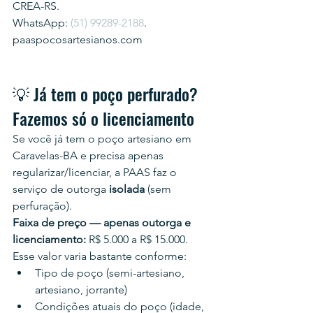
CREA-RS.
WhatsApp: 
(51) 99289-2188
.
paaspocosartesianos.com
💡 Já tem o poço perfurado? 
Fazemos só o licenciamento
Se você já tem o poço artesiano em 
Caravelas-BA e precisa apenas 
regularizar/licenciar, a PAAS faz o 
serviço de outorga 
isolada
 (sem 
perfuração).
Faixa de preço — apenas outorga e 
licenciamento:
 R$ 5.000 a R$ 15.000.
Esse valor varia bastante conforme:
Tipo de poço (semi-artesiano, 
artesiano, jorrante)
Condições atuais do poço (idade, 