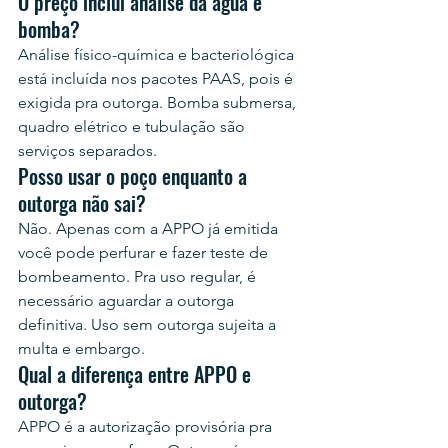
O preço inclui análise da água e 
bomba?
Análise físico-química e bacteriológica 
está incluída nos pacotes PAAS, pois é 
exigida pra outorga. Bomba submersa, 
quadro elétrico e tubulação são 
serviços separados.
Posso usar o poço enquanto a 
outorga não sai?
Não. Apenas com a APPO já emitida 
você pode perfurar e fazer teste de 
bombeamento. Pra uso regular, é 
necessário aguardar a outorga 
definitiva. Uso sem outorga sujeita a 
multa e embargo.
Qual a diferença entre APPO e 
outorga?
APPO é a autorização provisória pra 