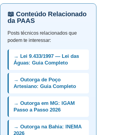
📖 Conteúdo Relacionado
da PAAS
Posts técnicos relacionados que
podem te interessar:
→ Lei 9.433/1997 — Lei das
Águas: Guia Completo
→ Outorga de Poço
Artesiano: Guia Completo
→ Outorga em MG: IGAM
Passo a Passo 2026
→ Outorga na Bahia: INEMA
2026