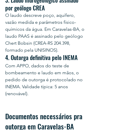
3. Laudo hidrogeológico assinado 
por geólogo CREA
O laudo descreve poço, aquífero, 
vazão medida e parâmetros físico-
químicos da água. Em Caravelas-BA, o 
laudo PAAS é assinado pelo geólogo 
Chert Bobsin (CREA-RS 204.398, 
formado pela UNISINOS).
4. Outorga definitiva pelo INEMA
Com APPO, dados do teste de 
bombeamento e laudo em mãos, o 
pedido de outorga é protocolado no 
INEMA. Validade típica: 5 anos 
(renovável).
Documentos necessários pra 
outorga em Caravelas-BA