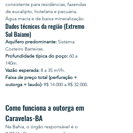
consistente para residências, fazendas 
de eucalipto, hotelaria e pecuária. 
Água macia e de baixa mineralização.
Dados técnicos da região (Extremo 
Sul Baiano)
Aquífero predominante:
 Sistema 
Costeiro Barreiras.
Profundidade típica do poço:
 60 a 
140m.
Vazão esperada:
 8 a 35 m³/h.
Faixa de preço total (perfuração + 
outorga + laudo):
 R$ 14.000 a R$ 32.000.
Como funciona a outorga em 
Caravelas-BA
Na Bahia, o órgão responsável é o 