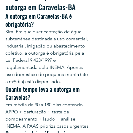
outorga em Caravelas-BA
A outorga em Caravelas-BA é 
obrigatória?
Sim. Pra qualquer captação de água 
subterrânea destinada a uso comercial, 
industrial, irrigação ou abastecimento 
coletivo, a outorga é obrigatória pela 
Lei Federal 9.433/1997 e 
regulamentada pelo INEMA. Apenas 
uso doméstico de pequena monta (até 
5 m³/dia) está dispensado.
Quanto tempo leva a outorga em 
Caravelas?
Em média de 90 a 180 dias contando 
APPO + perfuração + teste de 
bombeamento + laudo + análise 
INEMA. A PAAS prioriza casos urgentes.