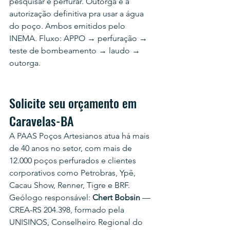
pesquisar e perfurar. Outorga é a 
autorização definitiva pra usar a água 
do poço. Ambos emitidos pelo 
INEMA. Fluxo: APPO → perfuração → 
teste de bombeamento → laudo → 
outorga.
Solicite seu orçamento em 
Caravelas-BA
A PAAS Poços Artesianos atua há mais 
de 40 anos no setor, com mais de 
12.000 poços perfurados e clientes 
corporativos como Petrobras, Ypê, 
Cacau Show, Renner, Tigre e BRF.
Geólogo responsável: 
Chert Bobsin
 — 
CREA-RS 204.398, formado pela 
UNISINOS, Conselheiro Regional do 