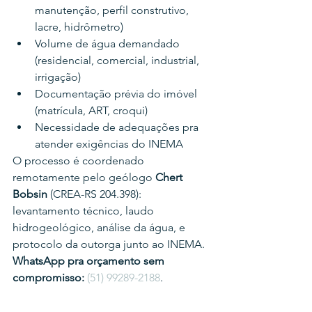
manutenção, perfil construtivo, 
lacre, hidrômetro)
Volume de água demandado 
(residencial, comercial, industrial, 
irrigação)
Documentação prévia do imóvel 
(matrícula, ART, croqui)
Necessidade de adequações pra 
atender exigências do INEMA
O processo é coordenado 
remotamente pelo geólogo 
Chert 
Bobsin
 (CREA-RS 204.398): 
levantamento técnico, laudo 
hidrogeológico, análise da água, e 
protocolo da outorga junto ao INEMA.
WhatsApp pra orçamento sem 
compromisso:
(51) 99289-2188
.