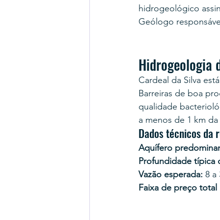
hidrogeológico ass
Geólogo responsável
Hidrogeologia 
Cardeal da Silva est
Barreiras de boa pr
qualidade bacterioló
a menos de 1 km da 
Dados técnicos da r
Aquífero predominan
Profundidade típica
Vazão esperada:
 8 a
Faixa de preço total