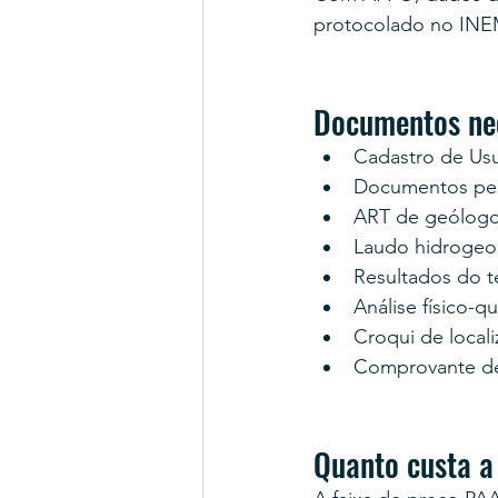
protocolado no INEMA
Documentos nec
Cadastro de Us
Documentos pess
ART de geólogo
Laudo hidrogeo
Resultados do 
Análise físico-q
Croqui de locali
Comprovante d
Quanto custa a