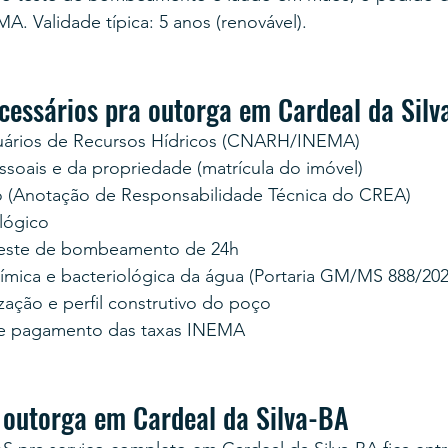
. Validade típica: 5 anos (renovável).
essários pra outorga em Cardeal da Silv
uários de Recursos Hídricos (CNARH/INEMA)
oais e da propriedade (matrícula do imóvel)
 (Anotação de Responsabilidade Técnica do CREA)
lógico
teste de bombeamento de 24h
uímica e bacteriológica da água (Portaria GM/MS 888/202
zação e perfil construtivo do poço
e pagamento das taxas INEMA
 outorga em Cardeal da Silva-BA