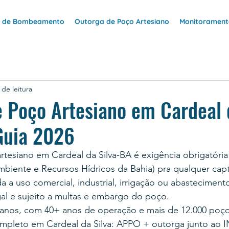
e de Bombeamento
Outorga de Poço Artesiano
Monitoramento
 de leitura
 Poço Artesiano em Cardeal 
Guia 2026
rtesiano em Cardeal da Silva-BA é exigência obrigatór
mbiente e Recursos Hídricos da Bahia) pra qualquer cap
a a uso comercial, industrial, irrigação ou abasteciment
gal e sujeito a multas e embargo do poço.
anos, com 40+ anos de operação e mais de 12.000 poço
mpleto em Cardeal da Silva: APPO + outorga junto ao 