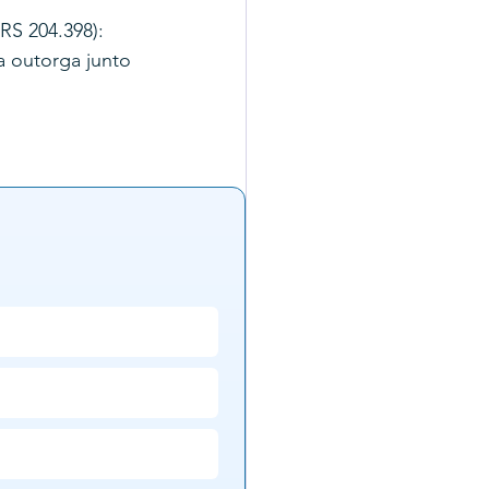
RS 204.398): 
a outorga junto 