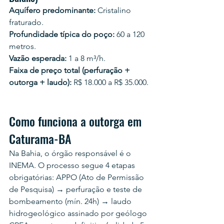
Aquífero predominante:
 Cristalino 
fraturado.
Profundidade típica do poço:
 60 a 120 
metros.
Vazão esperada:
 1 a 8 m³/h.
Faixa de preço total (perfuração + 
outorga + laudo):
 R$ 18.000 a R$ 35.000.
Como funciona a outorga em 
Caturama-BA
Na Bahia, o órgão responsável é o 
INEMA. O processo segue 4 etapas 
obrigatórias: APPO (Ato de Permissão 
de Pesquisa) → perfuração e teste de 
bombeamento (mín. 24h) → laudo 
hidrogeológico assinado por geólogo 