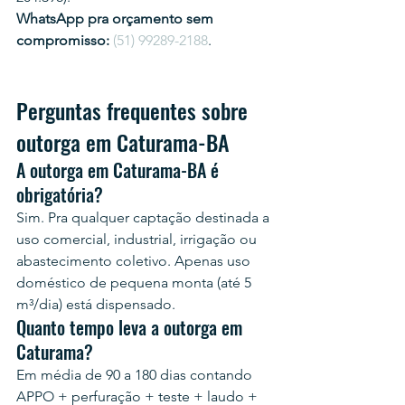
WhatsApp pra orçamento sem 
compromisso:
(51) 99289-2188
.
Perguntas frequentes sobre 
outorga em Caturama-BA
A outorga em Caturama-BA é 
obrigatória?
Sim. Pra qualquer captação destinada a 
uso comercial, industrial, irrigação ou 
abastecimento coletivo. Apenas uso 
doméstico de pequena monta (até 5 
m³/dia) está dispensado.
Quanto tempo leva a outorga em 
Caturama?
Em média de 90 a 180 dias contando 
APPO + perfuração + teste + laudo + 