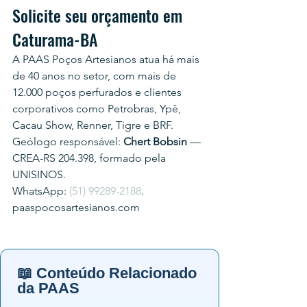
Solicite seu orçamento em 
Caturama-BA
A PAAS Poços Artesianos atua há mais 
de 40 anos no setor, com mais de 
12.000 poços perfurados e clientes 
corporativos como Petrobras, Ypê, 
Cacau Show, Renner, Tigre e BRF.
Geólogo responsável: 
Chert Bobsin
 — 
CREA-RS 204.398, formado pela 
UNISINOS.
WhatsApp: 
(51) 99289-2188
.
paaspocosartesianos.com
📖 Conteúdo Relacionado
da PAAS