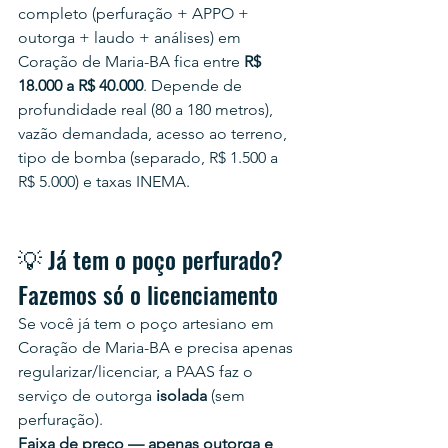
completo (perfuração + APPO + 
outorga + laudo + análises) em 
Coração de Maria-BA fica entre 
R$ 
18.000 a R$ 40.000
. Depende de 
profundidade real (80 a 180 metros), 
vazão demandada, acesso ao terreno, 
tipo de bomba (separado, R$ 1.500 a 
R$ 5.000) e taxas INEMA.
💡 Já tem o poço perfurado? 
Fazemos só o licenciamento
Se você já tem o poço artesiano em 
Coração de Maria-BA e precisa apenas 
regularizar/licenciar, a PAAS faz o 
serviço de outorga 
isolada
 (sem 
perfuração).
Faixa de preço — apenas outorga e 