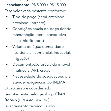
licenciamento:
 R$ 5.000 a R$ 15.000.
Esse valor varia bastante conforme:
Tipo de poço (semi-artesiano, 
artesiano, jorrante)
Condições atuais do poço (idade, 
manutenção, perfil construtivo, 
lacre, hidrômetro)
Volume de água demandado 
(residencial, comercial, industrial, 
irrigação)
Documentação prévia do imóvel 
(matrícula, ART, croqui)
Necessidade de adequações pra 
atender exigências do INEMA
O processo é coordenado 
remotamente pelo geólogo 
Chert 
Bobsin
 (CREA-RS 204.398): 
levantamento técnico, laudo 