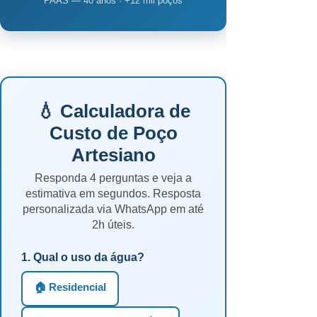
PAAS — 40 anos · +12 mil poços
💧 Calculadora de
Custo de Poço
Artesiano
Responda 4 perguntas e veja a
estimativa em segundos. Resposta
personalizada via WhatsApp em até
2h úteis.
1. Qual o uso da água?
🏠 Residencial