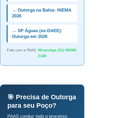
→ Outorga na Bahia: INEMA
2026
→ SP Águas (ex-DAEE):
Outorga em 2026
Fale com a PAAS:
WhatsApp (51) 99289-
2188
🎯 Precisa de Outorga
para seu Poço?
PAAS conduz todo o processo