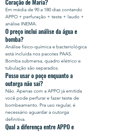
Coração de Maria?
Em média de 90 a 180 dias contando 
APPO + perfuração + teste + laudo + 
análise INEMA.
O preço inclui análise da água e 
bomba?
Análise físico-química e bacteriológica 
está incluída nos pacotes PAAS. 
Bomba submersa, quadro elétrico e 
tubulação são separados.
Posso usar o poço enquanto a 
outorga não sai?
Não. Apenas com a APPO já emitida 
você pode perfurar e fazer teste de 
bombeamento. Pra uso regular, é 
necessário aguardar a outorga 
definitiva.
Qual a diferença entre APPO e 