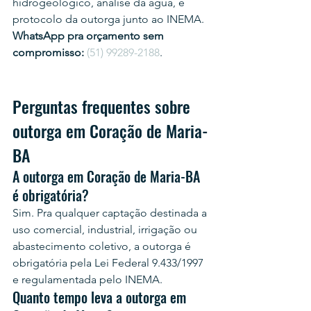
hidrogeológico, análise da água, e 
protocolo da outorga junto ao INEMA.
WhatsApp pra orçamento sem 
compromisso:
(51) 99289-2188
.
Perguntas frequentes sobre 
outorga em Coração de Maria-
BA
A outorga em Coração de Maria-BA 
é obrigatória?
Sim. Pra qualquer captação destinada a 
uso comercial, industrial, irrigação ou 
abastecimento coletivo, a outorga é 
obrigatória pela Lei Federal 9.433/1997 
e regulamentada pelo INEMA.
Quanto tempo leva a outorga em 