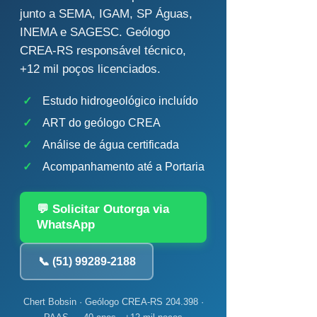
junto a SEMA, IGAM, SP Águas,
INEMA e SAGESC. Geólogo
CREA-RS responsável técnico,
+12 mil poços licenciados.
✓
Estudo hidrogeológico incluído
✓
ART do geólogo CREA
✓
Análise de água certificada
✓
Acompanhamento até a Portaria
💬 Solicitar Outorga via
WhatsApp
📞 (51) 99289-2188
Chert Bobsin · Geólogo CREA-RS 204.398 ·