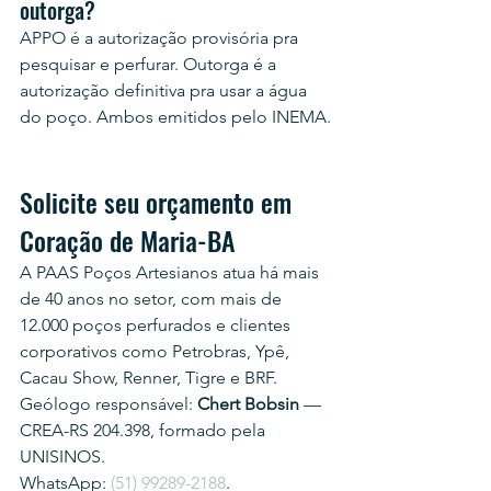
outorga?
APPO é a autorização provisória pra 
pesquisar e perfurar. Outorga é a 
autorização definitiva pra usar a água 
do poço. Ambos emitidos pelo INEMA.
Solicite seu orçamento em 
Coração de Maria-BA
A PAAS Poços Artesianos atua há mais 
de 40 anos no setor, com mais de 
12.000 poços perfurados e clientes 
corporativos como Petrobras, Ypê, 
Cacau Show, Renner, Tigre e BRF.
Geólogo responsável: 
Chert Bobsin
 — 
CREA-RS 204.398, formado pela 
UNISINOS.
WhatsApp: 
(51) 99289-2188
.