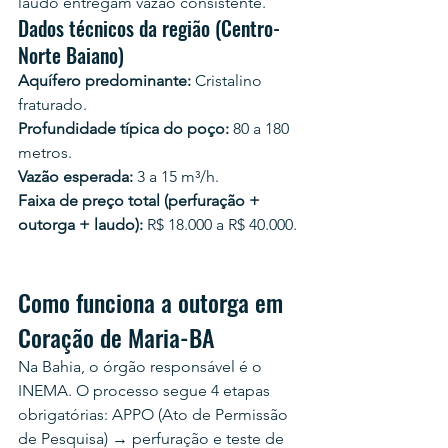
laudo entregam vazão consistente.
Dados técnicos da região (Centro-
Norte Baiano)
Aquífero predominante:
 Cristalino 
fraturado.
Profundidade típica do poço:
 80 a 180 
metros.
Vazão esperada:
 3 a 15 m³/h.
Faixa de preço total (perfuração + 
outorga + laudo):
 R$ 18.000 a R$ 40.000.
Como funciona a outorga em 
Coração de Maria-BA
Na Bahia, o órgão responsável é o 
INEMA. O processo segue 4 etapas 
obrigatórias: APPO (Ato de Permissão 
de Pesquisa) → perfuração e teste de 