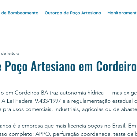
e de Bombeamento
Outorga de Poço Artesiano
Monitoramento
 de leitura
 Poço Artesiano em Cordeiro
no em Cordeiros-BA traz autonomia hídrica — mas exige
 A Lei Federal 9.433/1997 e a regulamentação estadual 
a pra usos comerciais, industriais, agrícolas ou de abast
anos é a empresa que mais licencia poços no Brasil. Em
sso completo: APPO, perfuração coordenada, teste de