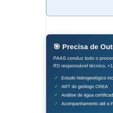
🎯 Precisa de Ou
PAAS conduz todo o proc
RS responsável técnico, +1
✓
Estudo hidrogeológico inc
✓
ART do geólogo CREA
✓
Análise de água certifica
✓
Acompanhamento até a P