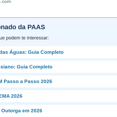
s.com
onado da PAAS
ue podem te interessar:
 das Águas: Guia Completo
esiano: Guia Completo
M Passo a Passo 2026
NEMA 2026
 Outorga em 2026