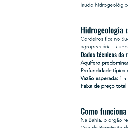
laudo hidrogeológic
Hidrogeologia 
Cordeiros fica no Su
agropecuária. Laudo 
Dados técnicos da 
Aquífero predominan
Profundidade típica
Vazão esperada:
 1 a
Faixa de preço total
Como funciona
Na Bahia, o órgão r
(Ato de Permissão d