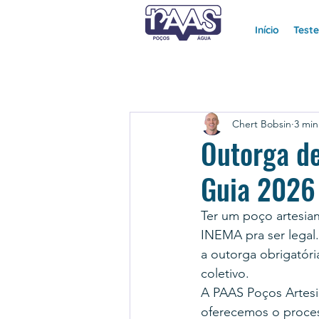
Início
Test
Chert Bobsin
3 min
Outorga de
Guia 2026
Ter um poço artesia
INEMA pra ser legal.
a outorga obrigatóri
coletivo.
A PAAS Poços Artesi
oferecemos o proce