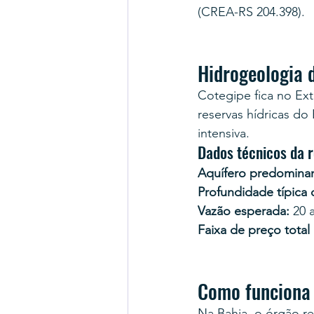
(CREA-RS 204.398).
Hidrogeologia 
Cotegipe fica no Ex
reservas hídricas do
intensiva.
Dados técnicos da 
Aquífero predominan
Profundidade típica
Vazão esperada:
 20 
Faixa de preço total
Como funciona
Na Bahia, o órgão r