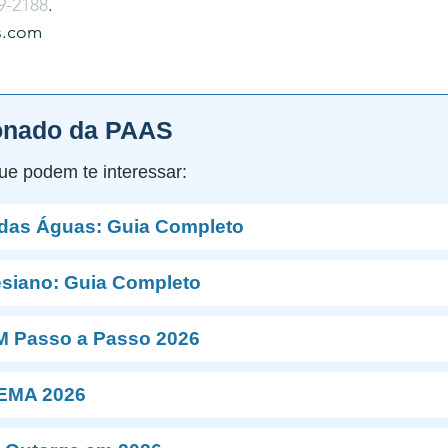
9-2188
.
s.com
onado da PAAS
ue podem te interessar:
 das Águas: Guia Completo
esiano: Guia Completo
M Passo a Passo 2026
NEMA 2026