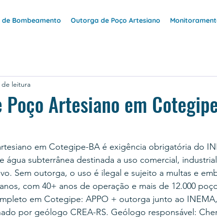
e de Bombeamento
Outorga de Poço Artesiano
Monitoramento
 de leitura
e Poço Artesiano em Cotegip
rtesiano em Cotegipe-BA é exigência obrigatória do I
 água subterrânea destinada a uso comercial, industrial,
vo. Sem outorga, o uso é ilegal e sujeito a multas e e
anos, com 40+ anos de operação e mais de 12.000 poço
ompleto em Cotegipe: APPO + outorga junto ao INEMA,
nado por geólogo CREA-RS. Geólogo responsável: Cher