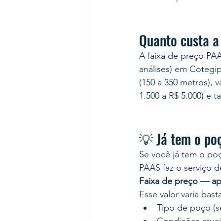
Quanto custa a
A faixa de preço PA
análises) em Cotegip
(150 a 350 metros),
1.500 a R$ 5.000) e 
💡 Já tem o po
Se você já tem o poç
PAAS faz o serviço d
Faixa de preço — ap
Esse valor varia bas
Tipo de poço (se