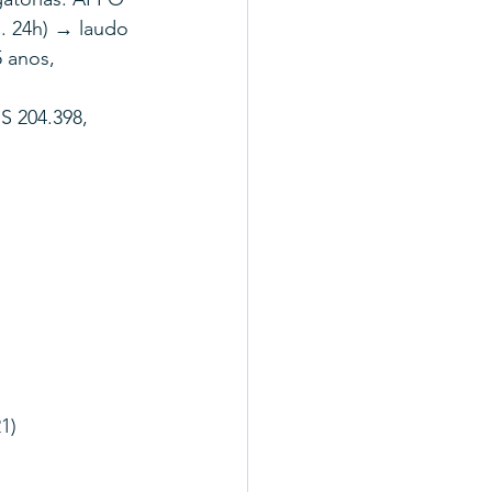
. 24h) → laudo 
 anos, 
 204.398, 
1)