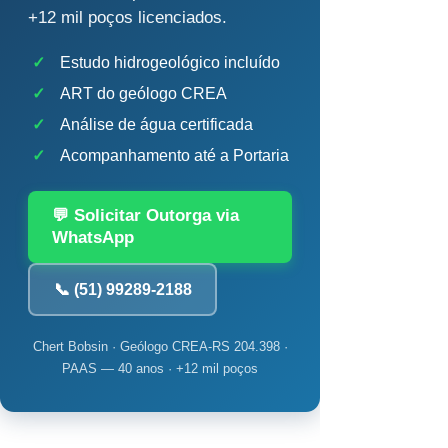
+12 mil poços licenciados.
✓
Estudo hidrogeológico incluído
✓
ART do geólogo CREA
✓
Análise de água certificada
✓
Acompanhamento até a Portaria
💬 Solicitar Outorga via
WhatsApp
📞 (51) 99289-2188
Chert Bobsin · Geólogo CREA-RS 204.398 ·
PAAS — 40 anos · +12 mil poços