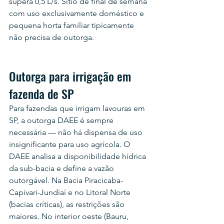
supera 0,5 L/s. Sítio de final de semana 
com uso exclusivamente doméstico e 
pequena horta familiar tipicamente 
não precisa de outorga.
Outorga para irrigação em 
fazenda de SP
Para fazendas que irrigam lavouras em 
SP, a outorga DAEE é sempre 
necessária — não há dispensa de uso 
insignificante para uso agrícola. O 
DAEE analisa a disponibilidade hídrica 
da sub-bacia e define a vazão 
outorgável. Na Bacia Piracicaba-
Capivari-Jundiaí e no Litoral Norte 
(bacias críticas), as restrições são 
maiores. No interior oeste (Bauru, 