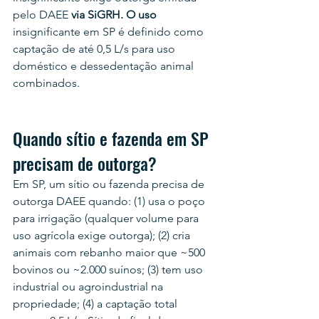
pelo DAEE 
via SiGRH. O uso
insignificante em SP é definido como 
captação de até 0,5 L/s para uso 
doméstico e dessedentação animal 
combinados.
Quando sítio e fazenda em SP 
precisam de outorga?
Em SP, um sítio ou fazenda precisa de 
outorga DAEE quando: (1) usa o poço 
para irrigação (qualquer volume para 
uso agrícola exige outorga); (2) cria 
animais com rebanho maior que ~500 
bovinos ou ~2.000 suínos; (3) tem uso 
industrial ou agroindustrial na 
propriedade; (4) a captação total 