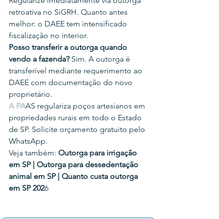
Regularize imediatamente via outorga 
retroativa no SiGRH. Quanto antes 
melhor: o DAEE tem intensificado 
fiscalização no interior.
Posso transferir a outorga quando 
vendo a fazenda?
 Sim. A outorga é 
transferível mediante requerimento ao 
DAEE com documentação do novo 
proprietário.
A PA
AS regulariza poços artesianos em 
propriedades rurais em todo o Estado 
de SP. Solicite orçamento gratuito pelo 
WhatsApp.
Veja também: 
Outorga para irrigação 
em SP | Outorga para dessedentação 
animal em SP | Quanto custa outorga 
em SP 202
6