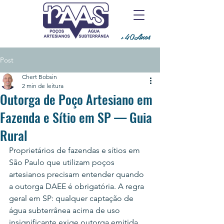
+40Anos
Post
Chert Bobsin
2 min de leitura
Outorga de Poço Artesiano em
Fazenda e Sítio em SP — Guia
Rural
Proprietários de fazendas e sítios em 
São Paulo que utilizam poços 
artesianos precisam entender quando 
a outorga DAEE é obrigatória. A regra 
geral em SP: qualquer captação de 
água subterrânea acima de uso 
insignificante exige outorga emitida 