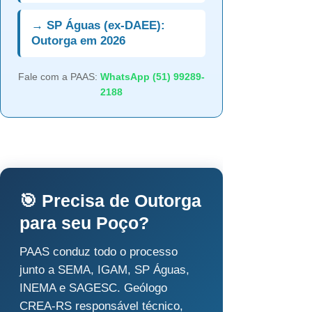
→ SP Águas (ex-DAEE):
Outorga em 2026
Fale com a PAAS:
WhatsApp (51) 99289-
2188
🎯 Precisa de Outorga
para seu Poço?
PAAS conduz todo o processo
junto a SEMA, IGAM, SP Águas,
INEMA e SAGESC. Geólogo
CREA-RS responsável técnico,