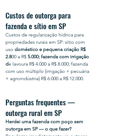
Custos de outorga para 
fazenda e sítio em SP
Custos de regularização hídrica para 
propriedades rurais em SP: sítio com 
uso 
doméstico e pequena criação R$ 
2.8
00 a R$ 
5.000; fazenda com irrigação 
d
e lavoura R$ 4.000 a R$ 8.000; fazenda 
com uso múltiplo (irrigação + pecuária 
+ agroindústria) R$ 6.000 a R$ 12.000.
Perguntas frequentes — 
outorga rural em SP
Herdei uma fazenda com poço sem 
outorga em SP — o que fazer?