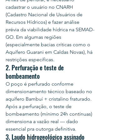
cadastrar o usuário no CNARH 
(Cadastro Nacional de Usuários de 
Recursos Hídricos) e fazer análise 
prévia da viabilidade hídrica na SEMAD-
GO. Em algumas regiões 
(especialmente bacias críticas como o 
Aquífero Guarani em Caldas Novas), há 
restrições específicas.
2. Perfuração e teste de 
bombeamento
O poço é perfurado conforme 
dimensionamento técnico baseado no 
aquífero Bambuí + cristalino fraturado. 
Após a perfuração, o teste de 
bombeamento (mínimo 24h contínuas) 
dimensiona a vazão real — dado 
essencial pra outorga definitiva.
3. Laudo hidrogeológico assinado 