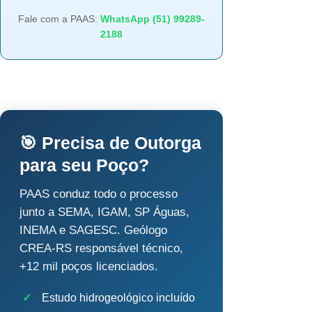
Fale com a PAAS:
WhatsApp (51) 99289-
2188
🎯 Precisa de Outorga
para seu Poço?
PAAS conduz todo o processo
junto a SEMA, IGAM, SP Águas,
INEMA e SAGESC. Geólogo
CREA-RS responsável técnico,
+12 mil poços licenciados.
✓
Estudo hidrogeológico incluído