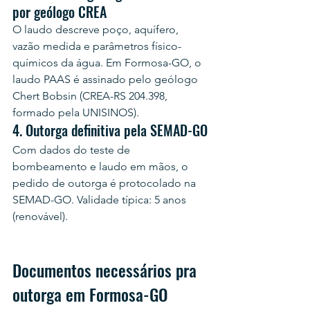
por geólogo CREA
O laudo descreve poço, aquífero, 
vazão medida e parâmetros físico-
químicos da água. Em Formosa-GO, o 
laudo PAAS é assinado pelo geólogo 
Chert Bobsin (CREA-RS 204.398, 
formado pela UNISINOS).
4. Outorga definitiva pela SEMAD-GO
Com dados do teste de 
bombeamento e laudo em mãos, o 
pedido de outorga é protocolado na 
SEMAD-GO. Validade típica: 5 anos 
(renovável).
Documentos necessários pra 
outorga em Formosa-GO