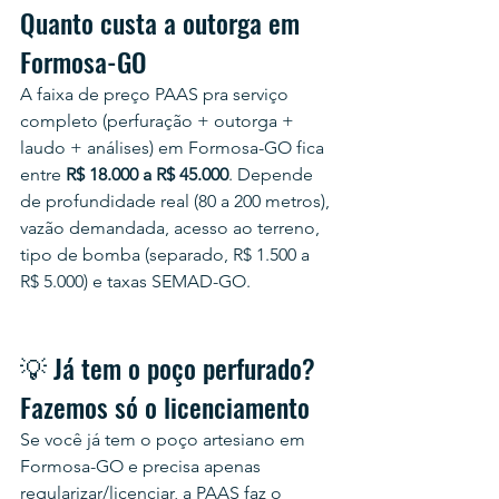
Quanto custa a outorga em 
Formosa-GO
A faixa de preço PAAS pra serviço 
completo (perfuração + outorga + 
laudo + análises) em Formosa-GO fica 
entre 
R$ 18.000 a R$ 45.000
. Depende 
de profundidade real (80 a 200 metros), 
vazão demandada, acesso ao terreno, 
tipo de bomba (separado, R$ 1.500 a 
R$ 5.000) e taxas SEMAD-GO.
💡 Já tem o poço perfurado? 
Fazemos só o licenciamento
Se você já tem o poço artesiano em 
Formosa-GO e precisa apenas 
regularizar/licenciar, a PAAS faz o 