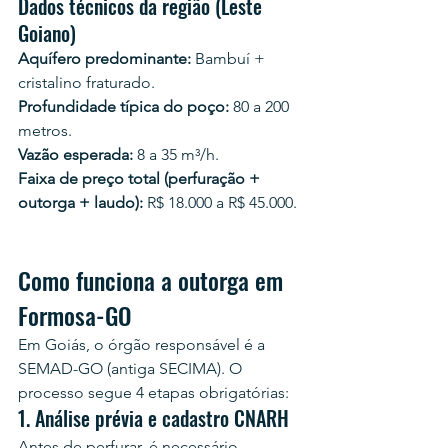
Dados técnicos da região (Leste 
Goiano)
Aquífero predominante:
 Bambuí + 
cristalino fraturado.
Profundidade típica do poço:
 80 a 200 
metros.
Vazão esperada:
 8 a 35 m³/h.
Faixa de preço total (perfuração + 
outorga + laudo):
 R$ 18.000 a R$ 45.000.
Como funciona a outorga em 
Formosa-GO
Em Goiás, o órgão responsável é a 
SEMAD-GO (antiga SECIMA). O 
processo segue 4 etapas obrigatórias:
1. Análise prévia e cadastro CNARH
Antes de perfurar, é necessário 