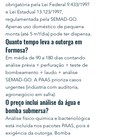
obrigatória pela Lei Federal 9.433/1997 
e Lei Estadual 13.123/1997, 
regulamentada pela SEMAD-GO. 
Apenas uso doméstico de pequena 
monta (até 5 m³/dia) pode ter dispensa.
Quanto tempo leva a outorga em 
Formosa?
Em média de 90 a 180 dias contando 
análise prévia + perfuração + teste de 
bombeamento + laudo + análise 
SEMAD-GO. A PAAS prioriza casos 
urgentes (indústria com auditoria, 
agronegócio em safra).
O preço inclui análise da água e 
bomba submersa?
Análise físico-química e bacteriológica 
está incluída nos pacotes PAAS, pois é 
exigência da outorga. Bomba 