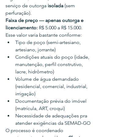
serviço de outorga 
isolada
 (sem 
perfuração).
Faixa de preço — apenas outorga e 
licenciamento:
 R$ 5.000 a R$ 15.000.
Esse valor varia bastante conforme:
Tipo de poço (semi-artesiano, 
artesiano, jorrante)
Condições atuais do poço (idade, 
manutenção, perfil construtivo, 
lacre, hidrômetro)
Volume de água demandado 
(residencial, comercial, industrial, 
irrigação)
Documentação prévia do imóvel 
(matrícula, ART, croqui)
Necessidade de adequações pra 
atender exigências da SEMAD-GO
O processo é coordenado 