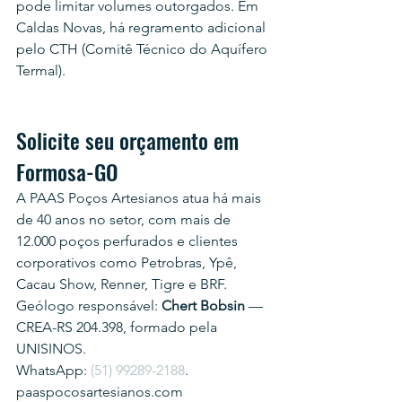
pode limitar volumes outorgados. Em 
Caldas Novas, há regramento adicional 
pelo CTH (Comitê Técnico do Aquífero 
Termal).
Solicite seu orçamento em 
Formosa-GO
A PAAS Poços Artesianos atua há mais 
de 40 anos no setor, com mais de 
12.000 poços perfurados e clientes 
corporativos como Petrobras, Ypê, 
Cacau Show, Renner, Tigre e BRF.
Geólogo responsável: 
Chert Bobsin
 — 
CREA-RS 204.398, formado pela 
UNISINOS.
WhatsApp: 
(51) 99289-2188
.
paaspocosartesianos.com