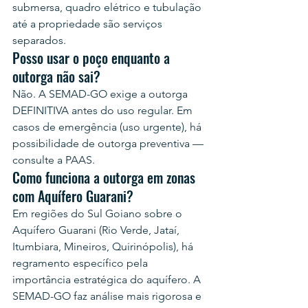
submersa, quadro elétrico e tubulação 
até a propriedade são serviços 
separados.
Posso usar o poço enquanto a 
outorga não sai?
Não. A SEMAD-GO exige a outorga 
DEFINITIVA antes do uso regular. Em 
casos de emergência (uso urgente), há 
possibilidade de outorga preventiva — 
consulte a PAAS.
Como funciona a outorga em zonas 
com Aquífero Guarani?
Em regiões do Sul Goiano sobre o 
Aquífero Guarani (Rio Verde, Jataí, 
Itumbiara, Mineiros, Quirinópolis), há 
regramento específico pela 
importância estratégica do aquífero. A 
SEMAD-GO faz análise mais rigorosa e 