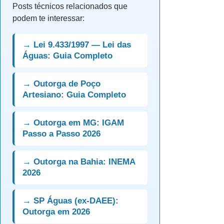
Posts técnicos relacionados que
podem te interessar:
→ Lei 9.433/1997 — Lei das
Águas: Guia Completo
→ Outorga de Poço
Artesiano: Guia Completo
→ Outorga em MG: IGAM
Passo a Passo 2026
→ Outorga na Bahia: INEMA
2026
→ SP Águas (ex-DAEE):
Outorga em 2026