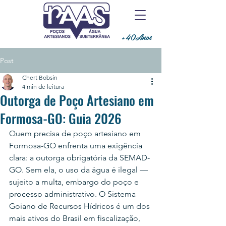
+40Anos
Post
Chert Bobsin
4 min de leitura
Outorga de Poço Artesiano em
Formosa-GO: Guia 2026
Quem precisa de poço artesiano em 
Formosa-GO enfrenta uma exigência 
clara: a outorga obrigatória da SEMAD-
GO. Sem ela, o uso da água é ilegal — 
sujeito a multa, embargo do poço e 
processo administrativo. O Sistema 
Goiano de Recursos Hídricos é um dos 
mais ativos do Brasil em fiscalização, 