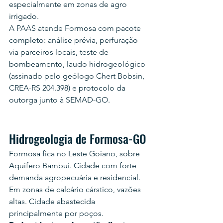
especialmente em zonas de agro 
irrigado.
A PAAS atende Formosa com pacote 
completo: análise prévia, perfuração 
via parceiros locais, teste de 
bombeamento, laudo hidrogeológico 
(assinado pelo geólogo Chert Bobsin, 
CREA-RS 204.398) e protocolo da 
outorga junto à SEMAD-GO.
Hidrogeologia de Formosa-GO
Formosa fica no Leste Goiano, sobre 
Aquífero Bambuí. Cidade com forte 
demanda agropecuária e residencial. 
Em zonas de calcário cárstico, vazões 
altas. Cidade abastecida 
principalmente por poços.