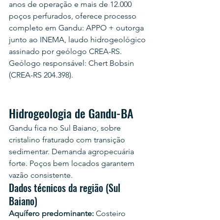
anos de operação e mais de 12.000 
poços perfurados, oferece processo 
completo em Gandu: APPO + outorga 
junto ao INEMA, laudo hidrogeológico 
assinado por geólogo CREA-RS. 
Geólogo responsável: Chert Bobsin 
(CREA-RS 204.398).
Hidrogeologia de Gandu-BA
Gandu fica no Sul Baiano, sobre 
cristalino fraturado com transição 
sedimentar. Demanda agropecuária 
forte. Poços bem locados garantem 
vazão consistente.
Dados técnicos da região (Sul 
Baiano)
Aquífero predominante:
 Costeiro 