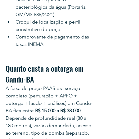
bacteriológica da água (Portaria 
GM/MS 888/2021)
Croqui de localização e perfil 
construtivo do poço
Comprovante de pagamento das 
taxas INEMA
Quanto custa a outorga em 
Gandu-BA
A faixa de preço PAAS pra serviço 
completo (perfuração + APPO + 
outorga + laudo + análises) em Gandu-
BA fica entre 
R$ 15.000 a R$ 38.000
. 
Depende de profundidade real (80 a 
180 metros), vazão demandada, acesso 
ao terreno, tipo de bomba (separado, 