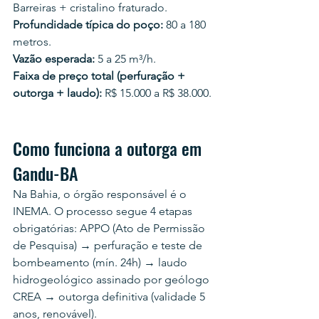
Barreiras + cristalino fraturado.
Profundidade típica do poço:
 80 a 180 
metros.
Vazão esperada:
 5 a 25 m³/h.
Faixa de preço total (perfuração + 
outorga + laudo):
 R$ 15.000 a R$ 38.000.
Como funciona a outorga em 
Gandu-BA
Na Bahia, o órgão responsável é o 
INEMA. O processo segue 4 etapas 
obrigatórias: APPO (Ato de Permissão 
de Pesquisa) → perfuração e teste de 
bombeamento (mín. 24h) → laudo 
hidrogeológico assinado por geólogo 
CREA → outorga definitiva (validade 5 
anos, renovável).