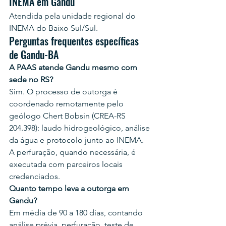
INEMA em Gandu
Atendida pela unidade regional do 
INEMA do Baixo Sul/Sul.
Perguntas frequentes específicas 
de Gandu-BA
A PAAS atende Gandu mesmo com 
sede no RS?
Sim. O processo de outorga é 
coordenado remotamente pelo 
geólogo Chert Bobsin (CREA-RS 
204.398): laudo hidrogeológico, análise 
da água e protocolo junto ao INEMA. 
A perfuração, quando necessária, é 
executada com parceiros locais 
credenciados.
Quanto tempo leva a outorga em 
Gandu?
Em média de 90 a 180 dias, contando 
análise prévia, perfuração, teste de 