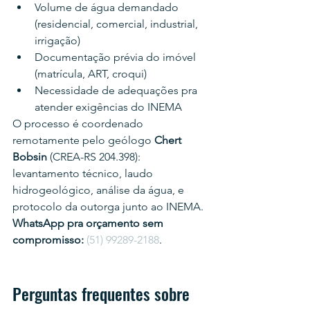
Volume de água demandado 
(residencial, comercial, industrial, 
irrigação)
Documentação prévia do imóvel 
(matrícula, ART, croqui)
Necessidade de adequações pra 
atender exigências do INEMA
O processo é coordenado 
remotamente pelo geólogo 
Chert 
Bobsin
 (CREA-RS 204.398): 
levantamento técnico, laudo 
hidrogeológico, análise da água, e 
protocolo da outorga junto ao INEMA.
WhatsApp pra orçamento sem 
compromisso:
(51) 99289-2188
.
Perguntas frequentes sobre 