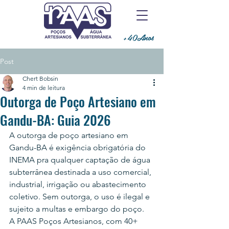
+40Anos
Post
Chert Bobsin
4 min de leitura
Outorga de Poço Artesiano em
Gandu-BA: Guia 2026
A outorga de poço artesiano em 
Gandu-BA é exigência obrigatória do 
INEMA pra qualquer captação de água 
subterrânea destinada a uso comercial, 
industrial, irrigação ou abastecimento 
coletivo. Sem outorga, o uso é ilegal e 
sujeito a multas e embargo do poço.
A PAAS Poços Artesianos, com 40+ 