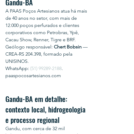
Gandu-BA
A PAAS Poços Artesianos atua há mais 
de 40 anos no setor, com mais de 
12.000 poços perfurados e clientes 
corporativos como Petrobras, Ypê, 
Cacau Show, Renner, Tigre e BRF.
Geólogo responsável: 
Chert Bobsin
 — 
CREA-RS 204.398, formado pela 
UNISINOS.
WhatsApp: 
(51) 99289-2188
.
paaspocosartesianos.com
Gandu-BA em detalhe: 
contexto local, hidrogeologia 
e processo regional
Gandu, com cerca de 32 mil 