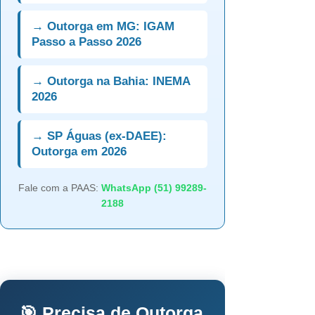
→ Outorga em MG: IGAM
Passo a Passo 2026
→ Outorga na Bahia: INEMA
2026
→ SP Águas (ex-DAEE):
Outorga em 2026
Fale com a PAAS:
WhatsApp (51) 99289-
2188
🎯 Precisa de Outorga