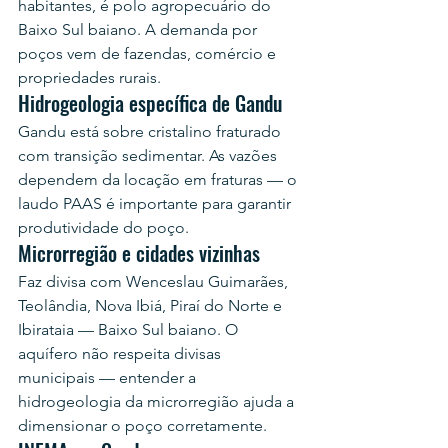
habitantes, é polo agropecuário do 
Baixo Sul baiano. A demanda por 
poços vem de fazendas, comércio e 
propriedades rurais.
Hidrogeologia específica de Gandu
Gandu está sobre cristalino fraturado 
com transição sedimentar. As vazões 
dependem da locação em fraturas — o 
laudo PAAS é importante para garantir 
produtividade do poço.
Microrregião e cidades vizinhas
Faz divisa com Wenceslau Guimarães, 
Teolândia, Nova Ibiá, Piraí do Norte e 
Ibirataia — Baixo Sul baiano. O 
aquífero não respeita divisas 
municipais — entender a 
hidrogeologia da microrregião ajuda a 
dimensionar o poço corretamente.