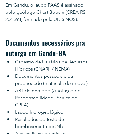
Em Gandu, o laudo PAAS é assinado 
pelo geólogo Chert Bobsin (CREA-RS 
204.398, formado pela UNISINOS).
Documentos necessários pra 
outorga em Gandu-BA
Cadastro de Usuários de Recursos 
Hídricos (CNARH/INEMA)
Documentos pessoais e da 
propriedade (matrícula do imóvel)
ART de geólogo (Anotação de 
Responsabilidade Técnica do 
CREA)
Laudo hidrogeológico
Resultados do teste de 
bombeamento de 24h
Análise físico-química e 