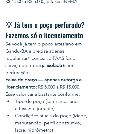
R$ 1.500 a R$ 5.000) e taxas INEMA.
💡 Já tem o poço perfurado? 
Fazemos só o licenciamento
Se você já tem o poço artesiano em 
Gandu-BA e precisa apenas 
regularizar/licenciar, a PAAS faz o 
serviço de outorga 
isolada
 (sem 
perfuração).
Faixa de preço — apenas outorga e 
licenciamento:
 R$ 5.000 a R$ 15.000.
Esse valor varia bastante conforme:
Tipo de poço (semi-artesiano, 
artesiano, jorrante)
Condições atuais do poço (idade, 
manutenção, perfil construtivo, 
lacre, hidrômetro)