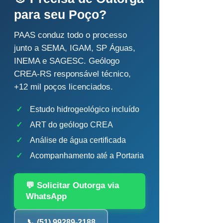
para seu Poço?
PAAS conduz todo o processo
junto a SEMA, IGAM, SP Águas,
INEMA e SAGESC. Geólogo
CREA-RS responsável técnico,
+12 mil poços licenciados.
✓
Estudo hidrogeológico incluído
✓
ART do geólogo CREA
✓
Análise de água certificada
✓
Acompanhamento até a Portaria
💬 Solicitar Outorga via
WhatsApp
📞 (51) 99289-2188