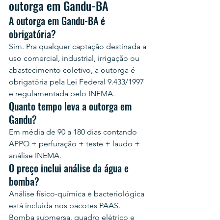
outorga em Gandu-BA
A outorga em Gandu-BA é 
obrigatória?
Sim. Pra qualquer captação destinada a 
uso comercial, industrial, irrigação ou 
abastecimento coletivo, a outorga é 
obrigatória pela Lei Federal 9.433/1997 
e regulamentada pelo INEMA.
Quanto tempo leva a outorga em 
Gandu?
Em média de 90 a 180 dias contando 
APPO + perfuração + teste + laudo + 
análise INEMA.
O preço inclui análise da água e 
bomba?
Análise físico-química e bacteriológica 
está incluída nos pacotes PAAS. 
Bomba submersa, quadro elétrico e 