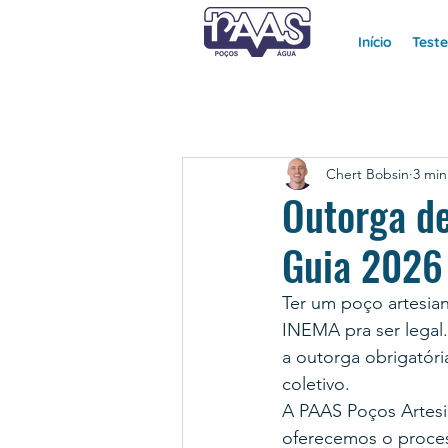
Início
Test
Chert Bobsin
3 min
Outorga d
Guia 2026
Ter um poço artesia
INEMA pra ser legal.
a outorga obrigatóri
coletivo.
A PAAS Poços Artesi
oferecemos o proce