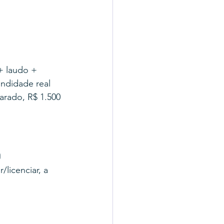
+ laudo + 
ndidade real 
arado, R$ 1.500 
o
licenciar, a 