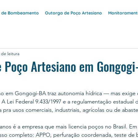
e de Bombeamento
Outorga de Poço Artesiano
Monitoramento
 de leitura
e Poço Artesiano em Gongogi
no em Gongogi-BA traz autonomia hídrica — mas exige 
 A Lei Federal 9.433/1997 e a regulamentação estadual 
a pra usos comerciais, industriais, agrícolas ou de abast
anos é a empresa que mais licencia poços no Brasil. E
sso completo: APPO, perfuração coordenada, teste de