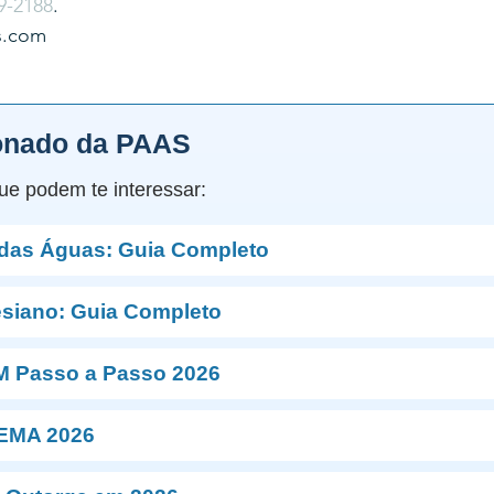
9-2188
.
s.com
onado da PAAS
ue podem te interessar:
 das Águas: Guia Completo
esiano: Guia Completo
M Passo a Passo 2026
NEMA 2026