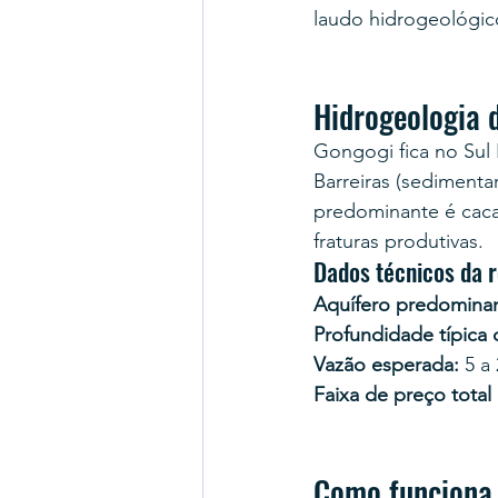
laudo hidrogeológic
Hidrogeologia 
Gongogi fica no Sul 
Barreiras (sedimenta
predominante é cacau
fraturas produtivas.
Dados técnicos da r
Aquífero predominan
Profundidade típica
Vazão esperada:
 5 a
Faixa de preço total
Como funciona