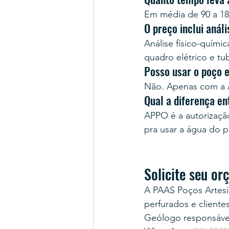
Em média de 90 a 18
O preço inclui anál
Análise físico-quími
quadro elétrico e tu
Posso usar o poço 
Não. Apenas com a A
Qual a diferença e
APPO é a autorização 
pra usar a água do 
Solicite seu o
A PAAS Poços Artesi
perfurados e cliente
Geólogo responsável