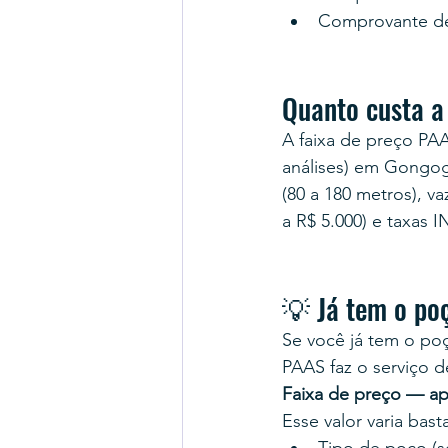
Comprovante d
Quanto custa 
A faixa de preço PA
análises) em Gongogi
(80 a 180 metros), 
a R$ 5.000) e taxas 
💡 Já tem o po
Se você já tem o poç
PAAS faz o serviço d
Faixa de preço — ap
Esse valor varia bas