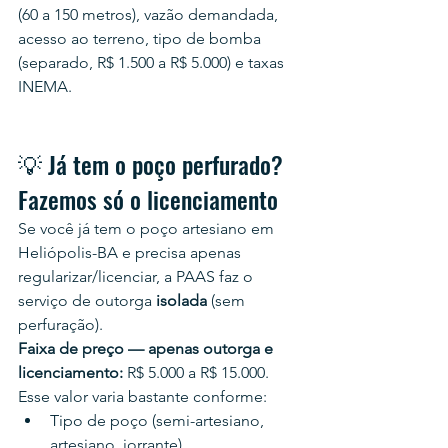
(60 a 150 metros), vazão demandada, 
acesso ao terreno, tipo de bomba 
(separado, R$ 1.500 a R$ 5.000) e taxas 
INEMA.
💡 Já tem o poço perfurado? 
Fazemos só o licenciamento
Se você já tem o poço artesiano em 
Heliópolis-BA e precisa apenas 
regularizar/licenciar, a PAAS faz o 
serviço de outorga 
isolada
 (sem 
perfuração).
Faixa de preço — apenas outorga e 
licenciamento:
 R$ 5.000 a R$ 15.000.
Esse valor varia bastante conforme:
Tipo de poço (semi-artesiano, 
artesiano, jorrante)