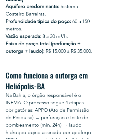
Aquífero predominante:
 Sistema 
Costeiro Barreiras.
Profundidade típica do poço:
 60 a 150 
metros.
Vazão esperada:
 8 a 30 m³/h.
Faixa de preço total (perfuração + 
outorga + laudo):
 R$ 15.000 a R$ 35.000.
Como funciona a outorga em 
Heliópolis-BA
Na Bahia, o órgão responsável é o 
INEMA. O processo segue 4 etapas 
obrigatórias: APPO (Ato de Permissão 
de Pesquisa) → perfuração e teste de 
bombeamento (mín. 24h) → laudo 
hidrogeológico assinado por geólogo 