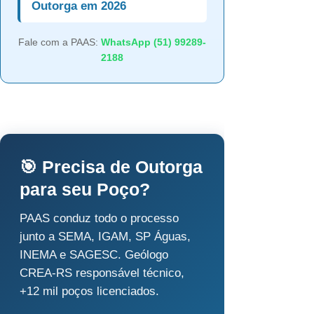
Outorga em 2026
Fale com a PAAS:
WhatsApp (51) 99289-
2188
🎯 Precisa de Outorga
para seu Poço?
PAAS conduz todo o processo
junto a SEMA, IGAM, SP Águas,
INEMA e SAGESC. Geólogo
CREA-RS responsável técnico,
+12 mil poços licenciados.