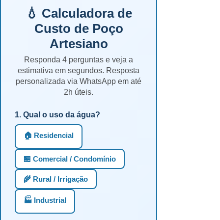
💧 Calculadora de
Custo de Poço
Artesiano
Responda 4 perguntas e veja a
estimativa em segundos. Resposta
personalizada via WhatsApp em até
2h úteis.
1. Qual o uso da água?
🏠 Residencial
🏪 Comercial / Condomínio
🌾 Rural / Irrigação
🏭 Industrial