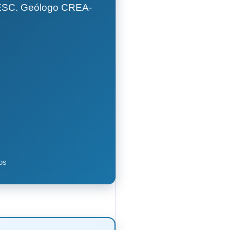
GESC. Geólogo CREA-
os