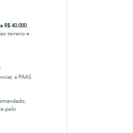
 a R$ 40.000
. 
ao terreno e 
o
nciar, a PAAS 
 demandado, 
e pelo 