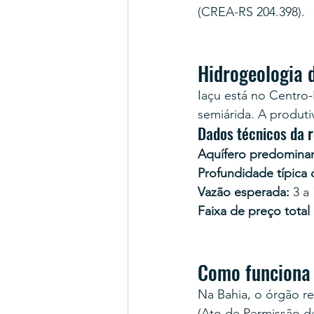
(CREA-RS 204.398).
Hidrogeologia 
Iaçu está no Centro
semiárida. A produt
Dados técnicos da 
Aquífero predominan
Profundidade típica
Vazão esperada:
 3 a
Faixa de preço total
Como funciona
Na Bahia, o órgão r
(Ato de Permissão d