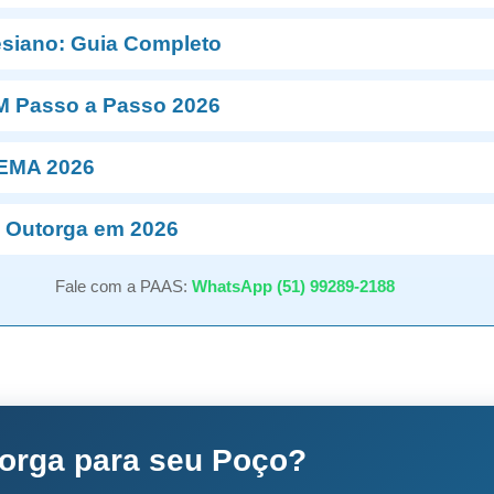
esiano: Guia Completo
M Passo a Passo 2026
NEMA 2026
 Outorga em 2026
Fale com a PAAS:
WhatsApp (51) 99289-2188
torga para seu Poço?