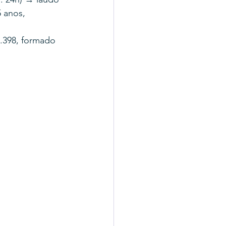
 anos, 
.398, formado 